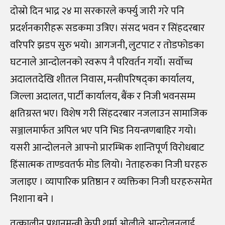
दोस्रो दिन भाद्र २४ मा सरकारले कर्फ्यु जारी गरे पनि
प्रदर्शनकारीहरू सडकमा उत्रिए। संसद भवन र सिंहदरबार
वरिपरि झडप सुरु भयो। आगजनी, लुटपाट र तोडफोडका
घटनाले आन्दोलनको स्वरूप नै परिवर्तन गर्यो। सर्वोच्च
अदालतदेखि शीतल निवास, मन्त्रीपरिषद्का कार्यालय,
जिल्ला अदालत, पार्टी कार्यालय, बैंक र निजी भवनसम्म
क्षतिग्रस्त भए। विशेष गरी सिंहदरबार नजलाउन सामाजिक
सञ्जालमार्फत अपिल भए पनि भिड नियन्त्रणबाहिर गयो।
यसरी आन्दोलनले आफ्नो प्रारम्भिक शान्तिपूर्ण विरोधबाट
हिंसात्मक ताण्डवतर्फ मोड लियो। नेताहरुका निजी घरहरु
जलाइए । व्यापारिक प्रतिष्ठान र व्यक्तिका निजी घरहरुसमेत
निशाना बने ।
तत्कालीन प्रधानमन्त्री केपी शर्मा ओलीले आन्दोलनलाई