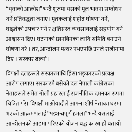
“युवाको आक्रोश” भन्दै शुरुमा यसको मूल भावना सम्बोधन
गर्ने प्रतिवद्धता जनाए। मृतकलाई शहीद घोषणा गर्ने,
घाइतेको उपचार गर्ने र क्षतिग्रस्त व्यवसायलाई सहयोग गर्ने
आश्वासन दिए। घटनाको छानबिनका लागि समिति बनाउने
घोषणा गरे । तर, आन्दोलन मत्थर नभएपछि उनले राजीनामा
दिए । सरकार ढल्यो ।
विपक्षी दलहरूले सरकारमाथि हिंसा भड्काएको प्रत्यक्ष
आरोप लगाए। सरकारमै बसेको दल नेपाली कांग्रेसका
नेताहरूले समेत गोली प्रहारलाई राजनीतिक दमनका रूपमा
चित्रित गरे। विपक्षी माओवादीले आफ्ना शीर्ष नेताका घरमा
भएको आक्रमणलाई “षड्यन्त्रपूर्ण हमला” भन्दै यसलाई
आन्दोलनको आडमा गरिएको योजनाबद्ध कारबाही बतायो।