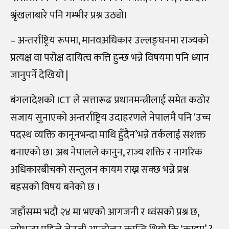
श्रृंखलाबारे पनि गम्भीर प्रश्न उठ्यो।
– अन्तर्राष्ट्रिय रूपमा, मानवअधिकार उल्लङ्घनमा राज्यको
प्रत्यक्ष वा परोक्ष दायित्व कत्ति हुन्छ भन्ने विषयमा पनि ध्यान
जानुपर्ने देखियो |
बंगलादेशको ICT ले सत्तारूढ प्रधानमन्त्रीलाई समेत कठोर
सजाय सुनाएको अन्तर्राष्ट्रिय उदाहरणले नेपालमै पनि ‘उच्च
पदस्थ व्यक्ति कानूनभन्दा माथि हुँदैन’भन्ने तर्कलाई सशक्त
बनाएको छ। अब नेपालले कानुन, राज्य शक्ति र नागरिक
अधिकारबीचको सन्तुलन कायम राख्न सक्छ भन्ने प्रश्न
बहसको विषय बनेको छ ।
जहाँसम्म भदाै २४ मा भएको आगजनी र ध्वंसकाे प्रश्न छ,