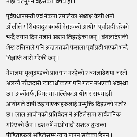
माझ चल्नुपर्ने बहसको विषय हो ।
पूर्वप्रधानमन्त्री एवं नेकपा एमालेका अध्यक्ष केपी शर्मा
ओलीले गौरीबहादुर कार्की नेतृत्वको आयोग पूर्वाग्रही रहेको
भन्दै वयान दिन नजाने अडान लिइरहेका छन् । बंगलादेशकी
शेख हसिनाले पनि अदालतको फैसला पूर्वाग्रही भएको भन्दै
विज्ञप्ति जारी गरेकी छन् ।
नेपालमा मृत्युदण्डको प्रावधान नरहेको र बंगलादेशमा जस्तो
अलग्गै फौजदारी न्यायाधीकरण पनि गठन नभएको अवस्था
छ । अर्कोतर्फ, विगतमा मल्लिक आयोग र रायमाझी
आयोगले दोषी ठहर्‍याएकाहरुलाई उन्मुक्ति दिइएको नजीर
छ । लाल आयोगको प्रतिवेदन नै अहिलेसम्म सार्वजनिक
गरिएको छैन । दश वर्षे माओवादी सशस्त्र द्वन्दका
पीडितहरुले अहिलेसम्म न्याय पाउन सकेका छैनन् ।