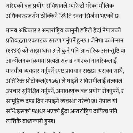
गरिएको बल प्रयोग संविधानले ग्यारेन्टी गरेका मौलिक
अधिकारहरूसँग ठोक्किने स्थिति स्वतः सिर्जना भएको छ।
मानव अधिकार र अन्तर्राष्ट्रिय कानुनी दृष्टिले हेर्दा नेपालको
प्रतिवद्धता एकपटक स्मरण गर्नुपर्ने हुन्छ । जेनेभा कन्भेन्सन
(१९४९) को साझा धारा ३ ले कुनै पनि आन्तरिक असन्तुष्टि वा
आन्दोलनका क्रममा प्रत्यक्ष संलग्न नभएका नागरिकलाई
मानवीय व्यवहार गर्नुपर्ने स्पष्ट प्रावधान राख्छ। यसका साथै,
अतिरिक्त प्रोटोकल(१९७७) ले घाइते र बिरामीलाई तत्काल
उपचार सुनिश्चित गर्नुपर्ने, अनावश्यक बल प्रयोग रोक्नुपर्ने, र
सामूहिक दण्ड दिन नपाइने व्यवस्था गरेको छ। नेपाल यी
सन्धिहरूको पक्षधर भएको हुँदा अन्तर्राष्ट्रिय दायित्व पनि
त्यत्तिकै बाध्यकारी हुन्छ।