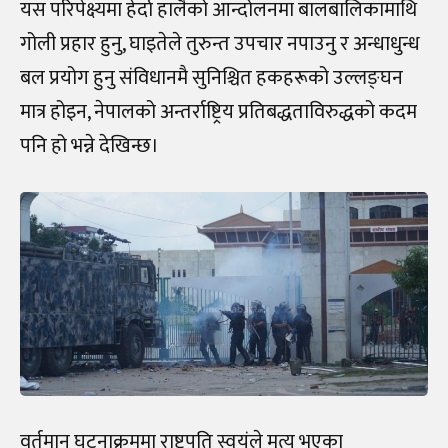
यस परिपेक्ष्यमा हेर्दा हालैको आन्दोलनमा बालबालिकामाथि
गोली प्रहार हुनु, घाइतेले तुरुन्त उपचार नपाउनु र अन्धाधुन्ध
बल प्रयोग हुनु संविधानमै सुनिश्चित हकहरूको उल्लङ्घन
मात्र होइन, नेपालको अन्तर्राष्ट्रिय प्रतिबद्धताविरुद्धको कदम
पनि हो भन्ने देखिन्छ।
वर्तमान घटनाक्रममा राष्ट्रपति स्वयंले मृत्यु भएका