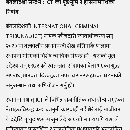
बंगलादेशी सन्दर्भ : ICT को पृष्ठभूमि र हसिनामाथिको
निर्णय
बंगलादेशको INTERNATIONAL CRIMINAL
TRIBUNAL(ICT) नामक फौजदारी न्यायाधीकरण सन्
२०१० मा तत्कालीन प्रधानमन्त्री शेख हसिनाकै पालामा
स्थापना गरिएको विशेष न्यायिक संयन्त्र हो । यसको मूल
उद्देश्य सन् १९७१ को स्वतन्त्रता संग्रामका बेला भएका युद्ध-
अपराध, मानवता विरुद्धका अपराध र नरसंहारका घटनाको
अनुसन्धान तथा अभियोजन गर्नु हो।
स्थापना पश्चात् ICT ले विभिन्न राजनीतिक तथा सैन्य समूहका
नेताहरुविरुद्ध कडा कानुनी कारबाही गर्दै धेरैलाई आजीवन
कैददेखि मृत्युदण्डसम्म सुनाउँदै आएको छ । यद्यपि यसको
प्रक्रियागत पारदर्शिता र राजनीतिक पक्षपातबारे अन्तर्राष्ट्रिय