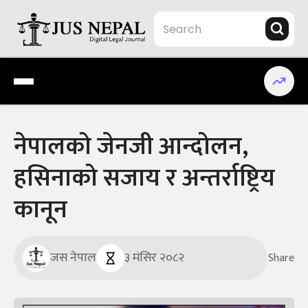
Skip
to
content
Jus Nepal | www.jusnepal.com
Digital Legal Journal
नेपालको जेनजी आन्दोलन,
हसिनाको सजाय र अन्तर्राष्ट्रिय
कानून
जस नेपाल
३ मंसिर २०८२
Share