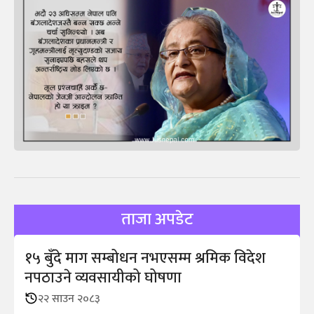
ताजा अपडेट
१५ बुँदे माग सम्बोधन नभएसम्म श्रमिक विदेश
नपठाउने व्यवसायीको घोषणा
२२ साउन २०८३