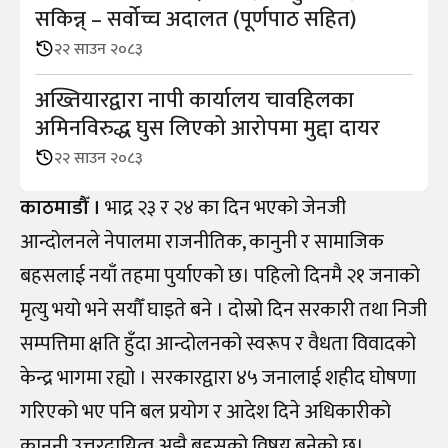
सकिन्न् – सर्वोच्च अदालत (पूर्णपाठ सहित)
२२ साउन २०८३
अख्तियारद्वारा नापी कार्यालय चावहिलका
अमिनविरुद्ध घुस लिएको आरोपमा मुद्दा दायर
२२ साउन २०८३
काठमाडौँ ।
भाद्र २३ र २४ का दिन भएको जेनजी
आन्दोलनले नेपालमा राजनीतिक, कानुनी र सामाजिक
बहसलाई नयाँ तहमा पुर्याएको छ। पहिलो दिनमै २१ जनाको
मृत्यु भयो भने सयौँ घाइते बने । दोस्रो दिन सरकारी तथा निजी
सम्पत्तिमा क्षति हुँदा आन्दोलनको स्वरूप र वैधता विवादको
केन्द्र भागमा रह्यो । सरकारद्वारा ४५ जनालाई शहीद घोषणा
गरिएको भए पनि बल प्रयोग र आदेश दिने अधिकारीको
कानुनी उत्तरदायित्व अझै बहसको विषय बनेको छ।