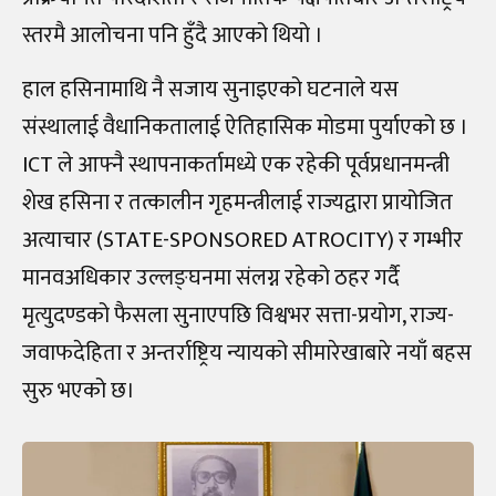
स्तरमै आलोचना पनि हुँदै आएको थियो ।
हाल हसिनामाथि नै सजाय सुनाइएको घटनाले यस
संस्थालाई वैधानिकतालाई ऐतिहासिक मोडमा पुर्याएको छ ।
ICT ले आफ्नै स्थापनाकर्तामध्ये एक रहेकी पूर्वप्रधानमन्त्री
शेख हसिना र तत्कालीन गृहमन्त्रीलाई राज्यद्वारा प्रायोजित
अत्याचार (STATE-SPONSORED ATROCITY) र गम्भीर
मानवअधिकार उल्लङ्घनमा संलग्न रहेको ठहर गर्दै
मृत्युदण्डको फैसला सुनाएपछि विश्वभर सत्ता-प्रयोग, राज्य-
जवाफदेहिता र अन्तर्राष्ट्रिय न्यायको सीमारेखाबारे नयाँ बहस
सुरु भएको छ।