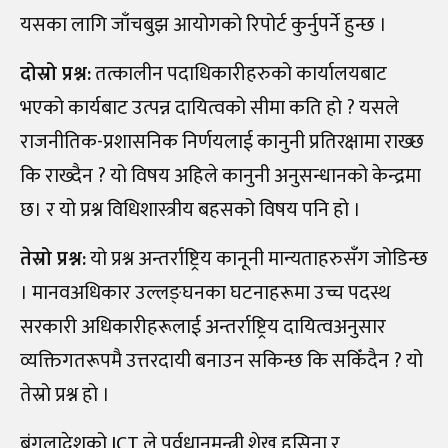
यसका लागि जाँचबुझ आयोगको रिपोर्ट कुर्नुपर्ने हुन्छ ।
दोस्रो प्रश्न:
तत्कालीन पदाधिकारीहरुको कार्यालयबाट
भएको कार्यबाट उत्पन्न दायित्वको सीमा कति हो ? यसले
राजनीतिक-प्रशासनिक निर्णयलाई कानुनी प्रतिरक्षामा राख्छ
कि राख्दैन ? यो विषय अहिले कानुनी अनुसन्धानको केन्द्रमा
छ। र यो प्रश्न विधिशास्त्रीय बहसको विषय पनि हो ।
तेस्रो प्रश्न:
यो प्रश्न अन्तर्राष्ट्रिय कानूनी मान्यताहरुसँग जोडिन्छ
। मानवअधिकार उल्लङ्घनका घटनाहरूमा उच्च पदस्थ
सरकारी अधिकारीहरूलाई अन्तर्राष्ट्रिय दायित्वअनुसार
व्यक्तिगतरूपमै उत्तरदायी बनाउन सकिन्छ कि सकिँदैन ? यो
तेस्रो प्रश्न हो ।
बंगलादेशको ICT ले पूर्वधानमन्त्री शेख हसिना र