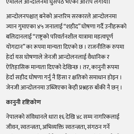
एमालेले आन्दोलनमा घुसपैठ भएको आरोप लगायो।
आन्दोलनपश्चात् बनेको अन्तरिम सरकारले आन्दोलनमा
ज्यान गुमाएका ४५ जनालाई “शहीद” घोषणा गर्दै उनीहरूको
बलिदानलाई “राष्ट्रको परिवर्तनशील यात्रामा महत्वपूर्ण
योगदान” का रूपमा मान्यता दिएको छ । राजनीतिक रुपमा
हेर्दा यस घोषणाले जेनजी आन्दोलनलाई वैधानिक र
ऐतिहासिक मान्यता दिएको देखिन्छ । तर, कानुनी रूपमा
हेर्दा सहीद घोषणा गर्नु नै हिंसा र क्षतिको समाधान होइन ।
जेनजी आन्दोलनमा उब्जिएका केही प्रश्नहरु बाँकी नै छन् ।
कानुनी दृष्टिकोण
नेपालको संविधानले धारा १६ देखि ४८ सम्म नागरिकलाई
जीवन, स्वतन्त्रता, अभिव्यक्ति स्वतन्त्रता, संगठन गर्ने