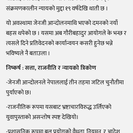
संक्रमणकालीन न्यायको मुद्दा १९ वर्षदेखि थाती छ ।
यो अवस्थामा जेनजी आन्दोलनमाथि भएको दमनको नयाँ
बहस थपेको छ । यसमा अब गौरीबहादुर आयोगले के भन्छ र
त्यसले दिने प्रतिवेदनको कार्यान्वयन कसरी हुनेछ भन्ने
भविष्यले नै बताउला ।
निष्कर्ष : सत्ता, राजनीति र न्यायको त्रिकोण
-जेनजी आन्दोलनले नेपाललाई तीन तहमा जटिल चुनौतीमा
पुर्याएको छ।
-राजनीतिक रूपमा यसबाट भ्रष्टाचारविरुद्ध उर्लिएको
युवापुस्ताको असन्तोष स्पष्ट देखियो।
-प्रशासनिक रूपमा बल प्रयोगको वैधता, नियमन, र आदेश