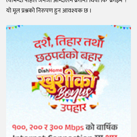
त्याेभन्दा पहिले जेनजी आन्दोलन क्रान्ति थियो कि ‘क्राइम’ ?
यो मूल प्रश्नको निरुपण हुन आवश्यक छ ।