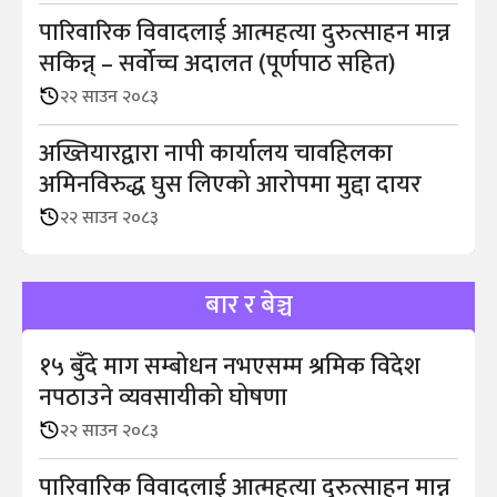
पारिवारिक विवादलाई आत्महत्या दुरुत्साहन मान्न
सकिन्न् – सर्वोच्च अदालत (पूर्णपाठ सहित)
२२ साउन २०८३
अख्तियारद्वारा नापी कार्यालय चावहिलका
अमिनविरुद्ध घुस लिएको आरोपमा मुद्दा दायर
२२ साउन २०८३
बार र बेञ्च
१५ बुँदे माग सम्बोधन नभएसम्म श्रमिक विदेश
नपठाउने व्यवसायीको घोषणा
२२ साउन २०८३
पारिवारिक विवादलाई आत्महत्या दुरुत्साहन मान्न