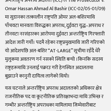
अन्तर्राष्ट्रिय अपराध अदालत (ICC) ले The Prosecutor v.
Omar Hassan Ahmad Al Bashir (ICC-02/05-01/09)
मा सुडानका तत्कालीन राष्ट्रपति ओमर अल-बशिरमाथि
पाँचवटा मानवता विरुद्धका अपराध, दुईवटा युद्ध–अपराध र
तीनवटा नरसंहारका आरोपमा दुईवटा अन्तर्राष्ट्रिय गिरफ्तारी
आदेश जारी गर्यो। पदमै रहेका राष्ट्रप्रमुखमाथि जारी गरिएको
यो आदेशपछि अल-बशिर “AT-LARGE” सूचीमा रहँदै धेरै
मुलुकमा अवतरण गर्न नसक्ने स्थिति बन्यो ।किनकि सदस्य
राष्ट्रहरूमाथि उनलाई पक्राउ गरी हेगस्थित अदालतमा
बुझाउने कानुनी दायित्व लागेको थियो।
यस घटनाले अन्तर्राष्ट्रिय अपराध अदालतको अधिकार क्षेत्र
राजनीतिक पद वा कूटनीतिक प्रतिरक्षाभन्दा माथि उभिन्छ र
गम्भीर अन्तर्राष्ट्रिय अपराधका मामिलामा जिम्मेवारीबाट