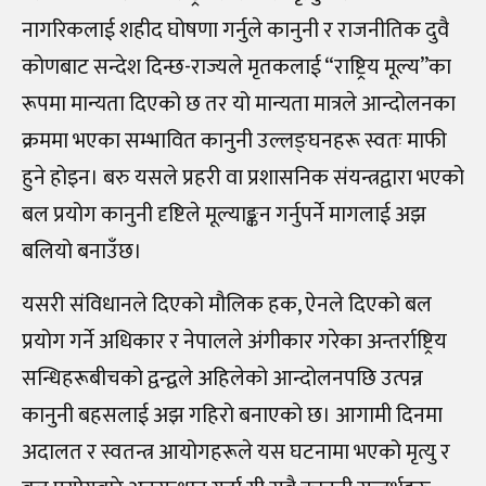
नागरिकलाई शहीद घोषणा गर्नुले कानुनी र राजनीतिक दुवै
कोणबाट सन्देश दिन्छ-राज्यले मृतकलाई “राष्ट्रिय मूल्य”का
रूपमा मान्यता दिएको छ तर यो मान्यता मात्रले आन्दोलनका
क्रममा भएका सम्भावित कानुनी उल्लङ्घनहरू स्वतः माफी
हुने होइन। बरु यसले प्रहरी वा प्रशासनिक संयन्त्रद्वारा भएको
बल प्रयोग कानुनी दृष्टिले मूल्याङ्कन गर्नुपर्ने मागलाई अझ
बलियो बनाउँछ।
यसरी संविधानले दिएको मौलिक हक, ऐनले दिएको बल
प्रयोग गर्ने अधिकार र नेपालले अंगीकार गरेका अन्तर्राष्ट्रिय
सन्धिहरूबीचको द्वन्द्वले अहिलेको आन्दोलनपछि उत्पन्न
कानुनी बहसलाई अझ गहिरो बनाएको छ। आगामी दिनमा
अदालत र स्वतन्त्र आयोगहरूले यस घटनामा भएको मृत्यु र