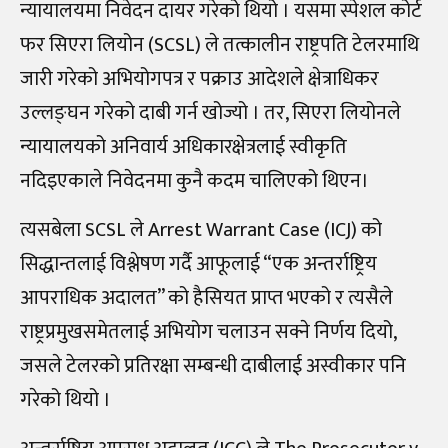
न्यायालयमा निवेदन दायर गरेको थियो । यसमा स्पेशल कोर्ट
फर सिएरा लियोन (SCSL) ले तत्कालीन राष्ट्रपति टेलरमाथि
जारी गरेको अभियोगपत्र र पक्राउ आदेशले क्षेत्राधिकर
उल्लङ्घन गरेको दाबी गर्न खोज्यो । तर, सिएरा लियोनले
न्यायालयको अनिवार्य अधिकारक्षेत्रलाई स्वीकृति
नदिइएकाले निवेदनमा कुनै कदम चालिएको थिएन।
त्यसबेला SCSL ले Arrest Warrant Case (ICJ) को
सिद्धान्तलाई विश्लेषण गर्दै आफूलाई “एक अन्तर्राष्ट्रिय
आपराधिक अदालत” को हैसियत प्राप्त भएको र त्यसैले
राष्ट्रप्रमुखसमेतलाई अभियोग चलाउन सक्ने निर्णय दियो,
जसले टेलरको प्रतिरक्षा सम्बन्धी दाबीलाई अस्वीकार पनि
गरेको थियो ।