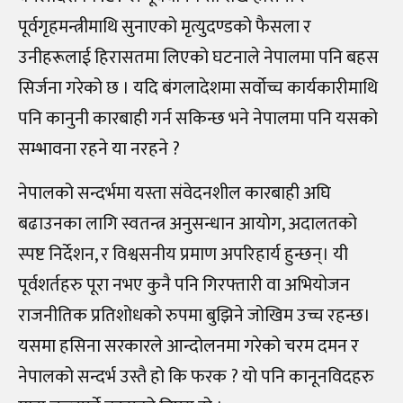
पूर्वगृहमन्त्रीमाथि सुनाएको मृत्युदण्डको फैसला र
उनीहरूलाई हिरासतमा लिएको घटनाले नेपालमा पनि बहस
सिर्जना गरेको छ । यदि बंगलादेशमा सर्वोच्च कार्यकारीमाथि
पनि कानुनी कारबाही गर्न सकिन्छ भने नेपालमा पनि यसको
सम्भावना रहने या नरहने ?
नेपालको सन्दर्भमा यस्ता संवेदनशील कारबाही अघि
बढाउनका लागि स्वतन्त्र अनुसन्धान आयोग, अदालतको
स्पष्ट निर्देशन, र विश्वसनीय प्रमाण अपरिहार्य हुन्छन्। यी
पूर्वशर्तहरु पूरा नभए कुनै पनि गिरफ्तारी वा अभियोजन
राजनीतिक प्रतिशोधको रुपमा बुझिने जोखिम उच्च रहन्छ।
यसमा हसिना सरकारले आन्दोलनमा गरेको चरम दमन र
नेपालको सन्दर्भ उस्तै हो कि फरक ? यो पनि कानूनविदहरु