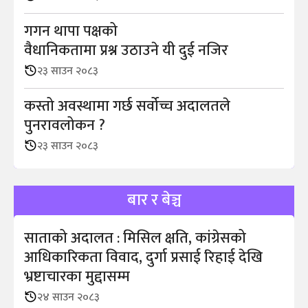
गगन थापा पक्षको
वैधानिकतामा प्रश्न उठाउने यी दुई नजिर
२३ साउन २०८३
कस्तो अवस्थामा गर्छ सर्वोच्च अदालतले
पुनरावलोकन ?
२३ साउन २०८३
बार र बेञ्च
साताको अदालत : मिसिल क्षति, कांग्रेसको
आधिकारिकता विवाद, दुर्गा प्रसाई रिहाई देखि
भ्रष्टाचारका मुद्दासम्म
२४ साउन २०८३