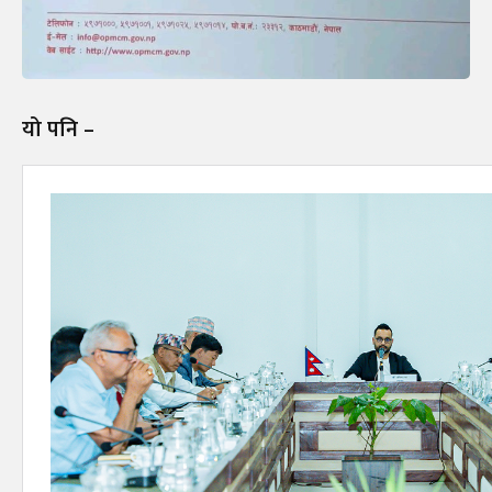
यो पनि –