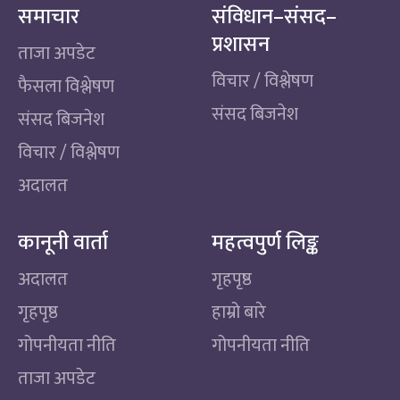
समाचार
संविधान–संसद–
प्रशासन
ताजा अपडेट
विचार / विश्लेषण
फैसला विश्लेषण
संसद बिजनेश
संसद बिजनेश
विचार / विश्लेषण
अदालत
कानूनी वार्ता
महत्वपुर्ण लिङ्क
अदालत
गृहपृष्ठ
गृहपृष्ठ
हाम्रो बारे
गोपनीयता नीति
गोपनीयता नीति
ताजा अपडेट