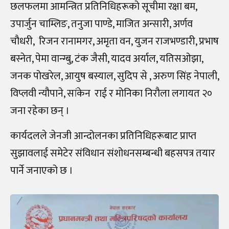
छलफलमा आमन्त्रित प्रतिनिधिहरूको सूचीमा रक्षा बम,
उपार्जुन चाम्लिङ, तनुजा पाण्डे, माजित अन्सारी, अर्णव
चौधरी, रिजन रानामगर, अमृता वन, युजन राजभण्डारी, प्रभाष
बस्नेत, पेमा वान्ग्बु, टंक जैसी, यादव अर्याल, यतिसओझा,
जनक पोखरेल, आयुष बस्याल, सुदिप से , अरुण सिंह नेपाली,
विप्लवी न्यौपाने, सांकेन राई र मोनिका निरौला लगायत २०
जना रहेका छन् ।
कार्यदलले जेनजी आन्दोलनका प्रतिनिधिहरूबाट प्राप्त
सुझावलाई समेटेर संविधान संशोधनसम्बन्धी बहसपत्र तयार
पार्ने जनाएको छ ।