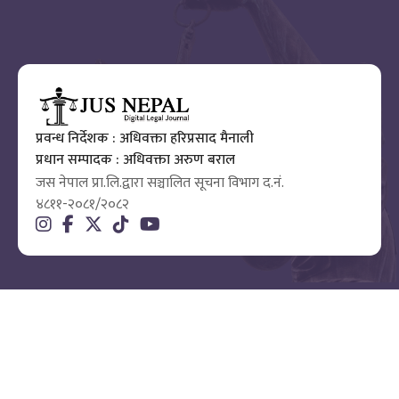
प्रवन्ध निर्देशक : अधिवक्ता हरिप्रसाद मैनाली
प्रधान सम्पादक : अधिवक्ता अरुण बराल
जस नेपाल प्रा.लि.द्वारा सञ्चालित सूचना विभाग द.नं.
४८११-२०८१/२०८२