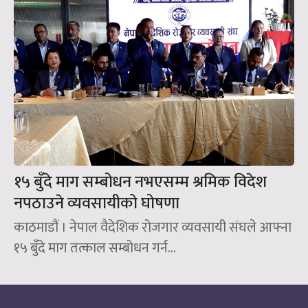
१५ बुँदे माग सम्बोधन नभएसम्म श्रमिक विदेश
नपठाउने व्यवसायीको घोषणा
काठमाडौं । नेपाल वैदेशिक रोजगार व्यवसायी संघले आफ्ना
१५ बुँदे माग तत्काल सम्बोधन गर्न...