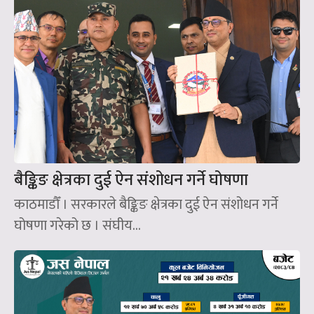
बैङ्किङ क्षेत्रका दुई ऐन संशोधन गर्ने घोषणा
काठमाडौँ । सरकारले बैङ्किङ क्षेत्रका दुई ऐन संशोधन गर्ने
घोषणा गरेको छ । संघीय...