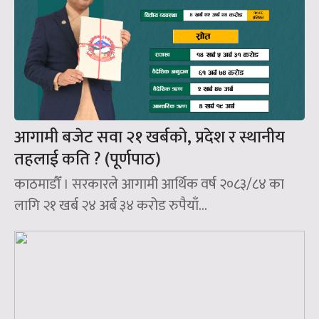
आगामी बजेट सवा २१ खर्बको, प्रदेश र स्थानीय
तहलाई कति ? (पूर्णपाठ)
काठमाडौँ । सरकारले आगामी आर्थिक वर्ष २०८३/८४ का
लागि २१ खर्ब २४ अर्ब ३४ करोड रुपैयाँ...