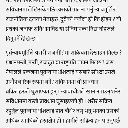
भए पनि नेपालको संविधानमा धारा १३२ किन राखियो ?
संविधानमा लेखिसकेपछि त्यसको पालना गर्नु न्यायमूर्ति र
राजनीतिक दलका नेताहरु, दुबैको कर्तव्य हो कि होइन ? यो
प्रश्नको जवाफ संविधानविद् या संविधानका विद्यार्थीहरुले
दिनुपर्ने देखिन्छ ।
पूर्वन्यायमूर्तिले यसरी राजनीतिमा सक्रियता देखाउन मिल्छ ?
प्रधानमन्त्री, मन्त्री, राजदूत वा राष्ट्रपति ताक्न मिल्छ ? जस
नेपालले एकजना पूर्वन्यायाधीशलाई यसबारे सोध्दा उनले
अनौपचारिक रुपमा भने, ‘संविधानमा यो प्रावधान
वकिलहरुले घुसाएका हुन् । न्यायाधीशले खान नपाउन् भनेर
संविधानमा यस्तो प्रावधान घुसाइएको हो । शरीर सक्रिय
रहुञ्जेल पूर्वन्यायाधीशलाई हात बाँधेर बस् भन्नु भनेको उसको
अधिकारमाथिको हस्तक्षेप हो । हामीले सक्रिय हुन पाउनुपर्छ