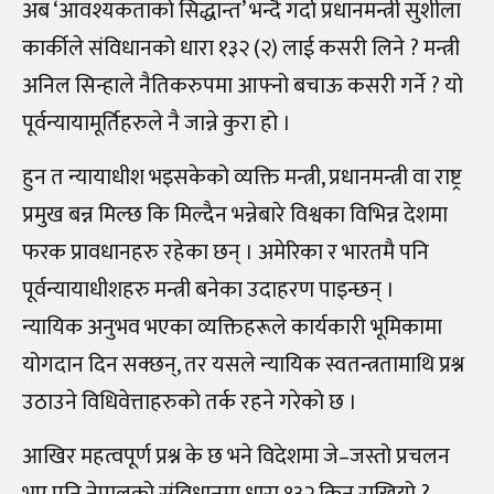
अब ‘आवश्यकताको सिद्धान्त’ भन्दै गर्दा प्रधानमन्त्री सुशीला
कार्कीले संविधानको धारा १३२ (२) लाई कसरी लिने ? मन्त्री
अनिल सिन्हाले नैतिकरुपमा आफ्नो बचाऊ कसरी गर्ने ? यो
पूर्वन्यायामूर्तिहरुले नै जान्ने कुरा हो ।
हुन त न्यायाधीश भइसकेको व्यक्ति मन्त्री, प्रधानमन्त्री वा राष्ट्र
प्रमुख बन्न मिल्छ कि मिल्दैन भन्नेबारे विश्वका विभिन्न देशमा
फरक प्रावधानहरु रहेका छन् । अमेरिका र भारतमै पनि
पूर्वन्यायाधीशहरु मन्त्री बनेका उदाहरण पाइन्छन् ।
न्यायिक अनुभव भएका व्यक्तिहरूले कार्यकारी भूमिकामा
योगदान दिन सक्छन्, तर यसले न्यायिक स्वतन्त्रतामाथि प्रश्न
उठाउने विधिवेत्ताहरुको तर्क रहने गरेको छ ।
आखिर महत्वपूर्ण प्रश्न के छ भने विदेशमा जे–जस्तो प्रचलन