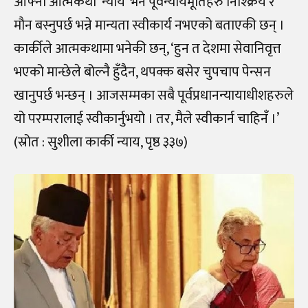
आफ्नो आत्मकथा ‘न्याय’ भने पूर्वन्यायमूर्तिहरु निश्क्रिय र
मौन बस्नुपर्छ भन्ने मान्यता स्वीकार्य नभएको बताएकी छन् ।
कार्कीले आत्मकथामा भनेकी छन्, ‘हुन त देशमा सेवानिवृत्त
भएको मान्छेले बोल्नै हुँदैन, थपक्क बसेर चुपचाप पेन्सन
खानुपर्छ भन्छन् । आजसम्मका सबै पूर्वप्रधानन्यायाधीशहरुले
यो परम्परालाई स्वीकार्नुभयो । तर, मैले स्वीकार्न चाहिनँ ।’
(स्रोत : सुशीला कार्की न्याय, पृष्ठ ३३७)