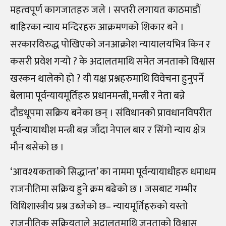
महत्वपूर्ण कागजातहरु जले । सप्तरी लगायत काठमाडौं
बाहिरका न्याय मन्दिरहरु आक्रमणको शिकार बने ।
सरकारविरुद्ध पोखिएको जनआक्रोश न्यायालयभित्र किन र
कसरी प्रवेश गर्‍यो ? के अदालतमाथि समेत जनताको विश्वास
खस्कन थालेको हो ? यी यक्ष प्रश्नहरुमाथि विवेचना हुनुपर्ने
बेलामा पूर्वन्यायमूर्तिहरु प्रधानमन्त्री, मन्त्री र नेता बन्ने
दौडधूपमा सक्रिय बनेका छन् । संविधानको प्रावधानविपरीत
पूर्वन्यायाधीश मन्त्री बन्न जाँदा नेपाल बार र सिंगो न्याय क्षेत्र
मौन बसेको छ ।
‘आवश्यकताको सिद्धान्त’ का नाममा पूर्वन्यायाधीहरु धमाधम
राजनीतिमा सक्रिय हुने क्रम बढेको छ । जसबाट गम्भीर
विधिशास्त्रीय प्रश्न उब्जेको छ– न्यायमूर्तिहरुको यस्तो
राजनीतिक सक्रियताले अदालतमाथि जनताको विश्वास