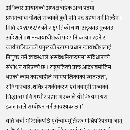
अधिकार आयोगको अध्यक्षबाहेक अन्य पदमा
प्रधानन्यायाधीशले राज्यको कुनै पनि पद ग्रहण गर्न मिल्दैन ।
मिति २०६९/१२/१ को राष्ट्रपतिको बाधा अड्काउ फुकाउ
आदेशले प्रधानन्यायाधीशको पद पनि कायम रहने र
कार्यपालिकाको प्रमुखको रुपमा प्रधान न्यायाधीशलाई
नियुक्त गर्ने व्यवस्थाले असंवैधनिकरुपमा संविधानको
संशोधन गरिएको छ । राष्ट्रपतिको उक्त आदेशबमोजिम
भएको काम कारबाहीले न्यायपालिकाको स्वतन्त्रता,
संविधानबाद, शक्ति पृथकीकरण एवं कानूनी राज्यको
सिद्धान्तमाथि गम्भीर प्रहार भएकाले यो विषयमा यस
इजलासले सम्बोधन गर्न आवश्यक छ ।’
यति चर्चा गरिसकेपछि पूर्वन्यायमूर्तिहरु मन्त्रिपरिषदमा जानु