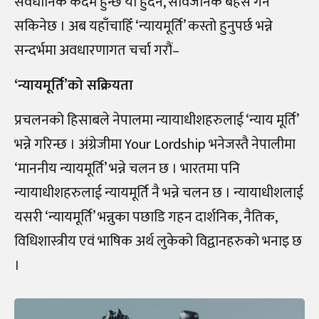
संवैधानिक कदम हुन्छ या हुँदैन, सार्वजनिक बहस गर्न
सकिनेछ । अब यहाँचाहिँ ‘न्यायमूर्ति’ कस्तो हुनुपर्छ भन्ने
सन्दर्भमा अवधारणागत चर्चा गरौं–
‘न्यायमूर्ति’को सक्रियता
प्रचलनको हिसाबले नेपालमा न्यायाधीशहरुलाई ‘न्याय मूर्ति’
भन्ने गरिन्छ । अंग्रेजीमा Your Lordship भनेजस्तै नेपालीमा
‘माननीय न्यायमूर्ति’ भन्ने चलन छ । भारतमा पनि
न्यायाधीशहरुलाई न्यायमूर्ति नै भन्ने चलन छ । न्यायाधीशलाई
यसरी ‘न्यायमूर्ति’ भन्नुका पछाडि गहन दार्शनिक, नैतिक,
विधिशास्त्रीय एवं भाषिक अर्थ लुकेको विद्वानहरुको भनाइ छ
।