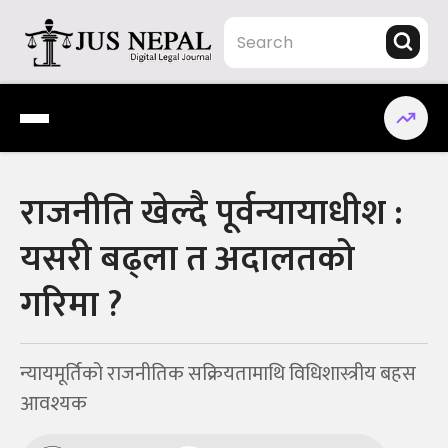
Skip
to
content
Jus Nepal | www.jusnepal.com
Digital Legal Journal
राजनीति खेल्दै पूर्वन्यायाधीश :
यसरी बढ्ला त अदालतको
गरिमा ?
न्यायमूर्तिको राजनीतिक सक्रियतामाथि विधिशास्त्रीय बहस
आवश्यक