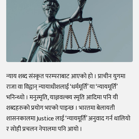
न्याय शब्द संस्कृत परम्पराबाट आएको हो । प्राचीन युगमा
राजा वा विद्वान् न्यायाधीशलाई ‘धर्ममूर्ति’ या ‘न्यायमूर्ति’
भनिन्थ्यो । मनुस्मृति, याज्ञवल्क्य स्मृति आदिमा पनि यी
शब्दहरुको प्रयोग भएको पाइन्छ । भारतमा बेलायती
शासनकालमा Justice लाई ‘न्यायमूर्ति’ अनुवाद गर्न थालियो
र सोही प्रचलन नेपालमा पनि आयो ।