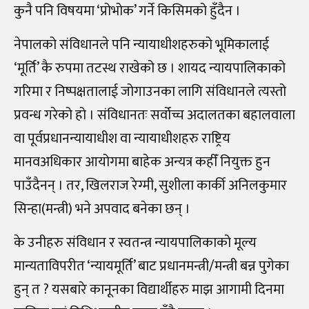
कुनै पनि विषयमा ‘प्रोभोक’ गर्ने किसिमको हुँदैन ।
नेपालको संविधानले पनि न्यायाधीशहरुको भूमिकालाई
‘मूर्ति’ कै रुपमा तटस्थ राखेको छ । शायद न्यायपालिकाको
गरिमा र निष्पक्षतालाई जोगाउनका लागि संविधानले त्यस्तो
प्रवन्ध गरेको हो । संविधानतः सर्वोच्च अदालतका बहालवाला
वा पूर्वप्रधानन्यायाधीश वा न्यायाधीशहरु राष्ट्रिय
मानवअधिकार आयोगमा बाहेक अन्यत्र कहीँ नियुक्त हुन
पाउँदैनन् । तर, खिलराज रेग्मी, सुशीला कार्की अनिलकुमार
सिन्हा(मन्त्री) भने अपवाद बनेका छन् ।
के उनीहरु संविधान र स्वतन्त्र न्यायपालिकाको मूल्य
मान्यताविपरीत ‘न्यायमूर्ति’ बाट प्रधानमन्त्री/मन्त्री बन्न पुगेका
हुन् त ? यसबारे कानूनका विद्यार्थीहरु माझ आगामी दिनमा