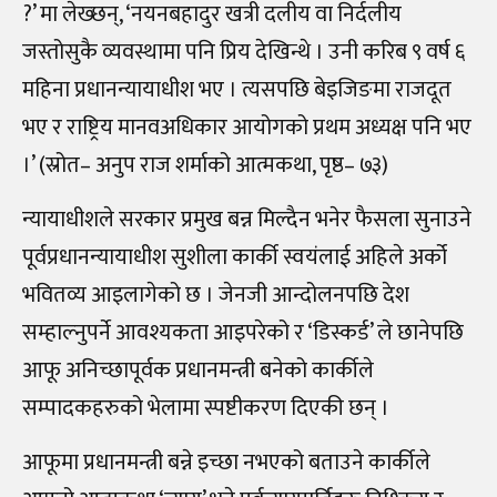
?’ मा लेख्छन्, ‘नयनबहादुर खत्री दलीय वा निर्दलीय
जस्तोसुकै व्यवस्थामा पनि प्रिय देखिन्थे । उनी करिब ९ वर्ष ६
महिना प्रधानन्यायाधीश भए । त्यसपछि बेइजिङमा राजदूत
भए र राष्ट्रिय मानवअधिकार आयोगको प्रथम अध्यक्ष पनि भए
।’ (स्रोत– अनुप राज शर्माको आत्मकथा, पृष्ठ– ७३)
न्यायाधीशले सरकार प्रमुख बन्न मिल्दैन भनेर फैसला सुनाउने
पूर्वप्रधानन्यायाधीश सुशीला कार्की स्वयंलाई अहिले अर्को
भवितव्य आइलागेको छ । जेनजी आन्दोलनपछि देश
सम्हाल्नुपर्ने आवश्यकता आइपरेको र ‘डिस्कर्ड’ ले छानेपछि
आफू अनिच्छापूर्वक प्रधानमन्त्री बनेको कार्कीले
सम्पादकहरुको भेलामा स्पष्टीकरण दिएकी छन् ।
आफूमा प्रधानमन्त्री बन्ने इच्छा नभएको बताउने कार्कीले