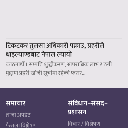
टिकटकर तुलसा अधिकारी पक्राउ, प्रहरीले
थाइल्याण्डबाट नेपाल ल्यायो
काठमाडौँ । सम्पत्ति शुद्धीकरण, आपराधिक लाभ र ठगी
मुद्दामा प्रहरी खोजी सूचीमा रहेकी फरार...
समाचार
संविधान–संसद–
प्रशासन
ताजा अपडेट
विचार / विश्लेषण
फैसला विश्लेषण