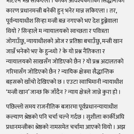
भेटिएन भन्न सकिएला । कार्की आवश्यकताको सिद्धान्तका
कारण प्रधानमन्त्री बनेकी हुन् भनेर मान्न सकिएला । तर,
पूर्वन्यायाधीश सिन्हा मन्त्री बन्न नगएको भए देश डुब्नेवाला
थियो ? सिन्हाले म न्यायालयको स्वच्छता र पवित्रता
जोगाउँछु, न्यायाधीशको ओज र प्रतिष्ठा बचाउँछु, मन्त्री खान
जान्नँ भनेको भए के हुन्थ्यो ? के यो प्रश्न नैतिकता र
न्यायालयको साखसँग जोडिएको छैन ? यो प्रश्न अदालतको
गरिमासँग जोडिएको छैन ? न्यायिक क्षेत्रमा सैद्धान्तिक
बहसको खाँचो देखिएको छ । एउटा स्वाभिमानी न्यायाधीश
‘मन्त्री खान’ जान्छ कि जाँदैन ? न्याय क्षेत्रले जान्ने कुरा हो ।
पछिल्लो समय राजनीतिक बजारमा पूर्वप्रधानन्यायाधीश
कल्याण श्रेष्ठको पनि चर्चा चल्ने गर्दछ । सुशीला कार्कीअघि
प्रधानमन्त्रीका श्रेष्ठको नामसमेत चर्चामा आएको थियो । अझ