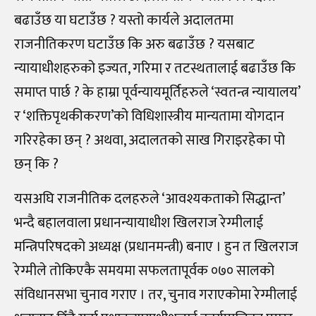
बढाउँछ या घटाउँछ ? यस्तो कार्यले अदालतमा
राजनीतिकरण घटाउँछ कि अरु बढाउँछ ? यसबाट
न्यायाधीशहरुको इज्यत, गरिमा र तटस्थतालाई बढाउँछ कि
समाप्त पार्छ ? के हाम्रा पूर्वन्यायमूर्तिहरुले ‘स्वतन्त्र न्यायालय’
र ‘शक्तिपृथकीकरण’को विधिशास्त्रीय मान्यतामा योगदान
गरिरहेका छन् ? अथवा, अदालतको साख गिराइरहेका पो
छन् कि ?
यसअघि राजनीतिक दलहरुले ‘आवश्यकताको सिद्धान्त’
भन्दै बहालवाला प्रधानन्यायाधीश खिलराज रेग्मीलाई
मन्त्रिपरिषदको अध्यक्ष (प्रधानमन्त्री) बनाए । हुन त खिलराज
रेग्मीले तोकिएकै समयमा सफलतापूर्वक ०७० सालको
संविधानसभा चुनाव गराए । तर, चुनाव गराएकोमा रेग्मीलाई