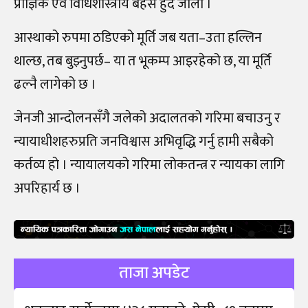
प्राज्ञिक एवं विधिशास्त्रीय बहस हुँदै जाला ।
आस्थाको रुपमा ठडिएको मूर्ति जब यता–उता हल्लिन
थाल्छ, तब बुझ्नुपर्छ– या त भूकम्प आइरहेको छ, या मूर्ति
ढल्नै लागेको छ ।
जेनजी आन्दोलनसँगै जलेको अदालतको गरिमा बचाउनु र
न्यायाधीशहरुप्रति जनविश्वास अभिवृद्धि गर्नु हामी सबैको
कर्तव्य हो । न्यायालयको गरिमा लोकतन्त्र र न्यायका लागि
अपरिहार्य छ ।
ताजा अपडेट