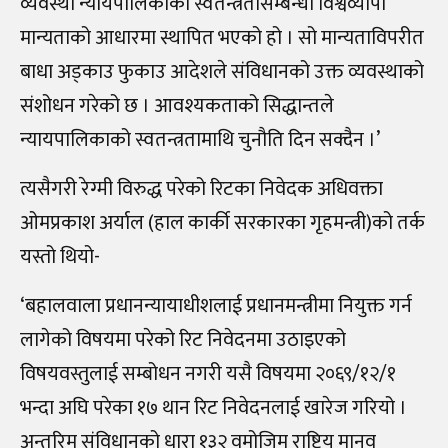
व्यवस्था न्यायपालिकाको स्वतन्त्रतासम्बन्धी विश्वव्यापी
मान्यताको आधारमा स्थापित भएको हो । सो मान्यताविपरीत
बाधा अड्काउ फुकाउ आदेशले संविधानको उक्त व्यवस्थाको
संशोधन गरेको छ । आवश्यकताको सिद्धान्तले
न्यायपालिकाको स्वतन्त्रतामाथि चुनौति दिन सक्दैन ।’
त्यसैगरी रेग्मी विरुद्ध परेको रिटका निवेदक अधिवक्ता
ओमप्रकाश अर्याल (हाल कार्की सरकारका गृहमन्त्री)को तर्क
यस्तो थियो-
‘बहालवाला प्रधानन्यायाधीशलाई प्रधानमन्त्रीमा नियुक्त गर्न
लागेको विषयमा परेको रिट निवेदनमा उठाइएको
विषयवस्तुलाई सम्बोधन नगरी यसै विषयमा २०६९/१२/१
भन्दा अघि परेका १७ थान रिट निवेदनलाई खारेज गरियो ।
अन्तरिम संविधानको धारा १३२ वमोजिम राष्ट्रिय मानव