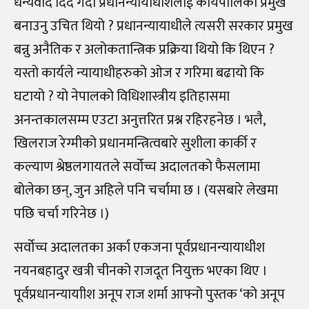
धन्यवाद दिँदै गर्दा प्रधानन्यायाधीशलाई कार्यपालिका प्रमुख
बनाउनु उचित थियो ? प्रधानन्यायाधीले त्यसरी सरकार प्रमुख
बन्नु अनैतिक र अलोकतान्त्रिक प्रक्रिया थियो कि थिएन ?
यस्तो कार्यले न्यायाधीहरुको ओज र गरिमा बढायो कि
घटायो ? यो नेपालको विधिशास्त्रीय इतिहासमा
अनन्तकालसम्म एउटा अनुत्तरित प्रश्न रहिरहनेछ । भलै,
खिलराज रेग्मीको प्रधानमन्त्रित्वबारे सुशीला कार्की र
कल्याण श्रेष्ठलगायतले सर्वोच्च अदालतको फैसलामा
बोलेका छन्, जुन अहिले पनि चर्चामा छ । (यसबारे लेखमा
पछि चर्चा गरिनेछ ।)
सर्वोच्च अदालतका अर्का एकजना पूर्वप्रधानन्यायाधीश
नयनबहादुर खत्री चीनको राजदूत नियुक्त भएका थिए ।
पूर्वप्रधानन्यायाीश अनूप राज शर्मा आफ्नो पुस्तक ‘को अनूप