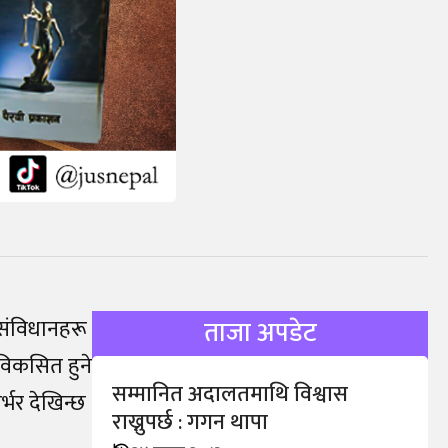
 संविधानहरू
ताजा अपडेट
विकसित हुने
सम्मानित अदालतमाथि विश्वास
्भर देखिन्छ
राख्नुपर्छ : गगन थापा