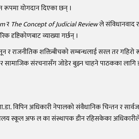
समान रूपमा योगदान दिएका छन् ।
sm
र
The Concept of Judicial Review
ले संविधानवाद र
 दृष्टिकोणबाट व्याख्या गर्छन् ।
ून र राजनीतिक शक्तिबीचको सम्बन्धलाई सरल तर गहिरो रूप
 र सामाजिक संरचनासँग जोडेर बुझ्न चाहने पाठकका लागि ड
ा.डा. विपिन अधिकारी नेपालको संवैधानिक चिन्तन र सार्
वविद्यालय स्कूल अफ ल का संस्थापक डीन रहिसकेका अधिकारीले 