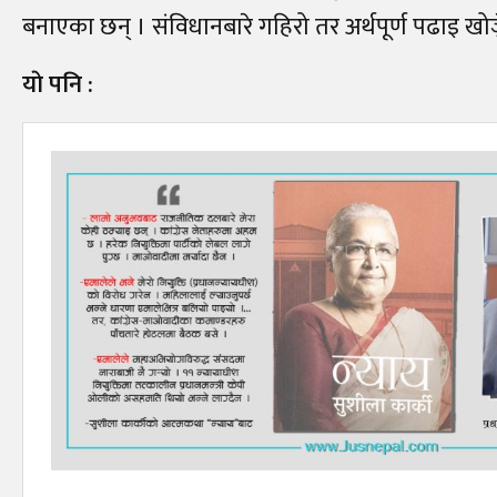
बनाएका छन् । संविधानबारे गहिरो तर अर्थपूर्ण पढाइ खोज
याे पनि :