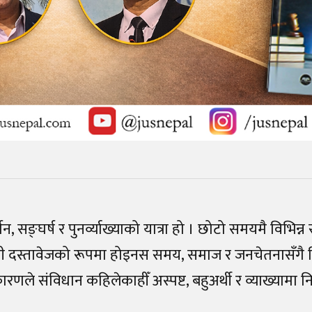
 सङ्घर्ष र पुनर्व्याख्याको यात्रा हो । छोटो समयमै विभिन्न
ी दस्तावेजको रूपमा होइनस समय, समाज र जनचेतनासँगै 
े संविधान कहिलेकाहीँ अस्पष्ट, बहुअर्थी र व्याख्यामा निर