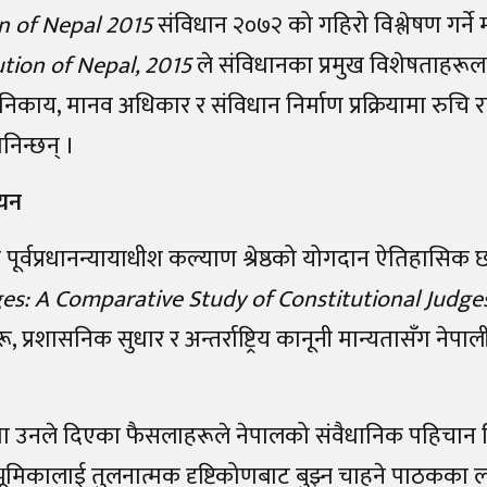
on of Nepal 2015
संविधान २०७२ को गहिरो विश्लेषण गर्ने म
ution of Nepal, 2015
ले संविधानका प्रमुख विशेषताहरूल
 निकाय, मानव अधिकार र संविधान निर्माण प्रक्रियामा रुचि राख
िन्छन् ।
ययन
पूर्वप्रधानन्यायाधीश कल्याण श्रेष्ठको योगदान ऐतिहासिक 
es: A Comparative Study of Constitutional Judge
, प्रशासनिक सुधार र अन्तर्राष्ट्रिय कानूनी मान्यतासँग नेपाल
ा उनले दिएका फैसलाहरूले नेपालको संवैधानिक पहिचान न
 भूमिकालाई तुलनात्मक दृष्टिकोणबाट बुझ्न चाहने पाठकका 