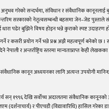
अनुभव गरेको सन्दर्भमा, संविधान र संवैधानिक कानूनलाई बुझ
 अन्तरिम सरकारको नेतृत्वसम्बन्धी बहसमा जेन–जेड पुस्ताले
ारा पढेर बुझिने विषय होइन भन्ने कुराको स्पष्ट उदाहरण ह
े र कसरी प्रयोग गर्ने भन्ने प्रश्न अझै महत्वपूर्ण बनेको छ । 
नेपाली र अन्तर्राष्ट्रिय स्तरमा मान्यताप्राप्त केही लेखकक
ंवैधानिक कानून अध्ययनका लागि अत्यन्त उपयोगी मानिन्छ
र्य सन् १९९६ देखि सर्वोच्च अदालतमा संवैधानिक कानूनको अ
म (दर्शनाचार्य) र पीएचडी (विद्यावारिधि) हासिल गरेका डा