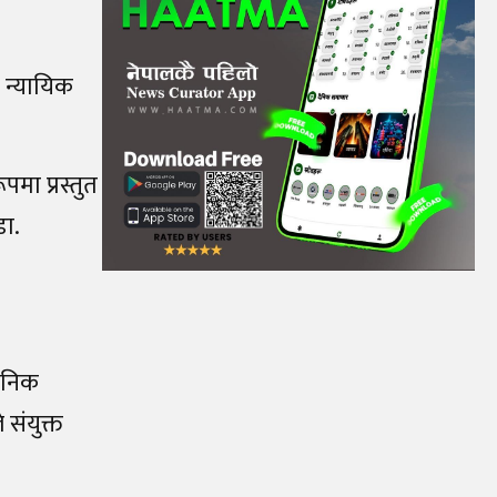
 न्यायिक
मा प्रस्तुत
ा.
वजनिक
संयुक्त