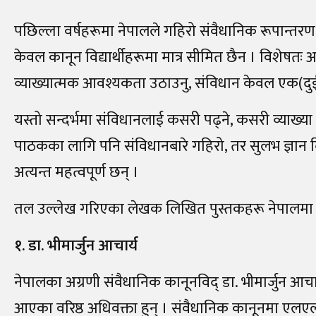
पछिल्ला वर्षहरूमा नेपालले गहिरो संवैधानिक रूपान्तरण 
केवल कानून विद्यार्थीहरूमा मात्र सीमित छैन । विशेषतः
व्याख्यात्मक आवश्यकता उठाउनु, संविधान केवल एक(दुई ध
यस्तो सन्दर्भमा संविधानलाई कसरी पढ्ने, कसरी व्याख्या गर्न
पाठकका लागि पनि संविधानबारे गहिरो, तर सुलभ ज्ञान दिने 
अत्यन्त महत्वपूर्ण छन् ।
तल उल्लेख गरिएका लेखक लिखित पुस्तकहरू नेपालमा स
१. डा. भीमार्जुन आचार्य
नेपालका अग्रणी संवैधानिक कानूनविद् डा. भीमार्जुन आचा
आएका वरिष्ठ अधिवक्ता हुन् । संवैधानिक कानूनमा एलएलए