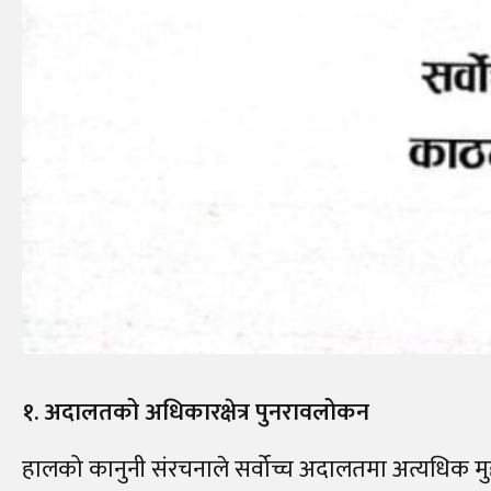
१. अदालतको अधिकारक्षेत्र पुनरावलोकन
हालको कानुनी संरचनाले सर्वोच्च अदालतमा अत्यधिक मुद्