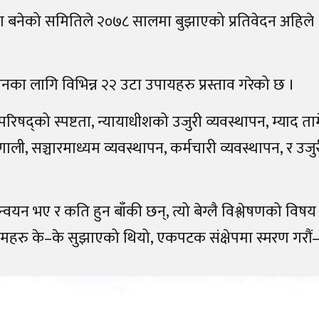
वमा बनेको समितिले २०७८ सालमा बुझाएको प्रतिवेदन अहिले
उनका लागि विभिन्न २२ उटा उपायहरु प्रस्ताव गरेको छ ।
रिषद्को स्पष्टता, न्यायाधीशको उजुरी व्यवस्थापन, म्याद तामेल
रणाली, सञ्चारमाध्यम व्यवस्थापन, कर्मचारी व्यवस्थापन, र उजु
वयन भए र कति हुन बाँकी छन्, त्यो बेग्लै विश्लेषणको विषय 
कदमहरु के–के सुझाएको थियो, एकपटक संक्षेपमा स्मरण गरौं