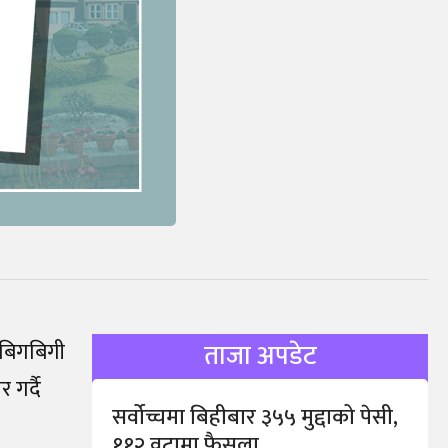
 बिगबिगी
ताजा अपडेट
 गर्दै
सर्वोच्चमा बिहीबार ३५५ मुद्दाको पेसी,
११२ वटामा फैसला