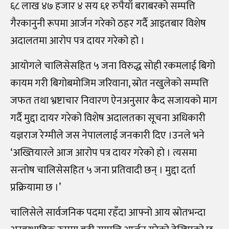
६८ लाख ४७ हजार ४ सय ६१ रुपैयाँ बराबरको सम्पत्ति
गैरकानुनी रूपमा आर्जन गरेको ठहर गर्दै आइतबार विशेष
अदालतमा आरोप पत्र दायर गरेको हो ।
आयोगले चालिसेसहित ५ जना विरुद्ध सोही रकमलाई बिगो
कायम गरी बिगोबमोजिम जरिवाना, स्रोत नखुलेको सम्पत्ति
जफत तथा भ्रष्टाचार निवारण ऐनअनुसार कैद सजायको माग
गर्दै मुद्दा दायर गरेको विशेष अदालतका सूचना अधिकारी
यज्ञराज रेग्मीले जस नेपाललाई जनकारी दिए ।उनले भने
‘अख्तियारले आज आरोप पत्र दायर गरेको हो । त्यसमा
सन्तोष चालिसेसहित ५ जना प्रतिवादी छन् । मुद्दा दर्ता
प्रक्रियामा छ ।’
चालिसेले सार्वजनिक पदमा रहँदा आफ्नो आय स्रोतभन्दा