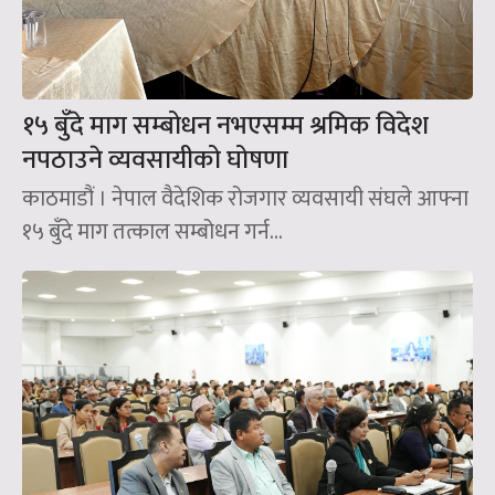
१५ बुँदे माग सम्बोधन नभएसम्म श्रमिक विदेश
नपठाउने व्यवसायीको घोषणा
काठमाडौं । नेपाल वैदेशिक रोजगार व्यवसायी संघले आफ्ना
१५ बुँदे माग तत्काल सम्बोधन गर्न...