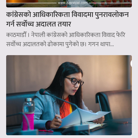
कांग्रेसको आधिकारिकता विवादमा पुनरावलोकन
गर्न सर्वोच्च अदालत तयार
काठमाडौँ । नेपाली कांग्रेसको आधिकारिकता विवाद फेरि
सर्वोच्च अदालतको ढोकामा पुगेको छ। गगन थापा...