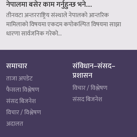
नेपालमा बसेर काम गर्नुहुन्छ भने….
तीनवटा अन्तरराष्ट्रिय संस्थाले नेपालको आन्तरिक
मामिलाको विषयमा एकदम कपोकल्पित विषयमा साझा
धारणा सार्वजनिक गरेको...
समाचार
संविधान–संसद–
प्रशासन
ताजा अपडेट
विचार / विश्लेषण
फैसला विश्लेषण
संसद बिजनेश
संसद बिजनेश
विचार / विश्लेषण
अदालत