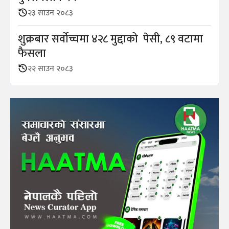
२३ साउन २०८३
शुक्रबार सर्वोच्चमा ४२८ मुद्दाको पेसी, ८९ वटामा
फैसला
२२ साउन २०८३