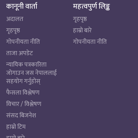
कानूनी वार्ता
महत्वपुर्ण लिङ्क
अदालत
गृहपृष्ठ
गृहपृष्ठ
हाम्रो बारे
गोपनीयता नीति
गोपनीयता नीति
ताजा अपडेट
न्यायिक पत्रकारिता
जोगाउन जस नेपाललाई
सहयोग गर्नुहोस्
फैसला विश्लेषण
विचार / विश्लेषण
संसद बिजनेश
हाम्रो टिम