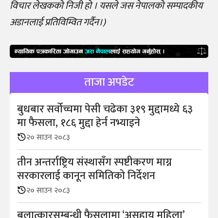
विचार लेखकको निजी हो । यसले जस नेपालको सम्पादकीय
अडानलाई प्रतिविम्वित गर्दैन।)
ताजा अपडेट
बुधबार सर्वोच्चमा पेसी चढेका ३१९ मुद्दामध्ये ६३
मा फैसला, १८६ मुद्दा हेर्न नभ्याइने
२० साउन २०८३
तीन अन्तर्राष्ट्रिय संस्थासँग स्पष्टीकरण माग्न
सरकारलाई कानून समितिको निर्देशन
२० साउन २०८३
बलात्कारसम्बन्धी फैसलामा ‘असहाय महिला’