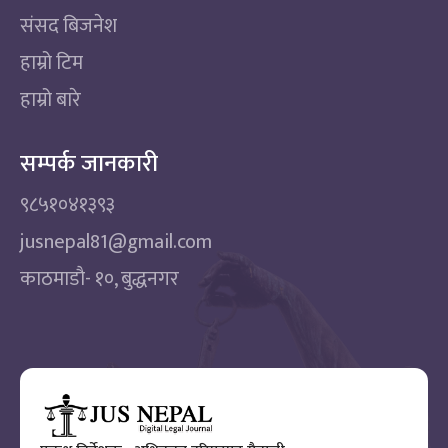
संसद बिजनेश
हाम्रो टिम
हाम्रो बारे
सम्पर्क जानकारी
९८५१०४१३९३
jusnepal81@gmail.com
काठमाडाै‌- १०, बुद्धनगर