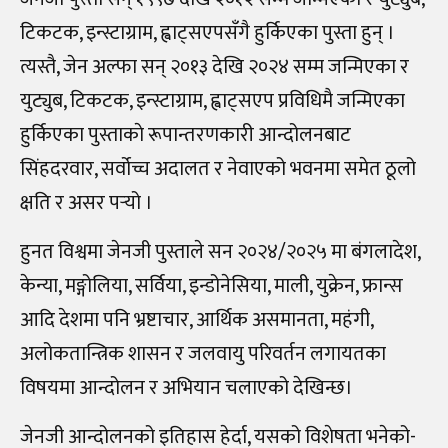
टिकटक, इन्स्टाग्राम, ह्वाट्सएपसँगै हुर्किएका पुस्ता हुन् ।
त्यस्तै, जेन अल्फा सन् २०१३ देखि २०२४ सम्म जन्मिएका र
युट्युब, टिकटक, इन्स्टाग्राम, ह्वाट्सएप प्रविधिमै जन्मिएका
हुर्किएका पुस्ताकाे रूपान्तरणकारी आन्दोलनबाट
सिंहदरवार, सर्वोच्च अदालत र नेवाएको भवनमा समेत ठूलो
क्षति र असर पर्‍यो ।
हुनत विश्वमा जेनजी पुस्ताले सन २०२४/२०२५ मा बंगलादेश,
केन्या, मङ्गोलिया, सर्विया, इन्डोनेसिया, माली, युक्रेन, फ्रान्स
आदि देशमा पनि भ्रष्टाचार, आर्थिक असमानता, महंगी,
अलोकतान्त्रिक शासन र जलवायु परिवर्तन लगायतका
विषयमा आन्दोलन र अभियान चलाएको देखिन्छ।
जेनजी आन्दोलनको इतिहास हेर्दा, यसको विशेषता भनेको-