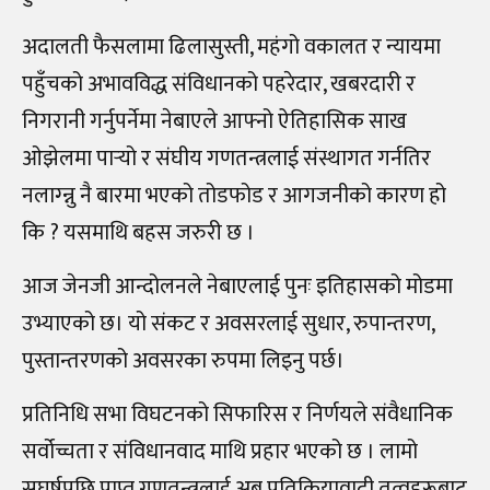
अदालती फैसलामा ढिलासुस्ती, महंगो वकालत र न्यायमा
पहुँचको अभावविद्ध संविधानको पहरेदार, खबरदारी र
निगरानी गर्नुपर्नेमा नेबाएले आफ्नो ऐतिहासिक साख
ओझेलमा पार्‍यो र संघीय गणतन्त्रलाई संस्थागत गर्नतिर
नलाग्न्नु नै बारमा भएको तोडफोड र आगजनीको कारण हो
कि ? यसमाथि बहस जरुरी छ ।
आज जेनजी आन्दोलनले नेबाएलाई पुनः इतिहासको मोडमा
उभ्याएको छ। यो संकट र अवसरलाई सुधार, रुपान्तरण,
पुस्तान्तरणको अवसरका रुपमा लिइनु पर्छ।
प्रतिनिधि सभा विघटनको सिफारिस र निर्णयले संवैधानिक
सर्वोच्चता र संविधानवाद माथि प्रहार भएको छ । लामो
सघर्षपछि प्राप्त गणतन्त्रलाई अब प्रतिक्रियावादी तत्वहरूबाट