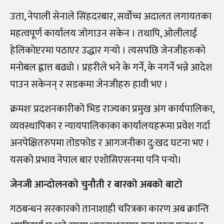
उता, नेपाली सेनाले सिंहदरबार, सर्वोच्च अदालत लगायतका
महत्वपूर्ण कार्यालय जोगाउन सकेन । तथापि, ओलीलाई
हेलिकोप्टरमा पठाएर उद्धार गर्‍यो । त्यसपछि जेनजीहरुको
मनोबल ह्वात्त बढ्यो । प्रहरीले भने के गर्ने, के नगर्ने भन्ने आदेश
पाउन सकेनन् र सडकमा जेनजीहरु हावी भए ।
क्रमशः प्रदशनकारीको भिड राज्यका प्रमुख अंग कार्यपालिका,
व्यवस्थापिका र न्यायपालिकाका कार्यालयहरूमा प्रवेश गर्दा
अनपेक्षितरुपमा तोडफोड र आगजनीका दु:खद घटना भए ।
यसको प्रभाव नेपाल बार एशोसिएसनमा पनि पर्‍यो।
जेनजी आन्दोलनको चुनौती र बारको अबको बाटो
गठबन्धन सरकारको तानाशाही चरित्रका कारण अब क्रान्ति