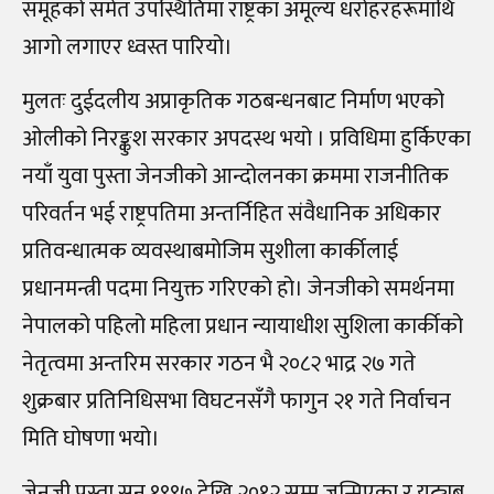
समूहको समेत उपस्थितिमा राष्ट्रका अमूल्य धरोहरहरूमाथि
आगो लगाएर ध्वस्त पारियो।
मुलतः दुईदलीय अप्राकृतिक गठबन्धनबाट निर्माण भएको
ओलीको निरङ्कुश सरकार अपदस्थ भयो । प्रविधिमा हुर्किएका
नयाँ युवा पुस्ता जेनजीको आन्दोलनका क्रममा राजनीतिक
परिवर्तन भई राष्ट्रपतिमा अन्तर्निहित संवैधानिक अधिकार
प्रतिवन्धात्मक व्यवस्थाबमोजिम सुशीला कार्कीलाई
प्रधानमन्त्री पदमा नियुक्त गरिएको हो। जेनजीको समर्थनमा
नेपालको पहिलो महिला प्रधान न्यायाधीश सुशिला कार्कीको
नेतृत्वमा अन्तरिम सरकार गठन भै २०८२ भाद्र २७ गते
शुक्रबार प्रतिनिधिसभा विघटनसँगै फागुन २१ गते निर्वाचन
मिति घोषणा भयो।
जेनजी पुस्ता सन् १९९७ देखि २०१२ सम्म जन्मिएका र युट्युब,