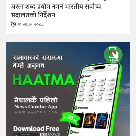
जस्ता शब्द प्रयोग नगर्न भारतीय सर्वोच्च
अदालतको निर्देशन
२० साउन २०८३