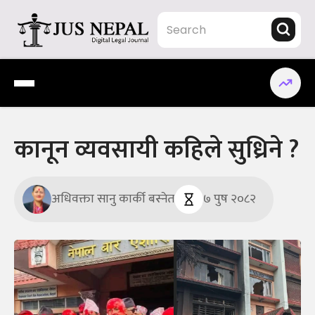
Skip
to
content
Jus Nepal | www.jusnepal.com
Digital Legal Journal
कानून व्यवसायी कहिले सुध्रिने ?
अधिवक्ता सानु कार्की बस्नेत
७ पुष २०८२