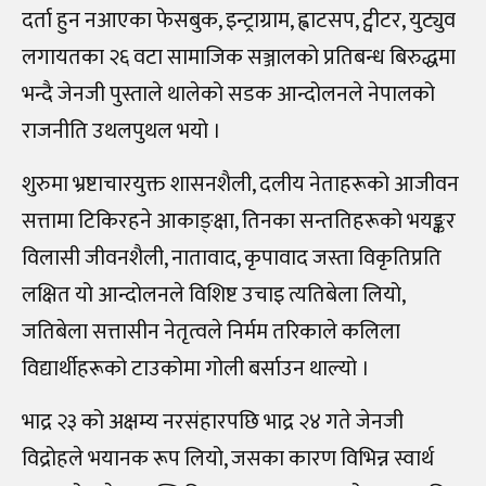
दर्ता हुन नआएका फेसबुक, इन्ट्राग्राम, ह्वाटसप, ट्वीटर, युट्युव
लगायतका २६ वटा सामाजिक सञ्जालको प्रतिबन्ध बिरुद्धमा
भन्दै जेनजी पुस्ताले थालेको सडक आन्दोलनले नेपालको
राजनीति उथलपुथल भयो ।
शुरुमा भ्रष्टाचारयुक्त शासनशैली, दलीय नेताहरूको आजीवन
सत्तामा टिकिरहने आकाङ्क्षा, तिनका सन्ततिहरूको भयङ्कर
विलासी जीवनशैली, नातावाद, कृपावाद जस्ता विकृतिप्रति
लक्षित यो आन्दोलनले विशिष्ट उचाइ त्यतिबेला लियो,
जतिबेला सत्तासीन नेतृत्वले निर्मम तरिकाले कलिला
विद्यार्थीहरूको टाउकोमा गोली बर्साउन थाल्यो ।
भाद्र २३ को अक्षम्य नरसंहारपछि भाद्र २४ गते जेनजी
विद्रोहले भयानक रूप लियो, जसका कारण विभिन्न स्वार्थ