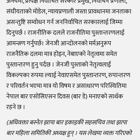
अन्त्यमा, प्रत्यक्ष निर्वाचित सरकार प्रमुख, निर्वाचन प्रणाली,
संघीयताको मोडेल, न्यायप्रणाली जस्ता प्रावधानमा जनताका
असन्तुष्टि सम्वोधन गर्न जननिर्वाचित सरकारलाई जिम्मा
दिनुपर्छ । राजनीतिक दलले राजनीतिमा पुस्तान्तरणलाई
आमन्त्रण गर्नुपर्छ। जेनजी आन्दोलनको मर्मअनुरूप
राजनैतिक दलमा मात्र होइन, नेबाएको नेतृत्वमा समेत
पुस्तान्तरण हुनु पर्दछ । जेनजी पुस्ताको नेतृत्वलाई
विकल्पका रुपमा ल्याई नेवाएसमेत पुस्तान्तरण, रुपान्तरण
र परिवर्तन भएमा मात्र यो विषम र असाधारण परिस्थितिमा
नेपाल बार एसोसिएसन दिवस (बार डे) मनाएको सार्थक
रहने छ ।
(अधिवक्ता बस्नेत झापा बार इकाइकी सहसचिव तथा झापा
बार महिला समितिकी अध्यक्ष हुन् । यस लेखमा व्यक्त गरिएको