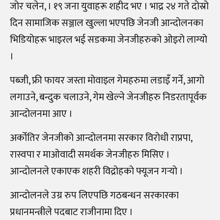
जोर चलेन, । १९ जना युवाहरू शहीद भए । भाद्र २४ गते दोस्रो
दिन सामाजिक सञ्जाल खुल्ला भएपछि जेनजी आन्दोलनका
भिडियोहरू भाइरल भई सडकमा जेनजीहरुको ओइरो लाग्यो
।
पब्जी, फ्री फायर जस्ता मोवाइल गेमहरुमा लडाइँ गर्ने, आगो
लगाउने, बन्दुक चलाउने, गेम खेल्ने जेनजीहरु निडरतापूर्वक
आन्दोलनमा आए ।
अर्कोतिर जेनजीको आन्दोलनमा सरकार विरोधी राप्रपा,
रास्वपा र माओवादी समर्थक जेनजीहरु मिसिए ।
आन्दोलनले एकाएक शहरी विद्रोहको फ्यूजन गर्‍यो ।
आन्दोलनले उग्र रुप लिएपछि गठबन्धन सरकारका
प्रधानमन्त्रीले पदबाट राजीनामा दिए ।