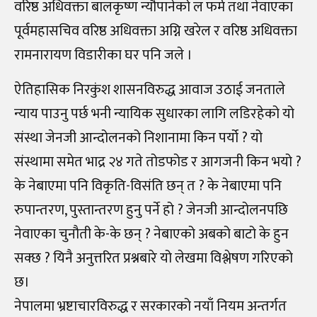
वरिष्ठ अधिवक्ता बालकृष्ण न्यौपानेको ल फर्म तथा नेवाएका
पूर्वमहासचिव वरिष्ठ अधिवक्ता अग्नि खरेल र वरिष्ठ अधिवक्ता
रामनारायण विडारीका घर पनि जले ।
ऐतिहासिक निरकुंश शासनविरुद्ध आवाज उठाई जनताले
न्याय पाउनु पर्छ भनी न्यायिक सुधारका लागि लडिरहेको यो
संस्था जेनजी आन्दोलनको निशानामा किन पर्यो ? यो
संस्थामा समेत भाद्र २४ गते तोडफोड र आगजनी किन भयो ?
के नेबाएमा पनि विकृति-विसंति छन् त ? के नेबाएमा पनि
रुपान्तरण, पुस्तान्तरण हुनु पर्ने हो ? जेनजी आन्दोलनपछि
नेवाएका चुनौती के-के छन् ? नेबाएको अबको बाटो के हुन
सक्छ ? यिनै अनुत्तरित प्रश्नबारे यो लेखमा विश्लेषण गरिएको
छ।
नेपालमा भ्रष्टाचारविरुद्ध र सरकारको नयाँ नियम अन्तर्गत