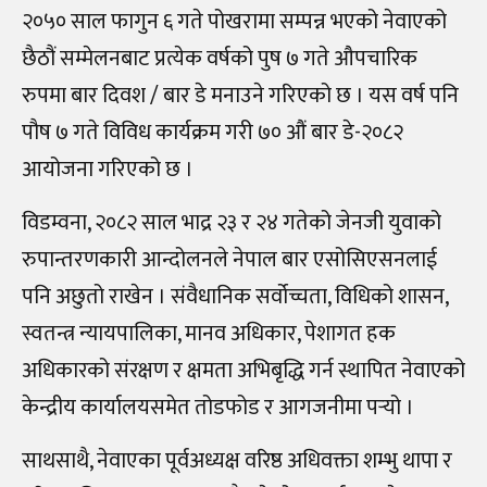
२०५० साल फागुन ६ गते पोखरामा सम्पन्न भएको नेवाएको
छैठौं सम्मेलनबाट प्रत्येक वर्षको पुष ७ गते औपचारिक
रुपमा बार दिवश / बार डे मनाउने गरिएको छ । यस वर्ष पनि
पौष ७ गते विविध कार्यक्रम गरी ७० औं बार डे-२०८२
आयोजना गरिएको छ ।
विडम्वना, २०८२ साल भाद्र २३ र २४ गतेको जेनजी युवाको
रुपान्तरणकारी आन्दोलनले नेपाल बार एसोसिएसनलाई
पनि अछुतो राखेन । संवैधानिक सर्वोच्चता, विधिको शासन,
स्वतन्त्र न्यायपालिका, मानव अधिकार, पेशागत हक
अधिकारको संरक्षण र क्षमता अभिबृद्धि गर्न स्थापित नेवाएको
केन्द्रीय कार्यालयसमेत तोडफोड र आगजनीमा पर्‍यो ।
साथसाथै, नेवाएका पूर्वअध्यक्ष वरिष्ठ अधिवक्ता शम्भु थापा र