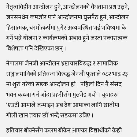
नेतृत्वविहीन आन्दोलन हुने, आन्दोलनको वैधतामा प्रश्न उठ्ने,
जनसमर्थन कमजोर पार्न आन्दोलनमा घुसपैठ हुने, आन्दोलन
हिंसात्मक, चरमोत्कर्षमा पुगेर अव्यवस्थित भई भविष्यमा के
गर्ने भन्ने योजना र कार्यक्रमको अभाव हुने जस्ता नकारात्मक
विशेषता पनि देखिएका छन् ।
नेपालमा जेनजी आन्दोलन भ्रष्टाचारविरुद्ध र सामाजिक
सञ्जालमाथिको प्रतिवन्ध विरुद्ध जेनजी पुस्ताले ०८२ भाद्र २३
मा शुरु गरेको सडक आन्दोलन हो । पहिलो दिन नै संसद
भवन कब्जा गर्न जाँदा प्रहरीसँग मुठभेड भयो । युवाहरु
‘एउटी आमाले जन्माइन् अब देश आमाका लागि छातीमा
गोली खान तयार छौं’ भन्दै सडकमा उत्रिए ।
हतियार बोक्नेसँग कलम बोकेर आएका विद्यार्थीको केही