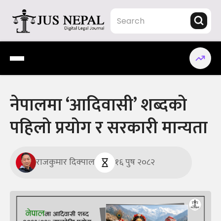
Skip
to
content
Jus Nepal | www.jusnepal.com
Digital Legal Journal
नेपालमा ‘आदिवासी’ शब्दको
पहिलो प्रयोग र सरकारी मान्यता
राजकुमार दिक्पाल
१६ पुष २०८२