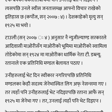
त्यसपछि उनले स्वीस जनतासमक्ष आफ्नो विचार राखेको
इतिहास छ (कर्पोज, सन् २००७ : ४) । देशकाहेको मृत्यु सन्
१९२५ मा भयो ।
टाउली (सन् २००७ ः ४ ) अनुसार नै न्युजील्याण्ड सरकारले
आदिवासी माओरीसँग माओरीको भूमिमा माओरीको स्वामित्व
तोडेकोमा सन् १९२४ मा माओरीका धार्मिक नेता टी. डब्ल्यू.
रतानाले एक प्रतिनिधि मण्डल बेलायत पठाए ।
उनीहरुलाई भेट दिन स्वीकार नगरिएपछि प्रतिनिधि
मण्डलका केही सदस्य जेनेभास्थित लिग अफ् नेसन्समा गए ।
तर त्यहाँ पनि उनीहरुलाई भेट नदिइएपछि रताना आफैं सन्
१९२५ मा जेनेभा गए । तर, उनलाई त्यहाँ पनि भेट दिइएन ।