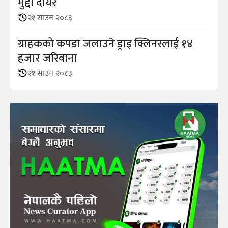
मुद्दा दायर
२१ साउन २०८३
ग्राहकको कपडा जलाउने ड्राइ क्लिनरलाई १४
हजार जरिवाना
२१ साउन २०८३