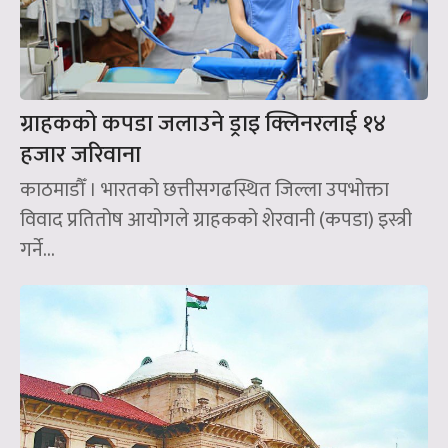
ग्राहकको कपडा जलाउने ड्राइ क्लिनरलाई १४
हजार जरिवाना
काठमाडौँ । भारतको छत्तीसगढस्थित जिल्ला उपभोक्ता
विवाद प्रतितोष आयोगले ग्राहकको शेरवानी (कपडा) इस्त्री
गर्ने...