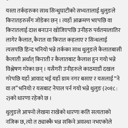
यस्ता तर्कहरुका साथ सिन्धुघाटीको सभ्यतालाई थुलुङले
किरातहरुसँग जोडेका छन् । त्यहाँ आक्रमण भएपछि वा
किरातलाई दाश बनाउन खोजिएपछि उनीहरु पर्वतमालातिर
लागेर कैलात, कैरात वा किरात कहलाए र सिन्धलाई
त्यसपछि हिन्द भनियो भन्ने तर्कका साथ थुलुङले कैलातबासी
कैलाती अर्थात् किराती र कैलातबाट कैलाश हुन गयो भन्ने
विश्लेषण गरेका छन् । यसैगरी उनीहरुले काठमाडौं दखल
गरेपछि यहाँ आवाद भई यहाँ ग्राम नगर बसाए र यसलाई “ने
वा ल” भनियो र यसबाट नेपाल पर्न गयो भन्ने थुलुङ (२०१८ :
२)को धारणा रहेको छ ।
थुलुङले आफ्नो लेखमा राखेको धारणा कति सत्यताको
नजिक छ, त्यो त ठ्याक्कै भन्न सकिने अवस्था नभएकोले