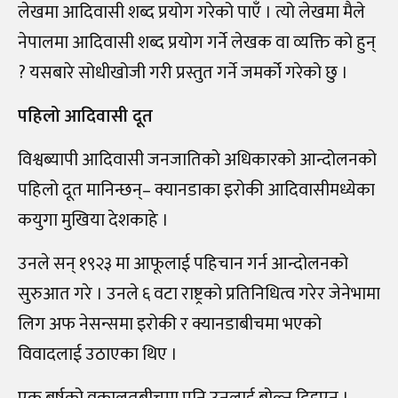
लेखमा आदिवासी शब्द प्रयोग गरेको पाएँ । त्यो लेखमा मैले
नेपालमा आदिवासी शब्द प्रयोग गर्ने लेखक वा व्यक्ति को हुन्
? यसबारे सोधीखोजी गरी प्रस्तुत गर्ने जमर्को गरेको छु ।
पहिलो आदिवासी दूत
विश्वब्यापी आदिवासी जनजातिको अधिकारको आन्दोलनको
पहिलो दूत मानिन्छन्– क्यानडाका इरोकी आदिवासीमध्येका
कयुगा मुखिया देशकाहे ।
उनले सन् १९२३ मा आफूलाई पहिचान गर्न आन्दोलनको
सुरुआत गरे । उनले ६ वटा राष्ट्रको प्रतिनिधित्व गरेर जेनेभामा
लिग अफ नेसन्समा इरोकी र क्यानडाबीचमा भएको
विवादलाई उठाएका थिए ।
एक बर्षको वकालतबीचमा पनि उनलाई बोल्न दिइएन ।