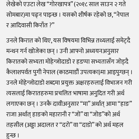
लेखेको एउटा लेख “गोरखापत्र” (२०१८ साल साउन २ गते
सोमबार)मा पढ्न पाइन्छ । यसको शीर्षक रहेको छ, “नेपाल
र आदिवासी किराँत ?”
उनले किरात को थिए, यस विषयमा विभिन्न तथ्यलाई समेट्दै
मन्थन गर्न खोजेका छन् । उनी आफ्नो अध्ययनअनुसार
किरातको सभ्यता मोहेन्जोदाडो र हडप्पा सभ्यतासँग जोड्दै
कैलाशपर्वत पुगी नेपाल (काठमाडौं उपत्यका)मा आइपुग्छन् ।
उनले मोहेन्जोदाडो शब्दमा प्रयुक्त अक्षरहरुलाई विभाजन गरी
त्यसलाई किरातहरुमा प्रचलित भाषामा अनुदित गरी अर्थ
लगाएका छन् । उनकै दावीअनुसार “मा” अर्थात् आमा “हाङ”
राजा अर्थात् हाङको महारानी र “जो” वा “जोड”को अर्थ
तहसील (अड्डा अदालत र “दरो” वा “दाडो” को अर्थ महल
हुन्छ ।