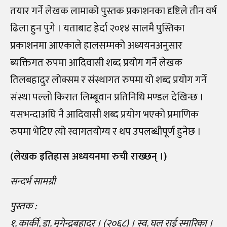
तयार गर्ने लेखक लामाको पुस्तक प्रकाशनका दृष्टिले तीन वर्ष
ढिला हुन पुगे । यताबाट हेर्दा २०१४ सालमै पुस्तिका
प्रकाशनमा आएकाले हालसम्मको अध्ययनअनुसार
ब्यक्तिगत रुपमा आदिवासी शब्द प्रयोग गर्ने लेखक
तिलबहादुर लोक्सम र संस्थागत रुपमा यो शब्द प्रयोग गर्ने
संस्था पल्लो किरात लिम्बूवान प्रतिनिधि मण्डल देखिन्छ ।
यसभन्दाअघि नै आदिवासी शब्द प्रयोग भएको प्रमाणिक
रुपमा भेटिए त्यो स्वागतयोग्य र थप उपलब्धीपूर्ण हुनेछ ।
(लेखक इतिहास अध्ययनमा रुची राख्छन् ।)
सन्दर्भ सामग्री
पुस्तक :
१. कार्की, डा. मृगेन्द्रबहादुर । (२०६८) । स्व. घल राई स्मारिका ।