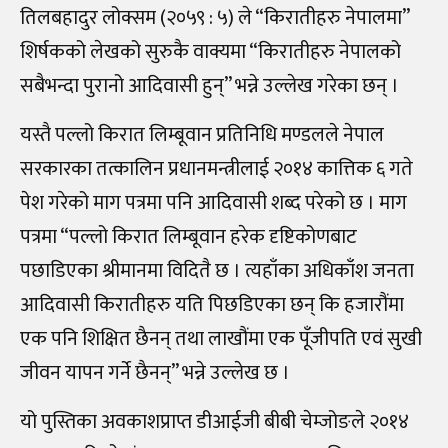
तिलबहादुर लोक्सम (२०५९ : ५) ले “किरातीहरु नेपालमा”
शिर्षकको लेखको सुरुकै वाक्यमा “किरातीहरु नेपालको
सबैभन्दा पुरानो आदिवासी हुन्” भन्ने उल्लेख गरेका छन् ।
यस्तै पल्लो किरात लिम्बूवान प्रतिनिधि मण्डलले नेपाल
सरकारका तत्कालिन प्रधानमन्त्रीलाई २०१४ कात्तिक ६ गते
पेश गरेको माग पत्रमा पनि आदिवासी शब्द परेको छ । माग
पत्रमा “पल्लो किरात लिम्बूवान हरेक दृष्टिकोणबाट
पछाडिएका श्रीमानमा विदितै छ । त्यहाँका अधिकाँश जनता
आदिवासी किरातीहरु यति पिछडिएका छन् कि हजारौंमा
एक पनि शिक्षित छैनन् तथा लाखौंमा एक पूँजीपति एवं सुखी
जीवन यापन गर्ने छैनन्” भन्ने उल्लेख छ ।
यो पुस्तिका अवकाशप्राप्त डीआईजी बीबी चेम्जोङले २०१४