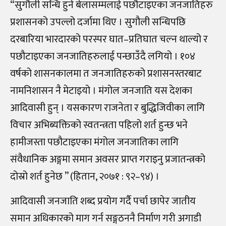
“सुगौली सन्धि हुने बेलासम्मलाई पछौटाइएका जनजातिहरु
प्रशासनको उपल्लो दर्जामा थिए । सुगौली सन्धिपछि
दरबारिया भारदारको परस्पर घात–प्रतिघात चल्न थाल्यो र
पछौटाइएका जनजातिहरुलाई पन्छाउँदै लगियो । १०४
वर्षको शासनकालमा त जनजातिहरुको प्रशासनस्तरबाट
नामनिशासन नै मेटाइयो । मंगोल जनजाति यस देशका
आदिवासी हुन् । यसकारण राजनेता र बुद्धिजिवीका लागि
विचार अभिब्यक्तिको स्वतन्त्रता पहिलो शर्त हुन्छ भने
हामीजस्ता पछौटाइएका मंगोल जनजातिका लागि
संवैधानिक अङ्गमा समान अवसर प्राप्त गराइनु प्रजातन्त्रको
दोस्रो शर्त हुनेछ ” (हितान, २०७१ : ९२–९४) ।
आदिवासी जनजाति शब्द प्रयोग गर्दै पर्चा छापेर जातीय
समान अधिकारको माग गर्न सङ्गठननै निर्माण गरी अगाडी