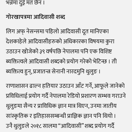
भन्नेमा दुई मत छैन ।
गोरखापत्रमा आदिवासी शब्द
लिग अफ् नेसन्समा पहिलो आदिवासी दूत मानिएका
देशकाहेले आदिवासीहरुको अधिकारका विषयमा कुरा
उठाउन खोजेको ३९ वर्षपछि नेपालमा पनि एक विशिष्ट
ब्यक्तित्वले आदिवासी शब्दको प्रयोग गरेको भेटिन्छ । ती
ब्यक्तित्व हुन्, प्रजातन्त्र सेनानी नारदमुनि थुलुङ ।
राणाशासन ढाल्न हतियार उठाउन आँट गर्ने, आफूले जानेको
प्रविधिलाई प्रयोग गर्दै नेपालमा रेडियो प्रशारण सम्भव गराउने
थुलुङमा सैन्य र प्राविधिक ज्ञान मात्र थिएन, उनमा जातीय
सांस्कृतिक र इतिहाससम्बन्धी प्राज्ञिक ज्ञान पनि थियो ।
उनै थुलुङले २०१८ सालमा “आदिवासी” शब्द प्रयोग गर्दै