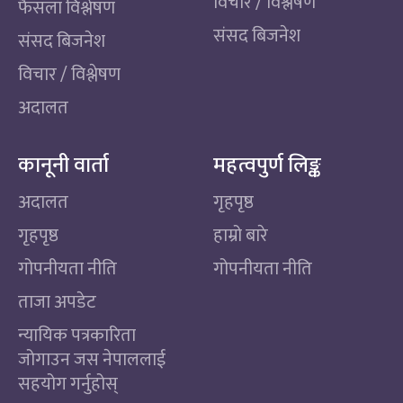
विचार / विश्लेषण
फैसला विश्लेषण
संसद बिजनेश
संसद बिजनेश
विचार / विश्लेषण
अदालत
कानूनी वार्ता
महत्वपुर्ण लिङ्क
अदालत
गृहपृष्ठ
गृहपृष्ठ
हाम्रो बारे
गोपनीयता नीति
गोपनीयता नीति
ताजा अपडेट
न्यायिक पत्रकारिता
जोगाउन जस नेपाललाई
सहयोग गर्नुहोस्