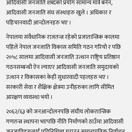
आदिवासी जनजाति शब्दको प्रयोग सामान्य मात्रै बनेन,
आदिवासी जनजाति संघ संस्थाहरु खुले । अधिकार र
पहिचानवादी आन्दोलनहरु भए ।
नेपालमा संवैधानिक राजतन्त्र रहेको प्रजातान्त्रिक कालमा
पहिले नेपाल जनजाति विकास समिति गठन गरियो र पछि
२०५८ सालमा आदिवासी जनजाति उत्थान राष्ट्रिय प्रतिष्ठान
गठनसम्बन्धी ऐन ल्याएर आदिवासी जनजाति समुदायको
उत्थान र विकासका केही सुधारवादी पहलहरु भए ।
सरकारी सेवा र शैक्षिक क्षेत्रमा उनीहरुका लागि सीमित
आरक्षण व्यवस्था भयो ।
२०६२/६३ को जनआन्दोलनपछि संघीय लोकतान्त्रिक
गणतन्त्र स्थापना भएपछि नीति निर्माणको ठाउँमा आदिवासी
जनजातिहरुलाई प्रतिनिधित्त्व गराउन समानुपातिक निर्वाचन