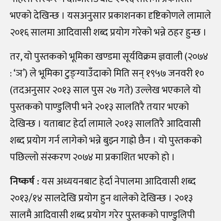
भएको देखिन्छ । यसअनुसार प्रकाशनका दृष्टिकोणले लामाले
२०१६ सालमा आदिवासी शब्द प्रयोग गरेको भन्ने ठहर हुन्छ ।
तर, यो पुस्तकको भूमिका खण्डमा सूर्यविक्रम ज्ञवाली (२०७४
: ‘ञ’) ले भूमिका टुङ्ग्याउँदाको मिति सन् १९५७ जनवरी १०
(तदअनुसार २०१३ साल पुस २७ गते) उल्लेख भएकाले यो
पुस्तकको पाण्डुलिपी भने २०१३ सालतिरै तयार भएको
देखिन्छ । यताबाट हेर्दा लामाले २०१३ सालतिरै आदिवासी
शब्द प्रयोग गर्न लागेको भन्ने बुझ्न गाह्रो छैन । यो पुस्तकको
पछिल्लो संस्करण २०७४ मा प्रकाशित भएको हो ।
निष्कर्ष :
यस अध्ययनबाट हेर्दा नेपालमा आदिवासी शब्द
२०१३/१४ सालदेखि प्रयोग हुन थालेको देखिन्छ । २०१३
सालमै आदिवासी शब्द प्रयोग गरेर पुस्तकको पाण्डुलिपी