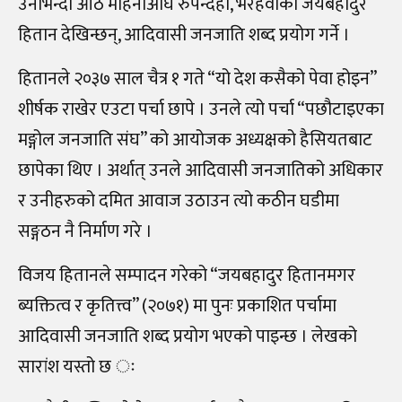
उनीभन्दा आठ महिनाअघि रुपन्देही, भैरहवाका जयबहादुर
हितान देखिन्छन्, आदिवासी जनजाति शब्द प्रयोग गर्ने ।
हितानले २०३७ साल चैत्र १ गते “यो देश कसैको पेवा होइन”
शीर्षक राखेर एउटा पर्चा छापे । उनले त्यो पर्चा “पछौटाइएका
मङ्गोल जनजाति संघ” को आयोजक अध्यक्षको हैसियतबाट
छापेका थिए । अर्थात् उनले आदिवासी जनजातिको अधिकार
र उनीहरुको दमित आवाज उठाउन त्यो कठीन घडीमा
सङ्गठन नै निर्माण गरे ।
विजय हितानले सम्पादन गरेको “जयबहादुर हितानमगर
ब्यक्तित्व र कृतित्त्व” (२०७१) मा पुनः प्रकाशित पर्चामा
आदिवासी जनजाति शब्द प्रयोग भएको पाइन्छ । लेखको
सारांश यस्तो छ ः