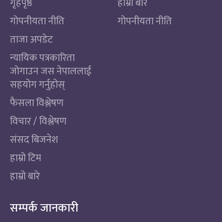
गृहपृष्ठ
हाम्रो बारे
गोपनीयता नीति
गोपनीयता नीति
ताजा अपडेट
न्यायिक पत्रकारिता
जोगाउन जस नेपाललाई
सहयोग गर्नुहोस्
फैसला विश्लेषण
विचार / विश्लेषण
संसद बिजनेश
हाम्रो टिम
हाम्रो बारे
सम्पर्क जानकारी