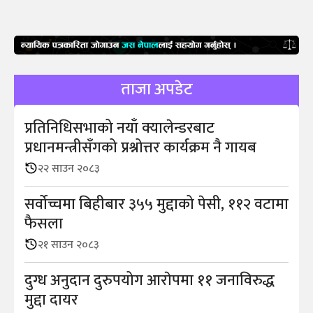
ताजा अपडेट
प्रतिनिधिसभाको नयाँ क्यालेन्डरबाट
प्रधानमन्त्रीसँगको प्रश्नोत्तर कार्यक्रम नै गायब
२२ साउन २०८३
सर्वोच्चमा बिहीबार ३५५ मुद्दाको पेसी, ११२ वटामा
फैसला
२१ साउन २०८३
दुग्ध अनुदान दुरुपयोग आराेपमा ११ जनाविरुद्ध
मुद्दा दायर