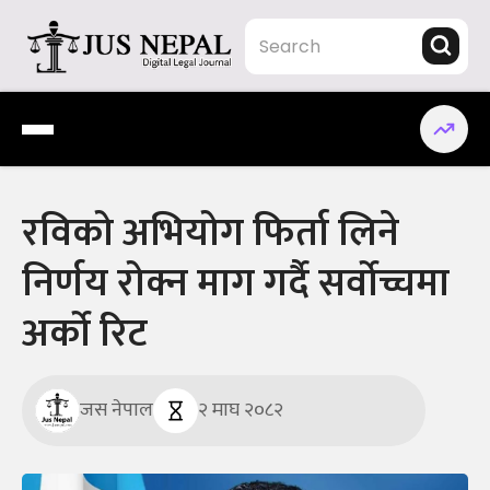
Skip
to
content
Jus Nepal | www.jusnepal.com
Digital Legal Journal
रविको अभियोग फिर्ता लिने
निर्णय रोक्न माग गर्दै सर्वोच्चमा
अर्को रिट
जस नेपाल
२ माघ २०८२