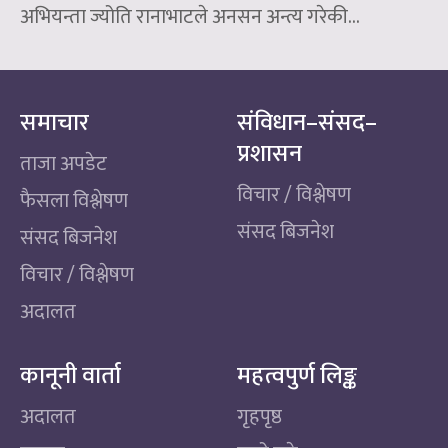
अभियन्ता ज्योति रानाभाटले अनसन अन्त्य गरेकी...
समाचार
संविधान–संसद–
प्रशासन
ताजा अपडेट
विचार / विश्लेषण
फैसला विश्लेषण
संसद बिजनेश
संसद बिजनेश
विचार / विश्लेषण
अदालत
कानूनी वार्ता
महत्वपुर्ण लिङ्क
अदालत
गृहपृष्ठ