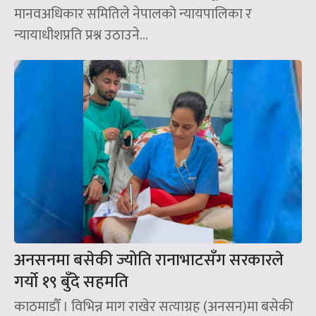
मानवअधिकार समितिले नेपालको न्यायपालिका र
न्यायाधीशप्रति प्रश्न उठाउने...
अनसनमा बसेकी ज्योति रानाभाटसँग सरकारले
गर्यो १९ बुँदे सहमति
काठमाडौँ । विभिन्न माग राखेर सत्याग्रह (अनसन)मा बसेकी