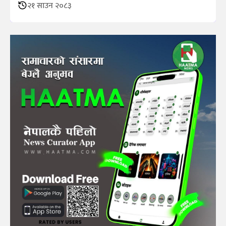
२१ साउन २०८३