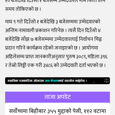
१० बजेदेखि दिउँसो १ बजेसम्म उम्मेदवारले नाम फिर्ता लिने
समय तोकिएको छ ।
माघ ९ गते दिउँसो १ बजेदेखि ३ बजेसम्ममा उम्मेदवारको
अन्तिम नामावली प्रकाशन गरिनेछ । त्यसै दिन दिउँसो ४
बजेदेखि साँझ ७ बजेसम्ममा उम्मेदवारलाई निर्वाचन चिह्न
प्रदान गरिने कार्यक्रम रहेको जनाइएको छ । आयोगमा
अहिलेसम्म प्राप्त जानकारीअनुसार पुरुष ३०८९, महिला ३९६
र तेस्रो लिङ्गी एक गरी ३४८६ को उम्मेदवारी दर्ता भएको छ ।
ताजा अपडेट
सर्वोच्चमा बिहीबार ३५५ मुद्दाको पेसी, ११२ वटामा