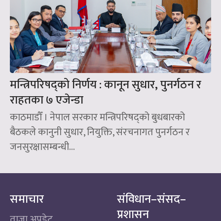
मन्त्रिपरिषद्को निर्णय : कानून सुधार, पुनर्गठन र
राहतका ७ एजेन्डा
काठमाडौँ । नेपाल सरकार मन्त्रिपरिषद्को बुधबारको
बैठकले कानुनी सुधार, नियुक्ति, संरचनागत पुनर्गठन र
जनसुरक्षासम्बन्धी...
समाचार
संविधान–संसद–
प्रशासन
ताजा अपडेट