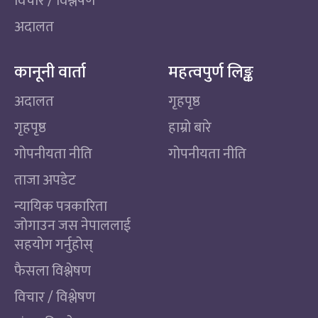
विचार / विश्लेषण
अदालत
कानूनी वार्ता
महत्वपुर्ण लिङ्क
अदालत
गृहपृष्ठ
गृहपृष्ठ
हाम्रो बारे
गोपनीयता नीति
गोपनीयता नीति
ताजा अपडेट
न्यायिक पत्रकारिता
जोगाउन जस नेपाललाई
सहयोग गर्नुहोस्
फैसला विश्लेषण
विचार / विश्लेषण