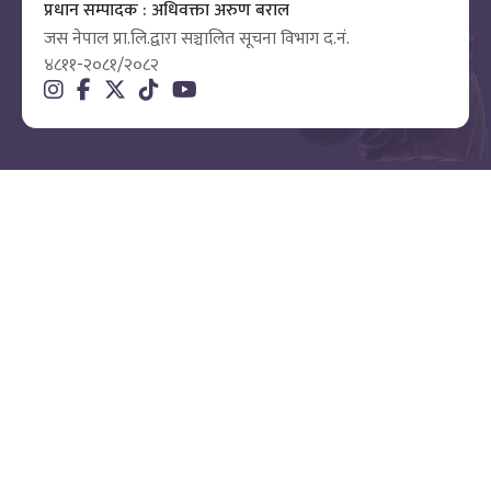
प्रधान सम्पादक : अधिवक्ता अरुण बराल
जस नेपाल प्रा.लि.द्वारा सञ्चालित सूचना विभाग द.नं.
४८११-२०८१/२०८२