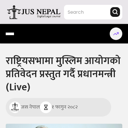
Skip
to
content
Jus Nepal | www.jusnepal.com
Digital Legal Journal
राष्ट्रियसभामा मुस्लिम आयोगको
प्रतिवेदन प्रस्तुत गर्दै प्रधानमन्त्री
(Live)
जस नेपाल
१ फागुन २०८२