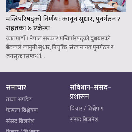
मन्त्रिपरिषद्को निर्णय : कानून सुधार, पुनर्गठन र
राहतका ७ एजेन्डा
काठमाडौँ । नेपाल सरकार मन्त्रिपरिषद्को बुधबारको
बैठकले कानुनी सुधार, नियुक्ति, संरचनागत पुनर्गठन र
जनसुरक्षासम्बन्धी...
समाचार
संविधान–संसद–
प्रशासन
ताजा अपडेट
विचार / विश्लेषण
फैसला विश्लेषण
संसद बिजनेश
संसद बिजनेश