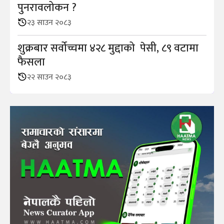
पुनरावलोकन ?
२३ साउन २०८३
शुक्रबार सर्वोच्चमा ४२८ मुद्दाको पेसी, ८९ वटामा
फैसला
२२ साउन २०८३