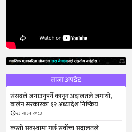
ताजा अपडेट
संसदले जगाउनुपर्ने कानून अदालतले जगायो,
बालेन सरकारका १२ अध्यादेश निष्क्रिय
२३ साउन २०८३
कस्तो अवस्थामा गर्छ सर्वोच्च अदालतले