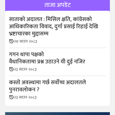
ताजा अपडेट
साताको अदालत : मिसिल क्षति, कांग्रेसको
आधिकारिकता विवाद, दुर्गा प्रसाई रिहाई देखि
भ्रष्टाचारका मुद्दासम्म
२४ साउन २०८३
गगन थापा पक्षको
वैधानिकतामा प्रश्न उठाउने यी दुई नजिर
२३ साउन २०८३
कस्तो अवस्थामा गर्छ सर्वोच्च अदालतले
पुनरावलोकन ?
२३ साउन २०८३