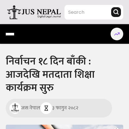
Skip
to
content
Jus Nepal | www.jusnepal.com
Digital Legal Journal
निर्वाचन १८ दिन बाँकी :
आजदेखि मतदाता शिक्षा
कार्यक्रम सुरु
जस नेपाल
३ फागुन २०८२