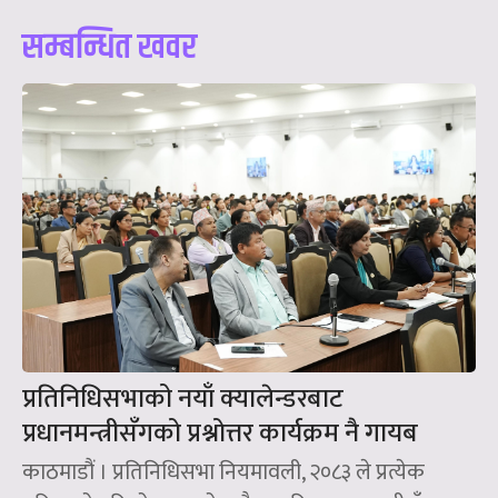
सम्बन्धित खवर
प्रतिनिधिसभाको नयाँ क्यालेन्डरबाट
प्रधानमन्त्रीसँगको प्रश्नोत्तर कार्यक्रम नै गायब
काठमाडौं । प्रतिनिधिसभा नियमावली, २०८३ ले प्रत्येक