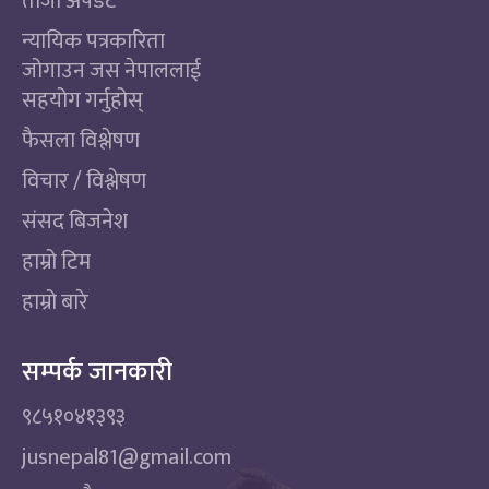
ताजा अपडेट
न्यायिक पत्रकारिता
जोगाउन जस नेपाललाई
सहयोग गर्नुहोस्
फैसला विश्लेषण
विचार / विश्लेषण
संसद बिजनेश
हाम्रो टिम
हाम्रो बारे
सम्पर्क जानकारी
९८५१०४१३९३
jusnepal81@gmail.com