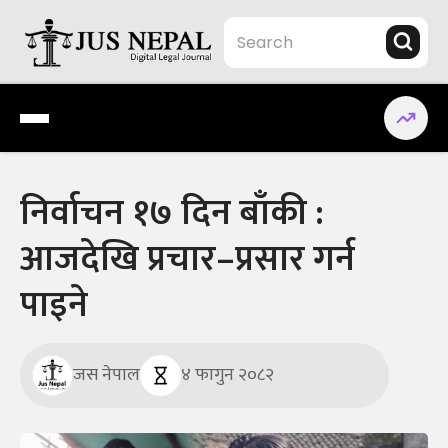
Skip
to
content
Jus Nepal | www.jusnepal.com
Digital Legal Journal
निर्वाचन १७ दिन बाँकी :
आजदेखि प्रचार–प्रसार गर्न
पाइने
जस नेपाल
४ फागुन २०८२