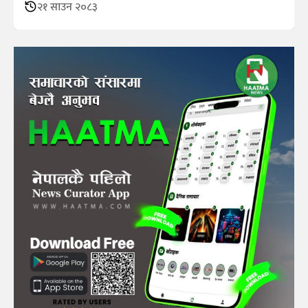
२१ साउन २०८३