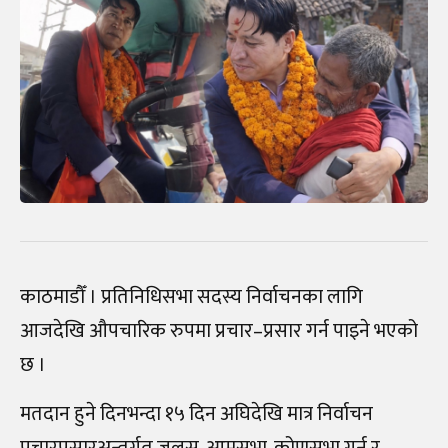
काठमाडौँ । प्रतिनिधिसभा सदस्य निर्वाचनका लागि
आजदेखि औपचारिक रुपमा प्रचार–प्रसार गर्न पाइने भएको
छ ।
मतदान हुने दिनभन्दा १५ दिन अघिदेखि मात्र निर्वाचन
प्रचारप्रसारअन्तर्गत जुलुस, आमसभा, कोणसभा गर्न र