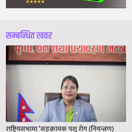
सम्बन्धित खवर
राष्ट्रियसभामा ‘सङ्क्रामक पशु रोग (नियन्त्रण)