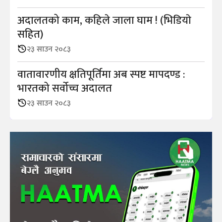
अदालतको काम, कहिले जाला घाम ! (भिडियाे
सहित)
२३ साउन २०८३
वातावारणीय क्षतिपूर्तिमा अब स्पष्ट मापदण्ड :
भारतको सर्वोच्च अदालत
२३ साउन २०८३