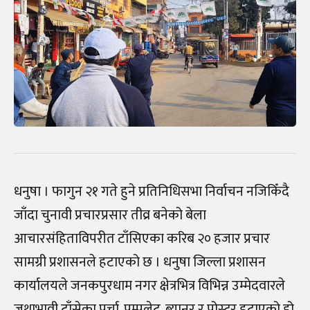
धनुषा । फागुन २१ गते हुने प्रतिनिधिसभा निर्वाचन नजिकिँदै
जाँदा चुनावी प्रचारप्रसार तीव्र बनेको बेला
आचारसंहिताविपरीत टाँसिएका करिब २० हजार प्रचार
सामग्री प्रशासनले हटाएको छ । धनुषा जिल्ला प्रशासन
कार्यालयले जनकपुरधाम नगर क्षेत्रभित्र विभिन्न उम्मेदवारले
जथाभावी टाँसेका पर्चा, पम्पलेट, ब्यानर र पोस्टर हटाएको हो