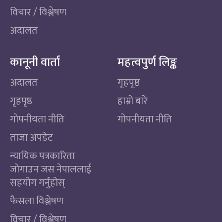
विचार / विश्लेषण
अदालत
कानूनी वार्ता
महत्वपुर्ण लिङ्क
अदालत
गृहपृष्ठ
गृहपृष्ठ
हाम्रो बारे
गोपनीयता नीति
गोपनीयता नीति
ताजा अपडेट
न्यायिक पत्रकारिता
जोगाउन जस नेपाललाई
सहयोग गर्नुहोस्
फैसला विश्लेषण
विचार / विश्लेषण