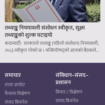
तथ्याङ्क नियमावली संशोधन स्वीकृत, सूक्ष्म
तथ्याङ्कको शुल्क घटाइयो
काठमाडौँ। सरकारले तथ्याङ्क (पहिलो संशोधन) नियमावली,
२०८३ स्वीकृत गरेको छ । मन्त्रिपरिषद्को आजको बैठकले...
समाचार
संविधान–संसद–
प्रशासन
ताजा अपडेट
विचार / विश्लेषण
फैसला विश्लेषण
संसद बिजनेश
संसद बिजनेश