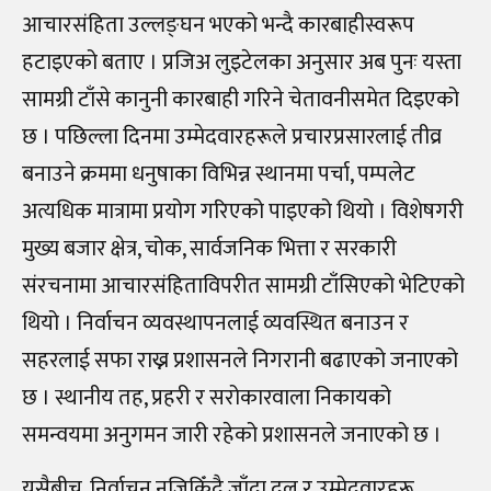
आचारसंहिता उल्लङ्घन भएको भन्दै कारबाहीस्वरूप
हटाइएको बताए । प्रजिअ लुइटेलका अनुसार अब पुनः यस्ता
सामग्री टाँसे कानुनी कारबाही गरिने चेतावनीसमेत दिइएको
छ । पछिल्ला दिनमा उम्मेदवारहरूले प्रचारप्रसारलाई तीव्र
बनाउने क्रममा धनुषाका विभिन्न स्थानमा पर्चा, पम्पलेट
अत्यधिक मात्रामा प्रयोग गरिएको पाइएको थियो । विशेषगरी
मुख्य बजार क्षेत्र, चोक, सार्वजनिक भित्ता र सरकारी
संरचनामा आचारसंहिताविपरीत सामग्री टाँसिएको भेटिएको
थियो । निर्वाचन व्यवस्थापनलाई व्यवस्थित बनाउन र
सहरलाई सफा राख्न प्रशासनले निगरानी बढाएको जनाएको
छ । स्थानीय तह, प्रहरी र सरोकारवाला निकायको
समन्वयमा अनुगमन जारी रहेको प्रशासनले जनाएको छ ।
यसैबीच, निर्वाचन नजिकिँदै जाँदा दल र उम्मेदवारहरू