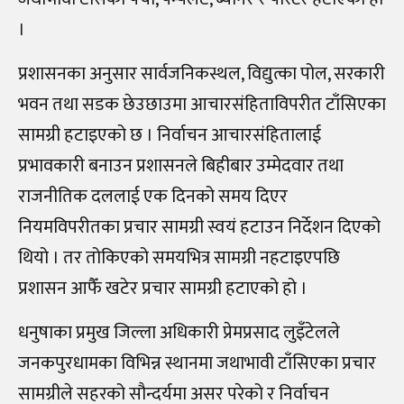
।
प्रशासनका अनुसार सार्वजनिकस्थल, विद्युत्का पोल, सरकारी
भवन तथा सडक छेउछाउमा आचारसंहिताविपरीत टाँसिएका
सामग्री हटाइएको छ । निर्वाचन आचारसंहितालाई
प्रभावकारी बनाउन प्रशासनले बिहीबार उम्मेदवार तथा
राजनीतिक दललाई एक दिनको समय दिएर
नियमविपरीतका प्रचार सामग्री स्वयं हटाउन निर्देशन दिएको
थियो । तर तोकिएको समयभित्र सामग्री नहटाइएपछि
प्रशासन आफैँ खटेर प्रचार सामग्री हटाएको हो ।
धनुषाका प्रमुख जिल्ला अधिकारी प्रेमप्रसाद लुइँटेलले
जनकपुरधामका विभिन्न स्थानमा जथाभावी टाँसिएका प्रचार
सामग्रीले सहरको सौन्दर्यमा असर परेको र निर्वाचन