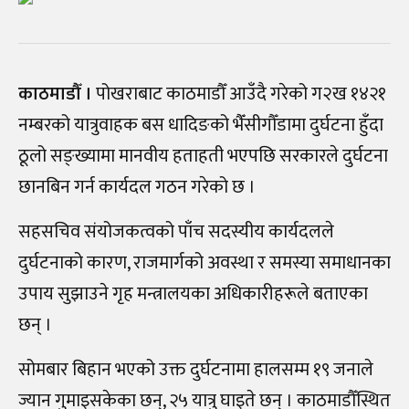
काठमाडौँ ।
पोखराबाट काठमाडौँ आउँदै गरेको ग२ख १४२१
नम्बरको यात्रुवाहक बस धादिङको भैँसीगौँडामा दुर्घटना हुँदा
ठूलो सङ्ख्यामा मानवीय हताहती भएपछि सरकारले दुर्घटना
छानबिन गर्न कार्यदल गठन गरेको छ ।
सहसचिव संयोजकत्वको पाँच सदस्यीय कार्यदलले
दुर्घटनाको कारण, राजमार्गको अवस्था र समस्या समाधानका
उपाय सुझाउने गृह मन्त्रालयका अधिकारीहरूले बताएका
छन्‌ ।
सोमबार बिहान भएको उक्त दुर्घटनामा हालसम्म १९ जनाले
ज्यान गुमाइसकेका छन्‌, २५ यात्रु घाइते छन्‌ । काठमाडौँस्थित