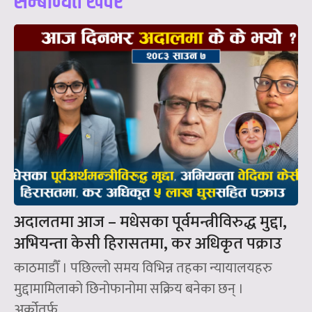
सम्बन्धित खवर
अदालतमा आज – मधेसका पूर्वमन्त्रीविरुद्ध मुद्दा,
अभियन्ता केसी हिरासतमा, कर अधिकृत पक्राउ
काठमाडौँ । पछिल्लो समय विभिन्न तहका न्यायालयहरु
मुद्दामामिलाको छिनोफानोमा सक्रिय बनेका छन् ।
अर्कोतर्फ...