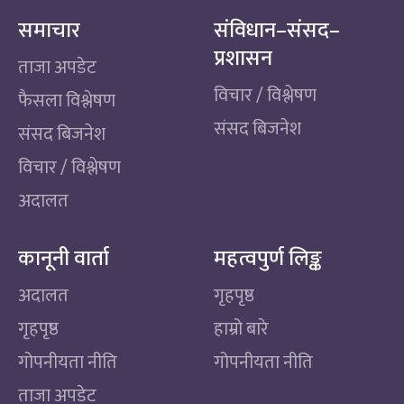
समाचार
संविधान–संसद–
प्रशासन
ताजा अपडेट
विचार / विश्लेषण
फैसला विश्लेषण
संसद बिजनेश
संसद बिजनेश
विचार / विश्लेषण
अदालत
कानूनी वार्ता
महत्वपुर्ण लिङ्क
अदालत
गृहपृष्ठ
गृहपृष्ठ
हाम्रो बारे
गोपनीयता नीति
गोपनीयता नीति
ताजा अपडेट