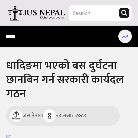
Skip
to
content
Jus Nepal | www.jusnepal.com
Digital Legal Journal
धादिङमा भएको बस दुर्घटना
छानबिन गर्न सरकारी कार्यदल
गठन
जस नेपाल
२३ असार २०८३