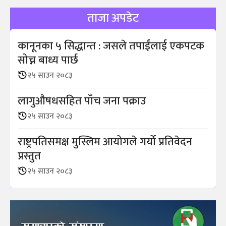
ताजा अपडेट
कानूनका ५ सिद्धान्त : जसले तपाईंलाई एकपटक
सोच्न बाध्य पार्छ
२५ साउन २०८३
लागुऔषधसहित पाँच जना पक्राउ
२५ साउन २०८३
राष्ट्रपतिसमक्ष मुस्लिम आयोगले गर्यो प्रतिवेदन
प्रस्तुत
२५ साउन २०८३