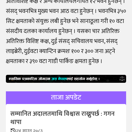
अतिविशिष्ट कक्ष र अन्य कार्यालयलगायत १२ भवन हुनेछन् ।
संसद् भवनभित्र मुख्य भवन आठ वटा हुनेछन् । भवनभित्र ३५०
सिट क्षमताको संयुक्त लबी हुनेछ भने सानाठूला गरी १० वटा
संसदीय दलका कार्यालय हुनेछन् । यसका चार अतिरिक्त
अतिरिक्त विशिष्ट कक्ष, दुई संसद् सचिवालय भवन, संसद्
लाइब्रेरी, दुईवटा क्यान्टिन क्रमशः १०० र ३०० जना अट्ने
क्षमताका र ३९० वटा गाडी पार्किङ क्षमता हुनेछ ।
ताजा अपडेट
सम्मानित अदालतमाथि विश्वास राख्नुपर्छ : गगन
थापा
२४ साउन २०८३