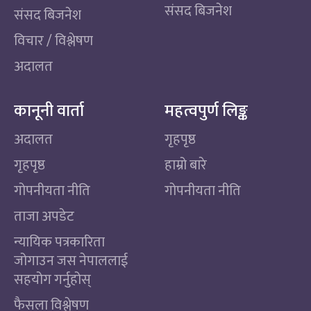
संसद बिजनेश
संसद बिजनेश
विचार / विश्लेषण
अदालत
कानूनी वार्ता
महत्वपुर्ण लिङ्क
अदालत
गृहपृष्ठ
गृहपृष्ठ
हाम्रो बारे
गोपनीयता नीति
गोपनीयता नीति
ताजा अपडेट
न्यायिक पत्रकारिता
जोगाउन जस नेपाललाई
सहयोग गर्नुहोस्
फैसला विश्लेषण