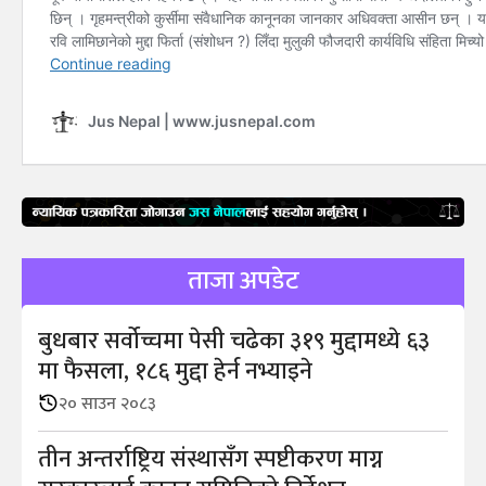
ताजा अपडेट
बुधबार सर्वोच्चमा पेसी चढेका ३१९ मुद्दामध्ये ६३
मा फैसला, १८६ मुद्दा हेर्न नभ्याइने
२० साउन २०८३
तीन अन्तर्राष्ट्रिय संस्थासँग स्पष्टीकरण माग्न