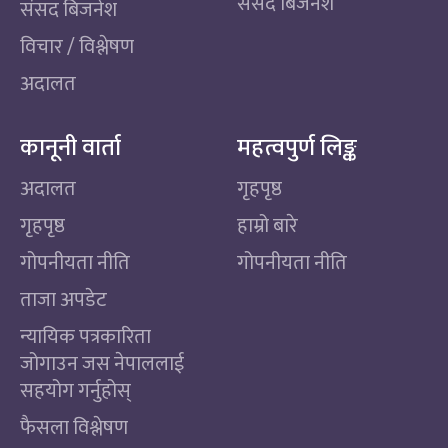
संसद बिजनेश
संसद बिजनेश
विचार / विश्लेषण
अदालत
कानूनी वार्ता
महत्वपुर्ण लिङ्क
अदालत
गृहपृष्ठ
गृहपृष्ठ
हाम्रो बारे
गोपनीयता नीति
गोपनीयता नीति
ताजा अपडेट
न्यायिक पत्रकारिता
जोगाउन जस नेपाललाई
सहयोग गर्नुहोस्
फैसला विश्लेषण