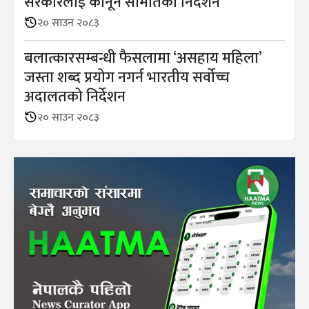
सरकारलाई कानून समितिको निर्देशन
२० साउन २०८३
बलात्कारसम्बन्धी फैसलामा ‘असहाय महिला’
जस्ता शब्द प्रयोग नगर्न भारतीय सर्वोच्च
अदालतको निर्देशन
२० साउन २०८३