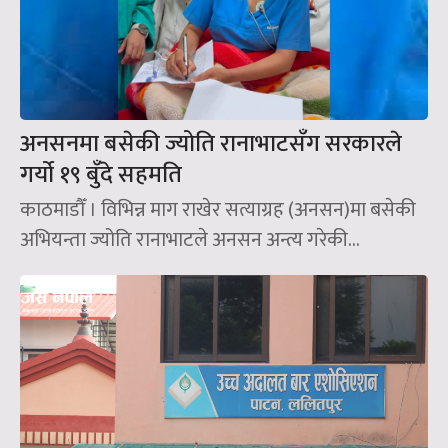
अनसनमा बसेकी ज्योति रानाभाटसँग सरकारले
गर्यो १९ बुँदे सहमति
काठमाडौँ । विभिन्न माग राखेर सत्याग्रह (अनसन)मा बसेकी
अभियन्ता ज्योति रानाभाटले अनसन अन्त्य गरेकी...