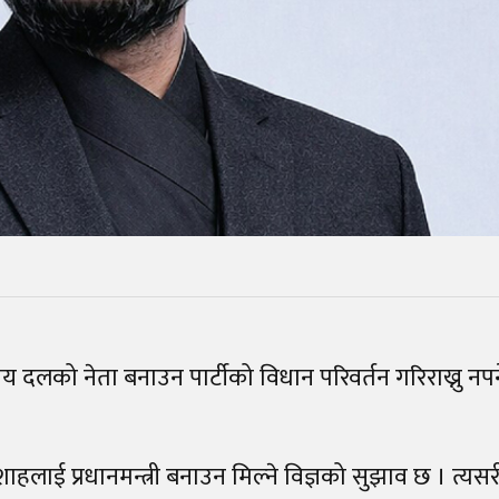
 संसदीय दलको नेता बनाउन पार्टीको विधान परिवर्तन गरिराख्नु नपर
र शाहलाई प्रधानमन्त्री बनाउन मिल्ने विज्ञको सुझाव छ । त्यस