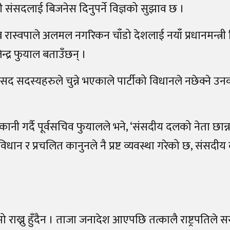
ी संसदलाई बिजनेस दिनुपर्ने विज्ञको सुझाव छ ।
स्वपाले अलमल नगरिकन चाँडो देशलाई नयाँ प्रधानमन्त्री दि
न्द्र फुयाल बताउँछन् ।
द सदस्यहरुले चुन्ने भएकाले पार्टीको विधानले नछेक्ने उ
ी गर्दै पूर्वसचिव फुयालले भने, ‘संसदीय दलको नेता छान्न 
िधान र प्रचलित कानुनले नै प्रष्ट व्यवस्था गरेको छ, संसदी
राख्नु हुँदैन । ताजा जनादेश आएपछि तत्कालै राष्ट्रपतिले 