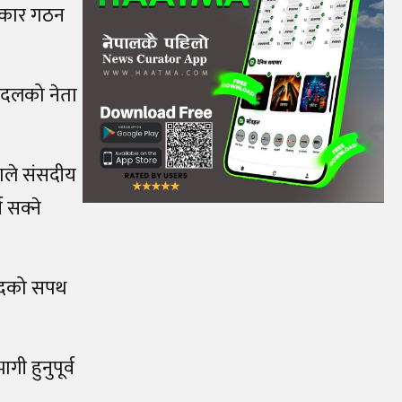
 सरकार गठन
य दलको नेता
ाले संसदीय
 सक्ने
ी पदको सपथ
 हुनुपूर्व