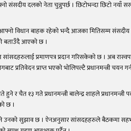
ीले आफ्नो संसदीय दलको नेता चुन्नुपर्छ । छिटोभन्दा छिटो नयाँ
ार्टीले आफ्नो विधान बाहक रहेको भन्दै आजका मितिसम्म संसदी
को बताउँदै आएको छ ।
सांसदहरुलाई प्रमाणपत्र प्रदान गरिसकेको छ । अब रास्वप
बाट प्रतिवेदन प्राप्त भएको भोलिपल्टै प्रधानमन्त्री चयन गर्न
ने र चैत १३ गते प्रधानमन्त्री बालेन्द्र शाहले प्रधानमन्त्र
को छ ।
िने उनको सुझाव छ । ऐनअनुसार सांसदहहरुले बैठकमा सहभागी
रुको सपथ ग्रहण आवश्यक पर्दैन ।