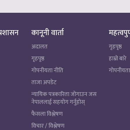
्रशासन
कानूनी वार्ता
महत्वपुर
अदालत
गृहपृष्ठ
गृहपृष्ठ
हाम्रो बारे
गोपनीयता नीति
गोपनीयता
ताजा अपडेट
न्यायिक पत्रकारिता जोगाउन जस
नेपाललाई सहयोग गर्नुहोस्
फैसला विश्लेषण
विचार / विश्लेषण