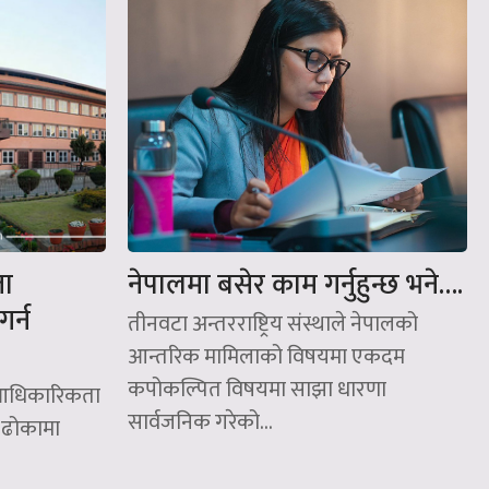
ता
नेपालमा बसेर काम गर्नुहुन्छ भने….
र्न
तीनवटा अन्तरराष्ट्रिय संस्थाले नेपालको
आन्तरिक मामिलाको विषयमा एकदम
कपोकल्पित विषयमा साझा धारणा
ो आधिकारिकता
सार्वजनिक गरेको...
 ढोकामा