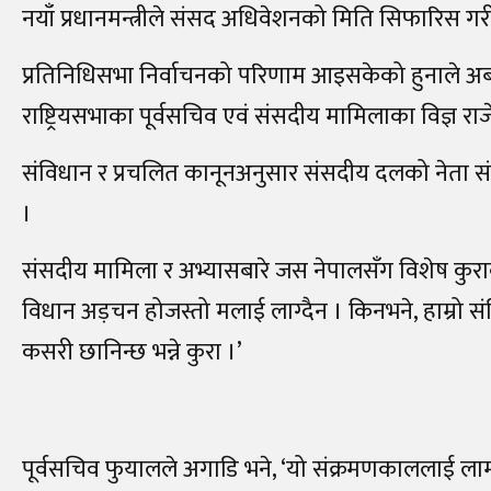
नयाँ प्रधानमन्त्रीले संसद अधिवेशनको मिति सिफारिस गर
प्रतिनिधिसभा निर्वाचनको परिणाम आइसकेको हुनाले अब रा
राष्ट्रियसभाका पूर्वसचिव एवं संसदीय मामिलाका विज्ञ राजे
संविधान र प्रचलित कानूनअनुसार संसदीय दलको नेता संस
।
संसदीय मामिला र अभ्यासबारे जस नेपालसँग विशेष कुराकान
विधान अड़चन होजस्तो मलाई लाग्दैन । किनभने, हाम्रो संव
कसरी छानिन्छ भन्ने कुरा ।’
पूर्वसचिव फुयालले अगाडि भने, ‘यो संक्रमणकाललाई लामो 