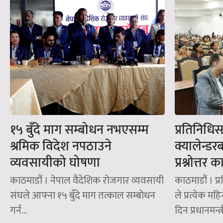
१५ बुँदे माग सम्बोधन नभएसम्म
प्रतिनिधि
श्रमिक विदेश नपठाउने
क्यालेन्डर
व्यवसायीको घोषणा
प्रश्नोत्तर 
काठमाडौं । नेपाल वैदेशिक रोजगार व्यवसायी
काठमाडौं । प
संघले आफ्ना १५ बुँदे माग तत्काल सम्बोधन
ले प्रत्येक 
गर्न...
दिन प्रधानमन्त्