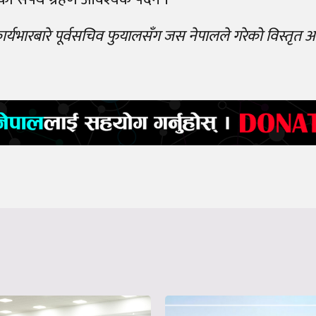
भारबारे पूर्वसचिव फुयालसँग जस नेपालले गरेको विस्तृत अन