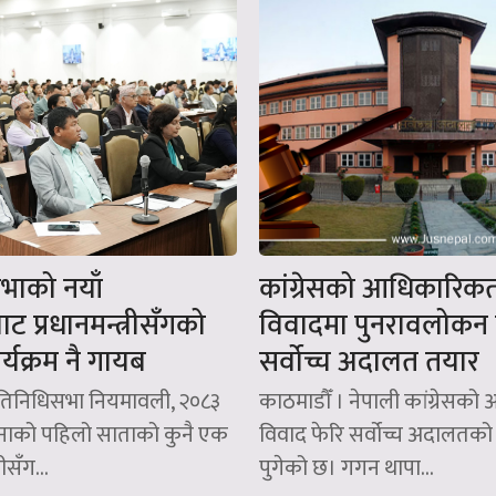
सभाको नयाँ
कांग्रेसको आधिकारिक
बाट प्रधानमन्त्रीसँगको
विवादमा पुनरावलोकन ग
कार्यक्रम नै गायब
सर्वोच्च अदालत तयार
्रतिनिधिसभा नियमावली, २०८३
काठमाडौँ । नेपाली कांग्रेसक
महिनाको पहिलो साताको कुनै एक
विवाद फेरि सर्वोच्च अदालतको
रीसँग...
पुगेको छ। गगन थापा...