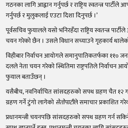
गठनका लागि आह्वान गर्नुपर्छ र राष्ट्रिय स्वतन्त्र पार्ट
गर्नुपर्छ र मुलुकलाई एउटा दिशा दिनुपर्छ ।’
पूर्वसचिव फुयालले यसो भनिरहँदा राष्ट्रिय स्वतन्त्र प
चयन गरेको छैन । उसले विधान सच्याउने गृहकार्य थाले
विहीबार निर्वाचन आयोगले समानुपातिकतर्फका ११० जना 
दलले नेता चयन गरेको स्थितिमा राष्ट्रपतिले निर्वाचन आयोग
फुयाल बताउँछन् ।
यसैबीच, नवनिर्वाचित सांसदहरुको सपथ ग्रहण चैत १२ गते हु
ग्रहण गर्ने टुंगो लागेको
सेतोपाटी
ले समाचार प्रकाशित गरे
प्रधानमन्त्री चयनपछि सांसदहरुको सपथ ग्रहण गर्न सक
सपथ खानुपर्ने हुन्छ, प्रधानमन्त्री चयनका लागि सांसदह