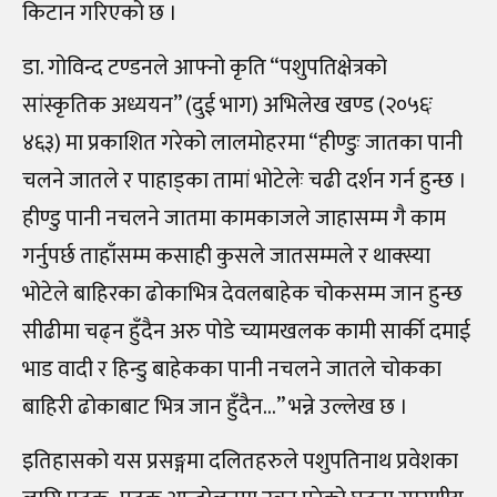
किटान गरिएको छ ।
डा. गोविन्द टण्डनले आफ्नो कृति “पशुपतिक्षेत्रको
सांस्कृतिक अध्ययन” (दुई भाग) अभिलेख खण्ड (२०५६ः
४६३) मा प्रकाशित गरेको लालमोहरमा “हीण्डुः जातका पानी
चलने जातले र पाहाड्का तामां भोटेलेः चढी दर्शन गर्न हुन्छ ।
हीण्डु पानी नचलने जातमा कामकाजले जाहासम्म गै काम
गर्नुपर्छ ताहाँसम्म कसाही कुसले जातसम्मले र थाक्स्या
भोटेले बाहिरका ढोकाभित्र देवलबाहेक चोकसम्म जान हुन्छ
सीढीमा चढ्न हुँदैन अरु पोडे च्यामखलक कामी सार्की दमाई
भाड वादी र हिन्डु बाहेकका पानी नचलने जातले चोकका
बाहिरी ढोकाबाट भित्र जान हुँदैन…” भन्ने उल्लेख छ ।
इतिहासको यस प्रसङ्गमा दलितहरुले पशुपतिनाथ प्रवेशका