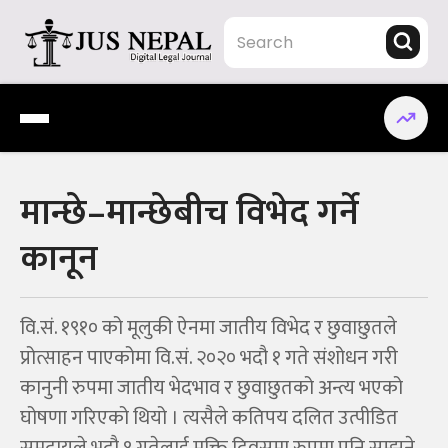
Skip
to
content
Jus Nepal | www.jusnepal.com
Digital Legal Journal
मान्छे–मान्छेबीच विभेद गर्ने
कानून
वि.सं. १९१० को मूलुकी ऐनमा जातीय विभेद र छुवाछुतले
प्रोत्साहन पाएकोमा वि.सं. २०२० भदौ १ गते संशोधन गरी
कानुनी रुपमा जातीय भेदभाव र छुवाछुतको अन्त्य भएको
घोषणा गरिएको थियो । त्यसैले कतिपय दलित उत्पीडित