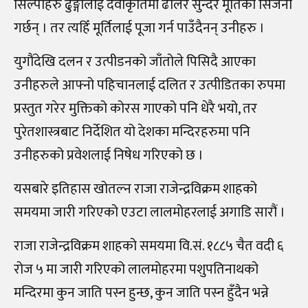
सिल्पीहरु ढुङ्गालाई देवाकृतिमा ढालेर सुन्दर मूर्तिको सिर्जना
गर्छन् । तर त्यहिँ मूर्तिलाई पूजा गर्न पाउँदैनन् उनीहरु ।
युगौंदेखि दलन र उत्पीडनको जाँतोले पिसिदै आएका
उनीहरुले आफ्नो पहिचानलाई दलित र उत्पीडितका रुपमा
प्रस्तुत गरेर मुक्तिको कोरस गाएको पनि धेरै भयो, तर
पुरेतशास्त्रबाट निर्देशित यो देशका मन्दिरहरुमा पनि
उनीहरुको प्रवेशलाई निषेध गरिएको छ ।
यसबारे इतिहास खोतल्न राजा राजेन्द्रविक्रम शाहको
समयमा जारी गरिएको एउटा लालमोहरलाई अगाडि सारौं ।
राजा राजेन्द्रविक्रम शाहको समयमा वि.सं. १८८५ चैत वदी ६
रोज ५ मा जारी गरिएको लालमोहरमा पशुपतिनाथको
मन्दिरमा कुन जाति पस्न हुन्छ, कुन जाति पस्न हुँदैन भन्ने