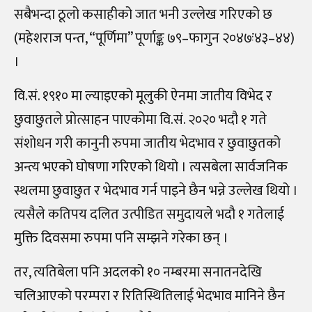
सबैभन्दा ठूलो कसाहीको जात भनी उल्लेख गरिएको छ
(महेशराज पन्त, “पूर्णिमा” पूर्णाङ्क ७९–फागुन २०४७ः४३–४४)
।
वि.सं. १९१० मा ल्याइएको मूलुकी ऐनमा जातीय विभेद र
छुवाछुतले प्रोत्साहन पाएकोमा वि.सं. २०२० भदौ १ गते
संशोधन गरी कानुनी रुपमा जातीय भेदभाव र छुवाछुतको
अन्त्य भएको घोषणा गरिएको थियो । त्यसबेला सार्वजनिक
स्थलमा छुवाछुत र भेदभाव गर्न पाइने छैन भन्ने उल्लेख थियो ।
त्यसैले कतिपय दलित उत्पीडित समुदायले भदौ १ गतेलाई
मुक्ति दिवसमा रुपमा पनि सम्झने गरेका छन् ।
तर, त्यतिबेला पनि अदलको १० नम्बरमा सनातनदेखि
चलिआएको परम्परा र रितिस्थितिलाई भेदभाव मानिने छैन