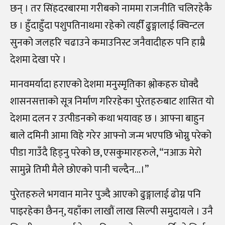
छन् । तर सिंहदरबारमा गरीबको नाममा राजनीति चलिरहेकै
छ । हुँदाहुँदा पशुपतिनाथमा रहेको त्यहीँ ढुङ्गालाई क्विन्टल
सुनको जलहरि चढाउने कमाउनिस्ट जनैवादीहरु पनि हाम्रै
देशमा देखा परे ।
मानवमर्यादा हराएको देशमा मनुस्मृतिका श्लोकहरु घोक्दै
शासनसत्ताको सूत्र निर्माण गरिरहेका पुरेतहरुबाट शासित यो
देशमा दलन र उत्पीडनको कथा भयावह छ । आफ्ना बाहुन
बाले दमिनी आमा विहे गरेर आफ्नो जन्म भएपछि भोग्नु परेको
पीडा गाउँदै हिड्नु परेको छ, एसकुमारहरुले, “नआऊ मेरो
सामुन्ने तिमी मैले छोएको पानी चल्दैन…।”
पुरेतहरुले भगवान मानेर पुज्दै आएको ढुङ्गालाई ढोग्न पनि
पाइरहेका छैनन्, यहाँका लाखौं लाख सिल्पी समुदायले । उनै