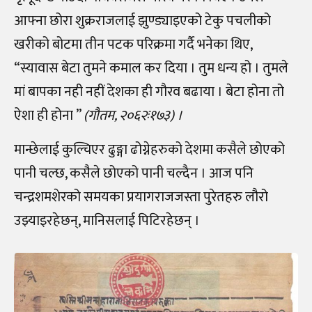
आफ्ना छोरा शुक्रराजलाई झुण्ड्याइएको टेकु पचलीको
खरीको बोटमा तीन पटक परिक्रमा गर्दै भनेका थिए,
“स्यावास बेटा तुमने कमाल कर दिया । तुम धन्य हो । तुमले
मां बापका नही नहीं देशका ही गौरव बढाया । बेटा होना तो
ऐशा ही होना ”
(गौतम, २०६२ः१७३) ।
मान्छेलाई कुल्चिएर ढुङ्गा ढोग्नेहरुको देशमा कसैले छोएको
पानी चल्छ, कसैले छोएको पानी चल्दैन । आज पनि
चन्द्रशमशेरको समयका प्रयागराजजस्ता पुरेतहरु लौरो
उझ्याइरहेछन्, मानिसलाई पिटिरहेछन् ।