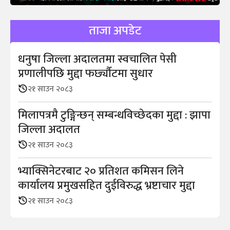
ताजा अपडेट
धनुषा जिल्ला अदालतमा स्वचालित पेसी
प्रणालीपछि मुद्दा फर्छ्यौटमा सुधार
२१ साउन २०८३
मिलापत्रमै टुङ्गिन्छन् सम्बन्धविच्छेदका मुद्दा : झापा
जिल्ला अदालत
२१ साउन २०८३
भ्याक्सिनेटरबाट २० प्रतिशत कमिसन लिने
कार्यालय प्रमुखसहित दुईविरुद्ध भ्रष्टाचार मुद्दा
२१ साउन २०८३