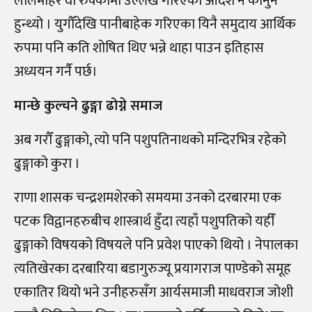
लालमोहर वा रुक्कामा उल्लेख गरिएको आदेश नै कानुन
हुन्थ्यो । युगौँदेखि पानीबाहेक गरिएका यिनै समुदाय आर्थिक
रुपमा पनि कति शोषित थिए भन्ने थाहा पाउन इतिहास
अध्ययन गर्नै पर्छ।
मान्छे कुल्चने ढुङ्गा ढोग्ने समाज
अब गरौँ ढुङ्गाको, त्यो पनि पशुपतिनाथको मन्दिरभित्र रहेको
ढुङ्गाको कुरा ।
राणा शासक चन्द्रशमशेरको समयमा उनको दरबारमा एक
पटक विद्वानहरुबीच शास्त्रार्थ हुँदा त्यहाँ पशुपतिको यहीँ
ढुङ्गाको विषयको विषयले पनि प्रवेश पाएको थियो । नेपालका
त्यतिखेरका दरबारिया बडागुरुज्यू प्रयागराज पाण्डेको समूह
एकातिर थियो भने उनीहरुसँग आर्यसमाजी माधवराज जोशी