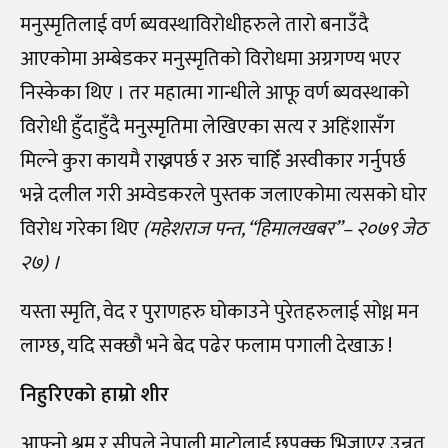
मनुस्मृतिलाई वर्ण ब्यवस्थाविरोधीहरुले तारो बनाउँदै
आएकोमा अम्बेडकर मनुस्मृतिको विरोधमा अग्रगण्य भएर
निस्केका थिए । तर महात्मा गान्धीले आफू वर्ण ब्यवस्थाको
विरोधी हुँदाहुँदै मनुस्मृतिमा लेखिएका सत्य र अहिंशासँग
मिल्ने कुरा कायमै राख्नपर्छ र अरु चाहिँ अस्वीकार गर्नुपर्छ
भन्ने दलील गरी अम्वेडकरले पुस्तक जलाएकोमा त्यसको घोर
विरोध गरेका थिए
(महेशराज पन्त, “हिमालखबर”– २०७९ जेठ
२७) ।
यस्ता स्मृति, वेद र पुराणहरु घोकाउने पुरेतहरुलाई सोध्न मन
लाग्छ, यदि सक्छौ भने बेद पढेर फलाम पगाली देखाऊ !
निहुरिएको हाम्रो शीर
आफ्नो श्रम र सीपले नेपाली माटोलाई छपक्क भिजाएर उन्नत