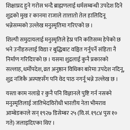
शिक्षाप्रद हुने गरोस भन्दै ब्राह्मणलाई धर्मसम्बन्धी उपदेश दिने
शुद्रको मुख र कानमा राजाले तात्तातो तेल हालिदिनू
भन्नेसम्मको उल्लेख मनुस्मृतिमा गरिएको छ ।
शिल्पी समुदायलाई मनुस्मृतिले हेप्न पनि कतिसम्म हेपेको छ
भने उनीहरुलाई विद्या र बुद्धिबाट वञ्चित गर्नुपर्ने संहिता नै
निर्माण गरिदिएको छ । यसमा शुद्रलाई कुनै प्रकारको
सल्लाह, धर्मोपदेश, व्रत अनुष्ठान विधिका बारेमा उपदेश नदिनू,
शुद्र नजिकै अस्पष्टसँग पनि वेद पाठ नगर्नू भन्ने उल्लेख छ ।
यस्ता काम नलाग्ने र कुनै पनि विज्ञानले पुष्टि गर्न नसक्ने
मनुस्मृतिलाई जातिभेदविरोधी भारतीय नेता भीमराव
आम्बेडकरले सन् १९२७ डिसेम्बर २५ (वि.सं. १९८४ पुस १०
गते) जलाइदिएका थिए ।