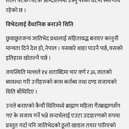
लागि पटक–पटक आन्दोलनमा उत्रनु परेको घटना स्मरणीय
रहेको छ ।
विभेदलाई वैधानिक बनाउने थिति
छुवाछुतजन्य जातिभेद प्रथालाई संहितावद्ध बनाएर कानुनी
मान्यता दिने देश हो, नेपाल । यसबारे थाहा पाउनै पर्छ, यसको
इतिहास खोतल्नै पर्छ ।
जयस्थिति मल्लले १४ शताब्दिमा चार वर्ण र ३६ जातको
ब्यवस्था गरी उनीहरुको काम कर्तब्य तथा दण्ड सजायको
थिति बाँधिदिए ।
उनले बनाएको कैयौं थितिमध्ये ब्राह्मण महिला गैरब्राह्मणसँग
गए के सजाय गर्ने भन्ने सन्दर्भलाई एउटा उदाहरणको रुपमा
प्रस्तुत गर्दा पनि जातिभेदको ठूलो खाडल तयार पारिएको