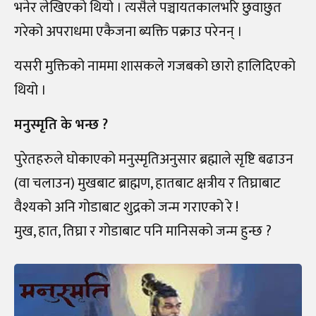
भनेर लेखिएको थियो । त्यसैले पञ्चायतकालभरि छुवाछुत
गरेको अपराधमा एकैजना ब्यक्ति पक्राउ परेनन् ।
यसरी मुक्तिको नाममा शासकले गजबको छारो हालिदिएको
थियो ।
मनुस्मृति के भन्छ ?
पुरेतहरुले घोकाएको मनुस्मृतिअनुसार ब्रह्माले सृष्टि बढाउन
(वा चलाउन) मुखबाट ब्राह्मण, हातबाट क्षत्रीय र तिघ्राबाट
वैश्यको अनि गोडाबाट शुद्रको जन्म गराएको रे !
मुख, हात, तिघ्रा र गोडाबाट पनि मानिसको जन्म हुन्छ ?