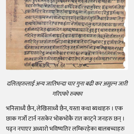
दलितहरुलाई अन्य जातिभन्दा चार गुना बढी कर असुल्न जारी
गरिएको रुक्का
भनिसाध्यै छैन, लेखिसाध्यै छैन, यस्ता कथा ब्यथाहरु । एक
छाक गर्जो टार्न नसकेर भोकभोकै रात काट्ने जनहरु छन् ।
पढ्न नपाएर अध्यारो भविष्यतिर लम्किरहेका बालबच्चाहरु