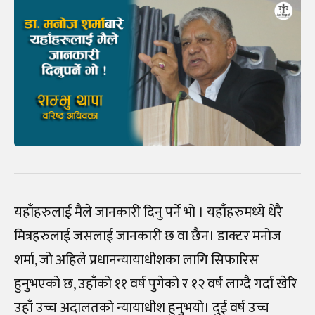
यहाँहरुलाई मैले जानकारी दिनु पर्ने भो । यहाँहरुमध्ये धेरै
मित्रहरुलाई जसलाई जानकारी छ वा छैन। डाक्टर मनोज
शर्मा, जो अहिले प्रधानन्यायाधीशका लागि सिफारिस
हुनुभएको छ, उहाँको ११ वर्ष पुगेको र १२ वर्ष लाग्दै गर्दा खेरि
उहाँ उच्च अदालतको न्यायाधीश हुनुभयो। दुई वर्ष उच्च