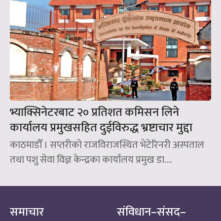
भ्याक्सिनेटरबाट २० प्रतिशत कमिसन लिने
कार्यालय प्रमुखसहित दुईविरुद्ध भ्रष्टाचार मुद्दा
काठमाडौँ । सप्तरीको राजविराजस्थित भेटेरिनरी अस्पताल
तथा पशु सेवा विज्ञ केन्द्रका कार्यालय प्रमुख डा....
समाचार
संविधान–संसद–