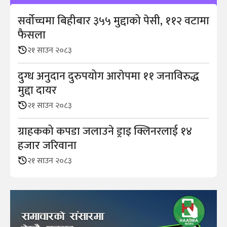
सर्वोच्चमा बिहीबार ३५५ मुद्दाको पेसी, ११२ वटामा
फैसला
२१ साउन २०८३
दुग्ध अनुदान दुरुपयोग आराेपमा ११ जनाविरुद्ध
मुद्दा दायर
२१ साउन २०८३
ग्राहकको कपडा जलाउने ड्राइ क्लिनरलाई १४
हजार जरिवाना
२१ साउन २०८३