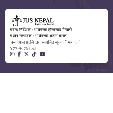
प्रवन्ध निर्देशक : अधिवक्ता हरिप्रसाद मैनाली
प्रधान सम्पादक : अधिवक्ता अरुण बराल
जस नेपाल प्रा.लि.द्वारा सञ्चालित सूचना विभाग द.नं.
४८११-२०८१/२०८२