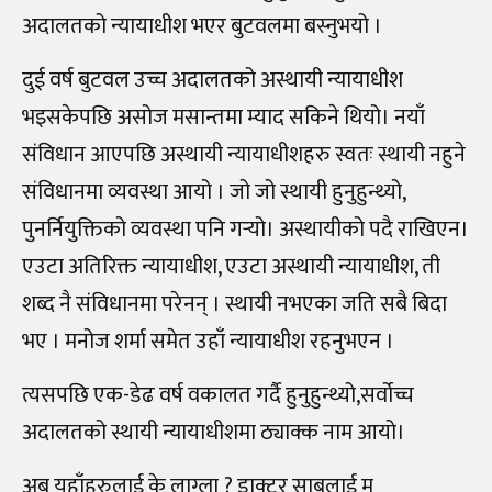
अदालतको न्यायाधीश भएर बुटवलमा बस्नुभयो ।
दुई वर्ष बुटवल उच्च अदालतको अस्थायी न्यायाधीश
भइसकेपछि असोज मसान्तमा म्याद सकिने थियो। नयाँ
संविधान आएपछि अस्थायी न्यायाधीशहरु स्वतः स्थायी नहुने
संविधानमा व्यवस्था आयो । जो जो स्थायी हुनुहुन्थ्यो,
पुनर्नियुक्तिको व्यवस्था पनि गर्‍यो। अस्थायीको पदै राखिएन।
एउटा अतिरिक्त न्यायाधीश, एउटा अस्थायी न्यायाधीश, ती
शब्द नै संविधानमा परेनन् । स्थायी नभएका जति सबै बिदा
भए । मनोज शर्मा समेत उहाँ न्यायाधीश रहनुभएन ।
त्यसपछि एक-डेढ वर्ष वकालत गर्दै हुनुहुन्थ्यो,सर्वोच्च
अदालतको स्थायी न्यायाधीशमा ठ्याक्क नाम आयो।
अब यहाँहरुलाई के लाग्ला ? डाक्टर साबलाई म