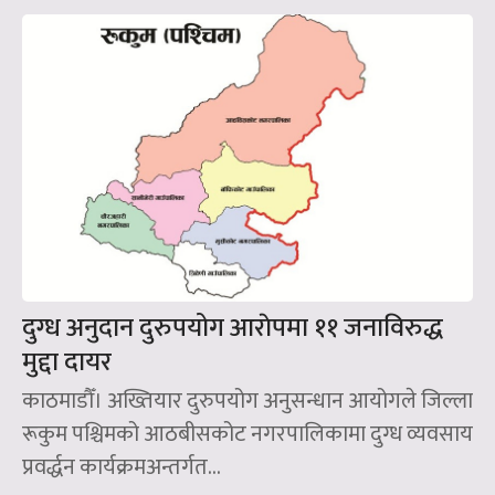
दुग्ध अनुदान दुरुपयोग आराेपमा ११ जनाविरुद्ध
मुद्दा दायर
काठमाडौँ। अख्तियार दुरुपयोग अनुसन्धान आयोगले जिल्ला
रूकुम पश्चिमको आठबीसकोट नगरपालिकामा दुग्ध व्यवसाय
प्रवर्द्धन कार्यक्रमअन्तर्गत...