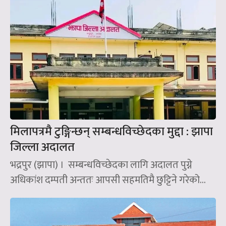
मिलापत्रमै टुङ्गिन्छन् सम्बन्धविच्छेदका मुद्दा : झापा
जिल्ला अदालत
भद्रपुर (झापा) । सम्बन्धविच्छेदका लागि अदालत पुग्ने
अधिकांश दम्पती अन्ततः आपसी सहमतिमै छुट्टिने गरेको...