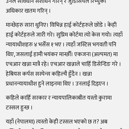
उनले संविधान संशोधन गरिन् र जुडिसियल रिभ्युको
अधिकार खतम गरिन् ।
मान्छेहरु सारा थुनिए। विभिन्न हाई कोर्टहरुले छोडे । केही
हाई कोर्टहरुले जारी गरे। सुप्रिम कोर्टमा त्यो केस गयो। त्यहाँ
न्यायाधीशहरु ४ भर्सेस १ भए । त्यहाँ जस्टिस भगवती पनि
थिए, जसलाई हामी भयंकर मान्छौँ। एकजना (अल्पमत) मा
एचआर खन्ना मात्रै रहे। एचआर खन्नाले चाहिँ डिसेन्डिङ गरे ।
हेबियस कर्पस सस्पेन्स कहिल्यै हुँदैन । खन्ना
प्रधानन्यायाधीश हुने लाइनमा थिए । उनलाई दिइएन ।
कहिले काहिँ सरकार र न्यायपालिकाबीत यस्तो कुरामा
टस्सल हुन्छ ।
यहाँ (नेपालमा) त्यस्तो केही टस्सल भएको छ त? अब