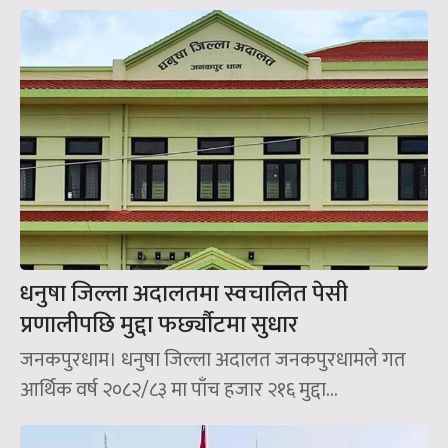
धनुषा जिल्ला अदालतमा स्वचालित पेसी
प्रणालीपछि मुद्दा फर्छ्यौटमा सुधार
जनकपुरधाम। धनुषा जिल्ला अदालत जनकपुरधामले गत
आर्थिक वर्ष २०८२/८३ मा पाँच हजार २१६ मुद्दा...