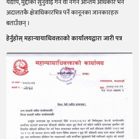
यद्यपि, मुद्दाको सुनुवाइ गर्ने वा नगर्ने अन्तिम अधिकार भने
अदालतकै क्षेत्राधिकारभित्र पर्ने कानूनका जानकारहरु
बताउँछन् ।
हेर्नुहाेस् महान्यायाधिवक्ताकाे कार्यालयद्वारा जारी पत्र