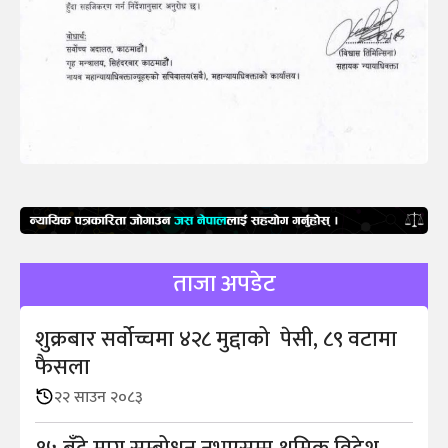
ताजा अपडेट
शुक्रबार सर्वोच्चमा ४२८ मुद्दाको पेसी, ८९ वटामा
फैसला
२२ साउन २०८३