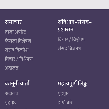
समाचार
संविधान–संसद–
प्रशासन
ताजा अपडेट
विचार / विश्लेषण
फैसला विश्लेषण
संसद बिजनेश
संसद बिजनेश
विचार / विश्लेषण
अदालत
कानूनी वार्ता
महत्वपुर्ण लिङ्क
अदालत
गृहपृष्ठ
गृहपृष्ठ
हाम्रो बारे