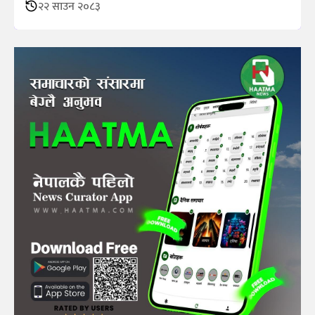
२२ साउन २०८३