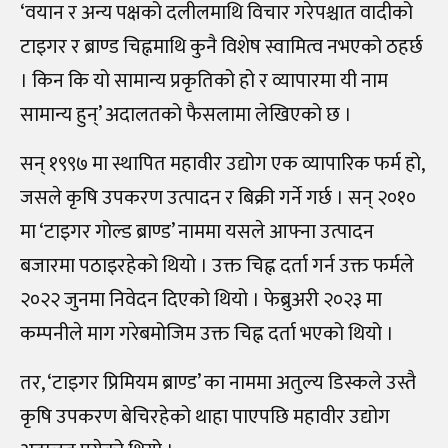
‘वयान र अन्य पक्षको दलीलमाथि विचार गरेपश्चात वादीको
टाइगर र ब्राण्ड चिह्नमाथि कुनै विशेष स्वामित्व नभएको ठहर्छ
। किन कि यो सामान्य प्रकृतिको हो र व्यापारमा यी नाम
सामान्य हुन्’ अदालतको फैसलामा लेखिएको छ ।
सन्‌ १९९७ मा स्थापित महावीर उद्योग एक व्यापारिक फर्म हो,
जसले कृषि उपकरण उत्पादन र बिक्री गर्ने गर्छ । सन्‌ २०१०
मा ‘टाइगर गोल्ड ब्राण्ड’ नाममा यसले आफ्ना उत्पादन
बजारमा पठाइरहेको थियो । उक्त चिह्न दर्ता गर्न उक्त फर्मले
२०२२ जुनमा निवेदन दिएको थियो । फेब्रुअरी २०२३ मा
कम्पनीले माग गरेबमोजिम उक्त चिह्न दर्ता भएको थियो ।
तर, ‘टाइगर प्रिमियम ब्राण्ड’ का नाममा अतुल्य डिस्कले उस्तै
कृषि उपकरण बेचिरहेको थाहा पाएपछि महावीर उद्योग