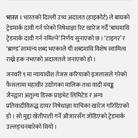
भारत ।
भारतको दिल्ली उच्च अदालत (हाइकोर्ट) ले बाघको
ट्रेडमार्क दावी गर्न परेको निषेधाज्ञा रिट खारेज गर्दै ‘बाघमाथि
ट्रेडमार्क दावी गर्न नमिल्ने’ निर्णय सुनाएको छ । ‘टाइगर’ र
‘ब्राण्ड’ सामान्य शब्द भएकाले यी शब्दमाथि विशेष स्वामित्व
राख्ने हक नभएको अदालतले जनाएको हो ।
जनवरी ९ मा न्यायाधीश तेजस करियाको इजलासले गरेको
फैसलामा महावीर उद्योगका मालिक तथा वादी मयङ्क
जैनद्वारा अतुल्य डिस्क प्राइभेट लिमिटेड र अन्य
प्रतिवादीविरुद्ध दायर निषेधाज्ञा याचिका खारेज गरिदिएको
हो । सो मुद्दा खेतीपाती गर्ने औजारसँग जोडिएको ट्रेडमार्क
उल्लङ्घनबारेको थियो ।