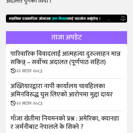
अदालत पुगेको थियो ।
ताजा अपडेट
पारिवारिक विवादलाई आत्महत्या दुरुत्साहन मान्न
सकिन्न् – सर्वोच्च अदालत (पूर्णपाठ सहित)
२२ साउन २०८३
अख्तियारद्वारा नापी कार्यालय चावहिलका
अमिनविरुद्ध घुस लिएको आरोपमा मुद्दा दायर
२२ साउन २०८३
गाँजा खेतीमा नियमनको प्रश्न : अमेरिका, क्यानडा
र जर्मनीबाट नेपालले के सिक्ने ?