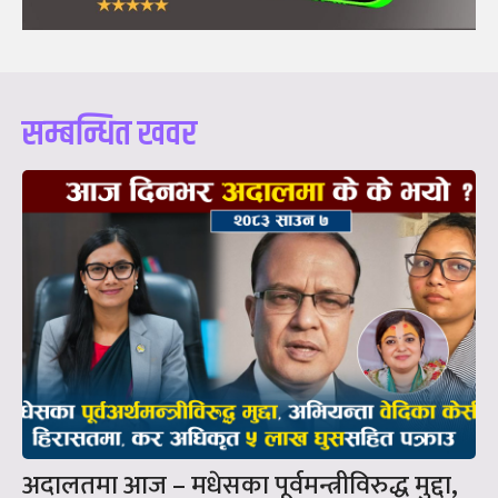
सम्बन्धित खवर
अदालतमा आज – मधेसका पूर्वमन्त्रीविरुद्ध मुद्दा,