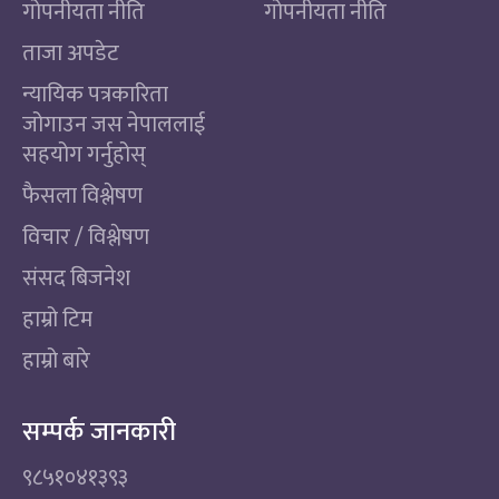
गोपनीयता नीति
गोपनीयता नीति
ताजा अपडेट
न्यायिक पत्रकारिता
जोगाउन जस नेपाललाई
सहयोग गर्नुहोस्
फैसला विश्लेषण
विचार / विश्लेषण
संसद बिजनेश
हाम्रो टिम
हाम्रो बारे
सम्पर्क जानकारी
९८५१०४१३९३