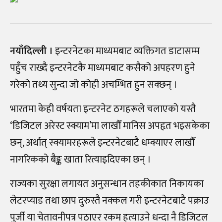
नयाँदिल्ली ।
इन्टरनेटका माध्यमबाट व्यक्तिगत डाटासम्म
पहुँच राख्दै इन्टरनेटकै माध्यमबाट कसैको अपहरण हुने
गरेको तथ्य सुन्दा जो कोही अचम्भित हुन सक्छन् ।
भारतमा केही वर्षयता इन्टरनेट ठगहरूले चलाएको यस्तै
‘डिजिटल अरेस्ट स्क्याम’मा लाखौँ मानिस अपहृत भइसकेका
छन्, अर्थात्‌ स्क्यामरहरूले इन्टरनेटबाटै धम्क्याएर लाखौँ
नागरिकको बैङ्क खाता रित्याइदिएका छन्‌ ।
राज्यका सुरक्षा लगायत अनुसन्धान तहकीकात निकायका
लेटरप्याड तथा छाप दुरुस्तै नक्कल गरी इन्टरनेटबाटै पक्राउ
पुर्जी या चेतावनीपत्र पठाएर रकम हत्याउने धन्दा नै डिजिटल