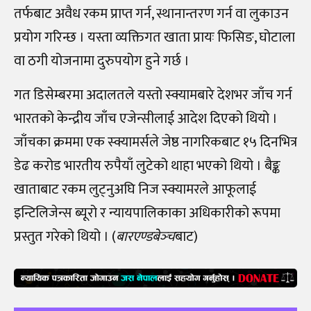
तर्फबाट अवैध रकम प्राप्त गर्न, स्थानान्तरण गर्न वा लुकाउन
प्रयोग गरिन्छ । यस्ता व्यक्तिगत खाता प्रायः फिसिङ, घोटाला
वा ठगी योजनामा दुरुपयोग हुने गर्छ ।
गत डिसेम्बरमा अदालतले यस्तो स्क्यामबारे देशभर जाँच गर्न
भारतको केन्द्रीय जाँच एजेन्सीलाई आदेश दिएको थियो ।
जाँचका क्रममा एक स्क्यामर्सले जेष्ठ नागरिकबाट १५ दिनभित्र
डेढ करोड भारतीय रुपैयाँ लुटेको थाहा भएको थियो । बैङ्क
खाताबाट रकम लुट्नुअघि निज स्क्यामरले आफूलाई
इन्टिलिजेन्स ब्यूरो र न्यायपालिकाका अधिकारीको रूपमा
प्रस्तुत गरेको थियो । (
बारएण्डबेञ्‍च
बाट)