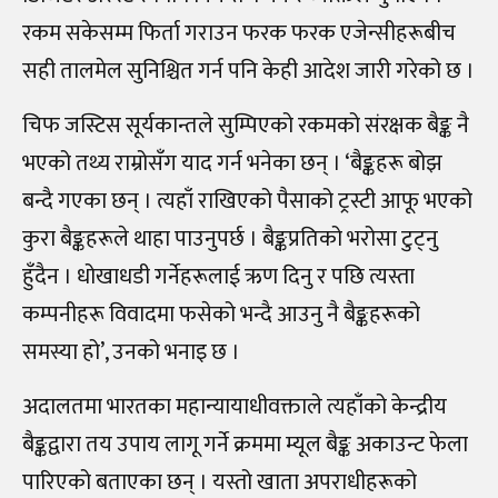
रकम सकेसम्म फिर्ता गराउन फरक फरक एजेन्सीहरूबीच
सही तालमेल सुनिश्चित गर्न पनि केही आदेश जारी गरेको छ ।
चिफ जस्टिस सूर्यकान्तले सुम्पिएको रकमको संरक्षक बैङ्क नै
भएको तथ्य राम्रोसँग याद गर्न भनेका छन् । ‘बैङ्कहरू बोझ
बन्दै गएका छन्‌ । त्यहाँ राखिएको पैसाको ट्रस्टी आफू भएको
कुरा बैङ्कहरूले थाहा पाउनुपर्छ । बैङ्कप्रतिको भरोसा टुट्नु
हुँदैन । धोखाधडी गर्नेहरूलाई ऋण दिनु र पछि त्यस्ता
कम्पनीहरू विवादमा फसेको भन्दै आउनु नै बैङ्कहरूको
समस्या हो’, उनको भनाइ छ ।
अदालतमा भारतका महान्यायाधीवक्ताले त्यहाँको केन्द्रीय
बैङ्कद्वारा तय उपाय लागू गर्ने क्रममा म्यूल बैङ्क अकाउन्ट फेला
पारिएको बताएका छन् । यस्तो खाता अपराधीहरूको