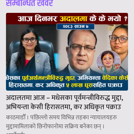
सम्बन्धित खवर
अदालतमा आज – मधेसका पूर्वमन्त्रीविरुद्ध मुद्दा,
अभियन्ता केसी हिरासतमा, कर अधिकृत पक्राउ
काठमाडौँ । पछिल्लो समय विभिन्न तहका न्यायालयहरु
मुद्दामामिलाको छिनोफानोमा सक्रिय बनेका छन् ।