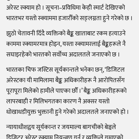
अरेस्ट स्क्याम हो । सूचना–प्रविधिमा केही स्मार्ट देखिएको
भारतभर यस्तो स्क्याममा हजारौँको सङ्लग्नता हुने गरेको छ ।
झुठो चेतावनी दिँदै व्यक्तिको बैङ्क खाताबाट रकम हत्याउने
काममा स्क्यामरमात्र होइन, यस्ता स्क्यामरलाई बैङ्कहरूले नै
सघाइरहेको भारतको सर्वोच्च अदालतले जनाएको छ ।
भारतका चिफ जस्टिस सूर्यकान्तले भनेका छन्, ‘डिजिटल
अरेस्टका यी मामिलामा बैङ्क अधिकारीहरू नै आरोपितसँग
पूरापूरा मिलेको हामीले पाएका छौँ ।’ बैङ्क अधिकारीहरूको
लापरबाही र मिलिभगतका कारण नै अक्सर यस्तो
धोखाधडीयुक्त भुक्तानी हुने गरेको अदालतले जनाएको हो ।
न्यायाधीशद्वय सूर्यकान्त र जयमाल्य बागचीको बेञ्चले
डिजिटर अरेस्ट स्क्याम नियन्त्रण गर्न र व्यक्तिले गुमाएको