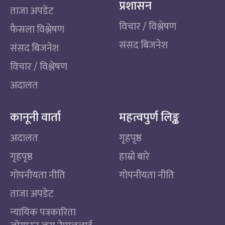
प्रशासन
ताजा अपडेट
विचार / विश्लेषण
फैसला विश्लेषण
संसद बिजनेश
संसद बिजनेश
विचार / विश्लेषण
अदालत
कानूनी वार्ता
महत्वपुर्ण लिङ्क
अदालत
गृहपृष्ठ
गृहपृष्ठ
हाम्रो बारे
गोपनीयता नीति
गोपनीयता नीति
ताजा अपडेट
न्यायिक पत्रकारिता