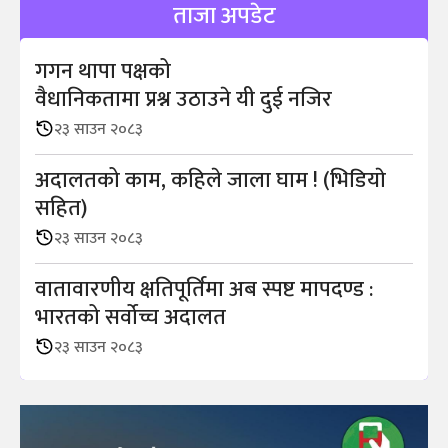
ताजा अपडेट
गगन थापा पक्षको
वैधानिकतामा प्रश्न उठाउने यी दुई नजिर
२३ साउन २०८३
अदालतको काम, कहिले जाला घाम ! (भिडियाे
सहित)
२३ साउन २०८३
वातावारणीय क्षतिपूर्तिमा अब स्पष्ट मापदण्ड :
भारतको सर्वोच्च अदालत
२३ साउन २०८३