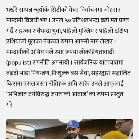
भर्खरै सम्पन्न न्यूयोर्क सिटीको मेयर निर्वाचनमा जोहरान
माम्दानी विजयी भए । उनले ५० प्रतिशतभन्दा बढी मत प्राप्त
गर्दै सहरका सबैभन्दा युवा, पहिलो मुस्लिम र पहिलो दक्षिण
एशियाली मूलका मेयरका रुपमा आफ्नो नाम लेखए ।
माम्दानीको अभियानले स्पष्ट रूपमा लोकप्रियतावादी
(populist) रणनीति अपनायो । सार्वजनिक यातायातमा
बढ्दो भाडा नियन्त्रण, निःशुल्क बस सेवा, सहरद्वारा सञ्चालित
किराना पसलजस्ता नीतिहरू अघि सारेर उनले आफूलाई
‘अभिजात वर्गविरुद्ध जनताको आवाज’ का रूपमा प्रस्तुत
गरे।