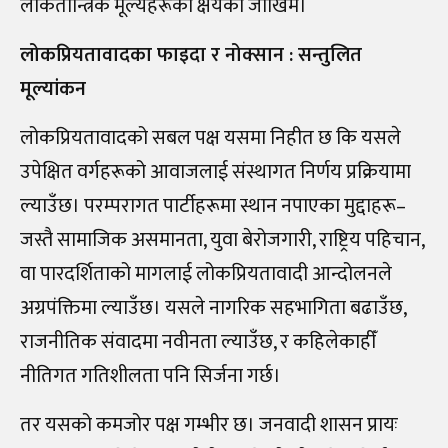
लोकतान्त्रिक मूल्यहरूको क्षयको जोखिम।
लोकप्रियतावादका फाइदा र नोक्सान : सन्तुलित
मूल्यांकन
लोकप्रियतावादको सबल पक्ष यसमा निहीत छ कि यसले
उपेक्षित वर्गहरूको आवाजलाई संस्थागत निर्णय प्रक्रियामा
ल्याउँछ। परम्परागत पार्टीहरूमा स्थान नपाएका मुद्दाहरू–
जस्तै सामाजिक असमानता, युवा बेरोजगारी, राष्ट्रिय पहिचान,
वा पारदर्शिताको मागलाई लोकप्रियतावादी आन्दोलनले
अग्रपंक्तिमा ल्याउँछ। यसले नागरिक सहभागिता बढाउँछ,
राजनीतिक संवादमा नवीनता ल्याउँछ, र कहिलेकाहीँ
नीतिगत गतिशीलता पनि सिर्जना गर्छ।
तर यसको कमजोर पक्ष गम्भीर छ। जनवादी शासन प्रायः