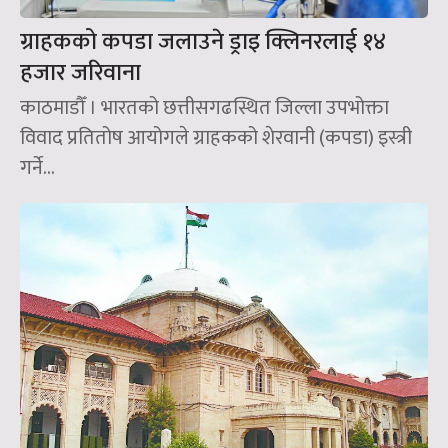
ग्राहकको कपडा जलाउने ड्राइ क्लिनरलाई १४
हजार जरिवाना
काठमाडौँ । भारतको छत्तीसगढस्थित जिल्ला उपभोक्ता
विवाद प्रतितोष आयोगले ग्राहकको शेरवानी (कपडा) इस्त्री
गर्ने...