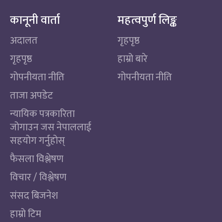
कानूनी वार्ता
महत्वपुर्ण लिङ्क
अदालत
गृहपृष्ठ
गृहपृष्ठ
हाम्रो बारे
गोपनीयता नीति
गोपनीयता नीति
ताजा अपडेट
न्यायिक पत्रकारिता
जोगाउन जस नेपाललाई
सहयोग गर्नुहोस्
फैसला विश्लेषण
विचार / विश्लेषण
संसद बिजनेश
हाम्रो टिम