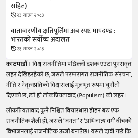
सहित)
२३ साउन २०८३
वातावारणीय क्षतिपूर्तिमा अब स्पष्ट मापदण्ड :
भारतको सर्वोच्च अदालत
२३ साउन २०८३
काठमाडौं ।
विश्व राजनीतिमा पछिल्लो दशक एउटा पुनरावृत्त
लहर देखिइरहेको छ, जसले परम्परागत राजनीतिक संरचना,
नीति र नेतृत्वप्रतिको विश्वासलाई मूलभूत रूपमा चुनौती
दिएको छ, त्यो हो लोकप्रियतावाद (Populism) को लहर।
लोकप्रियतावाद कुनै निश्चित विचारधारा होइन बरु एक
राजनीतिक शैली हो, जसले ‘जनता’ र ‘अभिजात्य वर्ग’ बीचको
विभाजनलाई राजनीतिक ऊर्जा बनाउँछ। यसले दाबी गर्छ कि