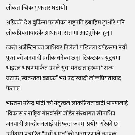
लोकतान्त्रिक गुणस्तर घटायो।
अफ्रिकी देश बुर्किना फासोका राष्ट्रपति इब्राहिम ट्राओरे पनि
लोकप्रियतावादकै आधारमा सत्तामा आइपुगेका हुन् ।
त्यस्तै अर्जेन्टिनाका जाभियर मिलेली पछिल्ला वर्षहरूमा नयाँ
पुस्ताको जनवादी प्रतीक बनेका छन्। टिकटक र युटुबमा
भाइरल भाषणमार्फत उनले युवा मतदाताहरूमा “राज्य
घटाऊ, स्वतन्त्रता बढाऊ” भन्ने उदारवादी लोकप्रियतावाद
फैलाए।
भारतमा नरेन्द्र मोदी को नेतृत्वले लोकप्रियतावादी भाषणलाई
‘विकास र राष्ट्रिय गौरव’सँग जोडेर संस्थागत सीमाभित्र
जनवादी आन्दोलनलाई परिष्कृत रूपमा प्रयोग गरेको छ।
उनीद्वारा प्रचारित “नयाँ भारत”को अवधारणाले व्यापक