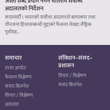
जस्ता शब्द प्रयोग नगर्न भारतीय सर्वोच्च
अदालतको निर्देशन
काठमाडौँ । भारतको सर्वोच्च अदालतले बलात्कार तथा
यौनजन्य हिंसासम्बन्धी मुद्दाको फैसला लेख्दा लैङ्गिक
पूर्वाग्रह...
समाचार
संविधान–संसद–
प्रशासन
ताजा अपडेट
विचार / विश्लेषण
फैसला विश्लेषण
संसद बिजनेश
संसद बिजनेश
विचार / विश्लेषण
अदालत