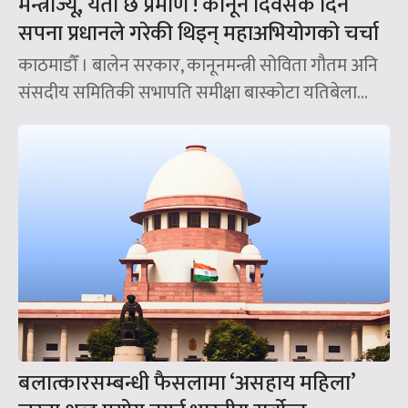
मन्त्रीज्यू, यता छ प्रमाण ! कानून दिवसकै दिन
सपना प्रधानले गरेकी थिइन् महाअभियोगको चर्चा
काठमाडौँ । बालेन सरकार, कानूनमन्त्री सोविता गौतम अनि
संसदीय समितिकी सभापति समीक्षा बास्कोटा यतिबेला...
बलात्कारसम्बन्धी फैसलामा ‘असहाय महिला’