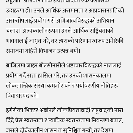
Again” अभियान लोकप्रियतावादको एक क्लासिक
उदाहरण हो। उनले आर्थिक असमानता र आप्रवासनप्रतिको
असन्तोषलाई प्रयोग गरी अभिजात्यविरुद्धको अभियान
चलाए। अल्पकालीनरूपमा उनले आर्थिक राष्ट्रियताको
भावनालाई जागृत गरे, तर त्यसको परिणामस्वरूप अमेरिकी
समाजमा गहिरो विभाजन उत्पन्न भयो।
ब्राजिलमा जाइर बोल्सोनारोले भ्रष्टाचारविरुद्धको नारालाई
प्रयोग गर्दै सत्ता हासिल गरे, तर उनको शासनकालमा
लोकतान्त्रिक संस्था कमजोर बने र पर्यावरणीय नीतिहरू
विवादास्पद बने।
हंगेरीका भिक्टर अर्बानले लोकप्रियतावादी राष्ट्रवादको नारा
दिँदै प्रेस स्वतन्त्रता र न्यायिक स्वतन्त्रतामा नियन्त्रण बढाए,
जसले दीर्घकालीन शासन त सुनिश्चित गर्‍यो, तर देशमा