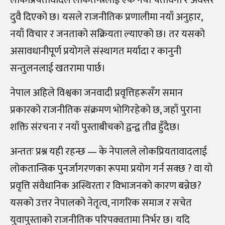
लोकप्रियतावादले लोकतन्त्रलाई एक नयाँ चेतावनी र अवसर
दुवै दिएको छ। यसले राजनीतिक प्रणालीमा नयाँ अनुहार,
नयाँ विचार र जनताको सक्रियता ल्याएको छ। तर यसको
असावधानीपूर्ण प्रयोगले संस्थागत मर्यादा र कानुनी
सन्तुलनलाई खतरामा पार्छ।
नेपाल अहिले विश्वका जनवादी प्रवृत्तिहरूसँग समान
प्रकारको राजनीतिक संक्रमण भोगिरहेको छ, जहाँ पुराना
शक्ति संरचना र नयाँ पुस्ताबीचको द्वन्द्व तीव्र हुँदैछ।
अन्ततः प्रश्न यही रहन्छ — के नेपालले लोकप्रियतावादलाई
लोकतान्त्रिक पुनर्जागरणका रूपमा प्रयोग गर्न सक्छ ? वा यो
प्रवृत्ति संवैधानिक अस्थिरता र विभाजनको कारण बन्नेछ?
यसको उत्तर नेपालको नेतृत्व, नागरिक समाज र सचेत
युवापुस्ताको राजनीतिक परिपक्वतामा निर्भर छ। यदि