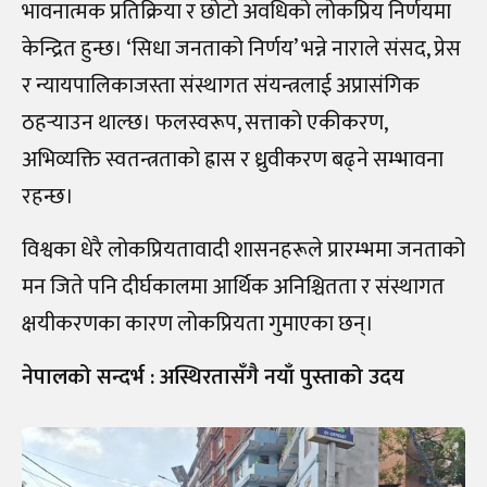
भावनात्मक प्रतिक्रिया र छोटो अवधिको लोकप्रिय निर्णयमा
केन्द्रित हुन्छ। ‘सिधा जनताको निर्णय’ भन्ने नाराले संसद, प्रेस
र न्यायपालिकाजस्ता संस्थागत संयन्त्रलाई अप्रासंगिक
ठहर्‍याउन थाल्छ। फलस्वरूप, सत्ताको एकीकरण,
अभिव्यक्ति स्वतन्त्रताको ह्रास र ध्रुवीकरण बढ्ने सम्भावना
रहन्छ।
विश्वका धेरै लोकप्रियतावादी शासनहरूले प्रारम्भमा जनताको
मन जिते पनि दीर्घकालमा आर्थिक अनिश्चितता र संस्थागत
क्षयीकरणका कारण लोकप्रियता गुमाएका छन्।
नेपालको सन्दर्भ : अस्थिरतासँगै नयाँ पुस्ताको उदय