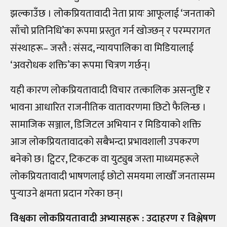
झल्काउँछ । लोकप्रियतावादी नेता प्रायः आफूलाई ‘जनताको
साँचो प्रतिनिधि’का रूपमा प्रस्तुत गर्न खोज्छन् र परम्परागत
संस्थाहरू– जस्तै : संसद, न्यायपालिका वा मिडियालाई
‘अवरोधक शक्ति’का रूपमा चित्रण गर्छन्।
यही कारण लोकप्रियतावादी विचार तत्कालिक असन्तुष्टि र
भावना आधारित राजनीतिक वातावरणमा छिटो फैलिन्छ ।
सामाजिक सञ्जाल, डिजिटल अभियान र मिडियाको शक्ति
आज लोकप्रियतावादको सबैभन्दा प्रभावशाली उपकरण
बनेको छ। ट्विटर, टिकटक वा युट्युब जस्ता माध्यमहरूले
लोकप्रियतावादी भाषणलाई छोटो समयमा लाखौँ जनतासम्म
पुर्‍याउने क्षमता प्रदान गरेका छन्।
विश्वका लोकप्रियतावादी अभ्यासहरू : उदाहरण र विश्लेषण