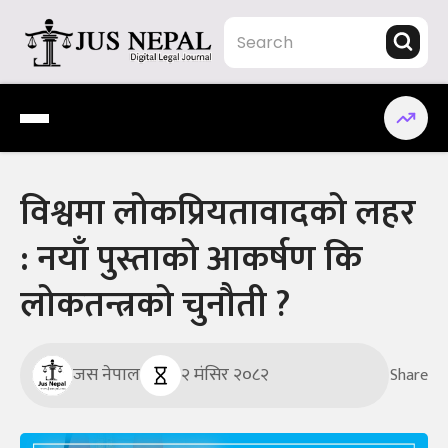
Skip
to
content
Jus Nepal | www.jusnepal.com
Digital Legal Journal
विश्वमा लोकप्रियतावादको लहर
: नयाँ पुस्ताको आकर्षण कि
लोकतन्त्रको चुनौती ?
जस नेपाल
२ मंसिर २०८२
Share