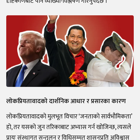
दृष्टिकोणबाट पनि व्याख्या-विश्लेषण गरिनुपर्दछ ।
लोकप्रियतावादको दार्शनिक आधार र प्रसारका कारण
लोकप्रियतावादको मुलभूत विचार ‘जनताको सार्वभौमिकता’
हो, तर यसको जुन तरिकाबाट अभ्यास गर्न खोजिन्छ, त्यसले
प्रायः संस्थागत सन्तुलन र विधिसम्मत शासनप्रति अविश्वास