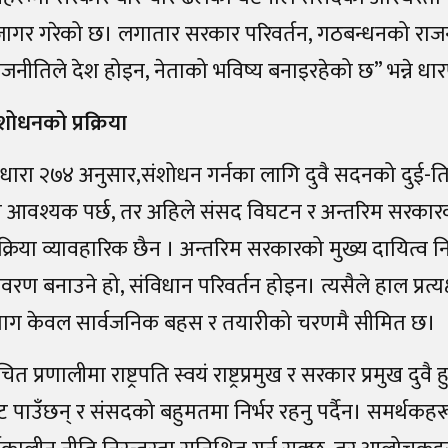
ागर गरेको छ। लगातार सरकार परिवर्तन, गठबन्धनको राजनी
जनीतिले देश होइन, नेताको भविष्य बनाइरहेको छ” भन्ने ध
शोधनको प्रक्रिया
धारा २७४ अनुसार,संशोधन गर्नका लागि दुवै सदनको दुई-तिह
 आवश्यक पर्छ, तर अहिले संसद विघटन र अन्तरिम सरकारको
क्रिया व्यावहारिक छैन । अन्तरिम सरकारको मुख्य दायित्व निर
ावरण बनाउने हो, संविधान परिवर्तन होइन। त्यसैले हाल प्रत्यक्ष
 माग केवल सार्वजनिक बहस र तयारीको चरणमै सीमित छ।
्वाचित प्रणालीमा राष्ट्रपति स्वयं राष्ट्रप्रमुख र सरकार प्रमुख द
डेट पाउँछन् र संसदको बहुमतमा निर्भर रहनु पर्दैन। समर्थक