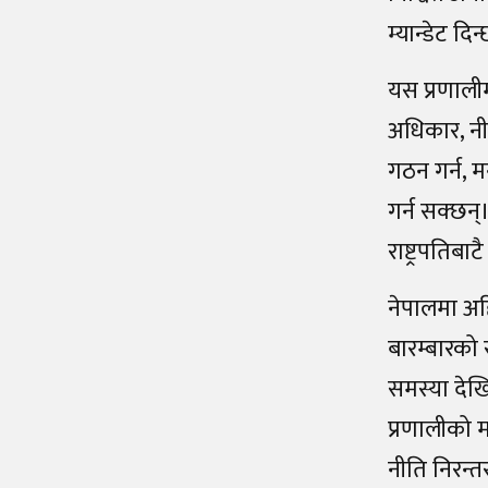
म्यान्डेट दिन
यस प्रणालीमा
अधिकार, नीत
गठन गर्न, मन्
गर्न सक्छन्
राष्ट्रपतिबाट
नेपालमा अहि
बारम्बारको
समस्या देखिँ
प्रणालीको म
नीति निरन्