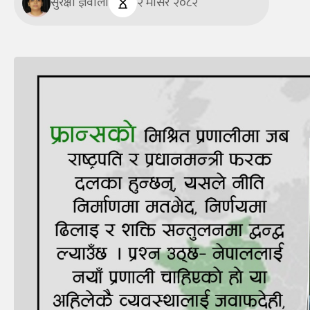
सुरक्षा ज्ञवाली
२ मंसिर २०८२