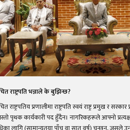
्वाचित राष्ट्रपति भन्नाले के बुझिन्छ?
वाचित राष्ट्रपतिय प्रणालीमा राष्ट्रपति स्वयं राष्ट्र प्रमुख र सरकार प
ीजस्तो पृथक कार्यकारी पद हुँदैन। नागरिकहरूले आफ्नो प्रत्यक्
धिका लागि (सामान्यतया पाँच वा सात वर्ष) चुन्छन्, जसल