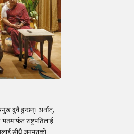
्रमुख दुवै हुन्छन्। अर्थात्,
ष मतमार्फत राष्ट्रपतिलाई
े उनलाई सीधै जनमतको