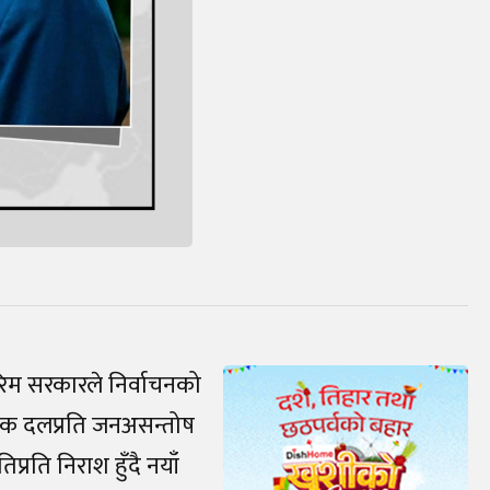
म सरकारले निर्वाचनको
तिक दलप्रति जनअसन्तोष
प्रति निराश हुँदै नयाँ