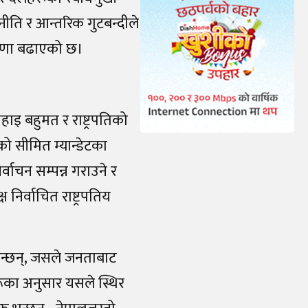
ति र आन्तरिक गुटबन्दीले
ारणा बढाएको छ।
ाइ बहुमत र राष्ट्रपतिको
 सीमित म्यान्डेटका
्वाचन सम्पन्न गराउने र
 निर्वाचित राष्ट्रपतिय
ुवै हुन्छन्, जसले जनताबाट
हरूका अनुसार यसले स्थिर