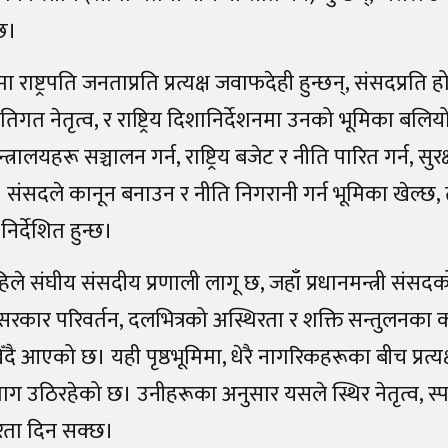
्छ।
 राष्ट्रपति जनताप्रति प्रत्यक्ष जवाफदेही हुन्छन्, संसदप्रति 
िगत नेतृत्व, र राष्ट्रिय दिशानिर्देशनमा उनको भूमिका बलियो 
त्रालयहरू सञ्चालन गर्न, राष्ट्रिय बजेट र नीति पारित गर्न, सुरक्ष
। संसदले कानून बनाउन र नीति निगरानी गर्न भूमिका खेल्छ, 
ै निर्देशित हुन्छ।
ले संघीय संसदीय प्रणाली लागू छ, जहाँ प्रधानमन्त्री संस
 सरकार परिवर्तन, दलभित्रको अस्थिरता र शक्ति सन्तुलनका 
दै आएको छ। यही पृष्ठभूमिमा, धेरै नागरिकहरूका बीच प्रत्यक्ष
ाग उठिरहेको छ। उनीहरूका अनुसार यसले स्थिर नेतृत्व, स्पष्
तरता दिन सक्छ।