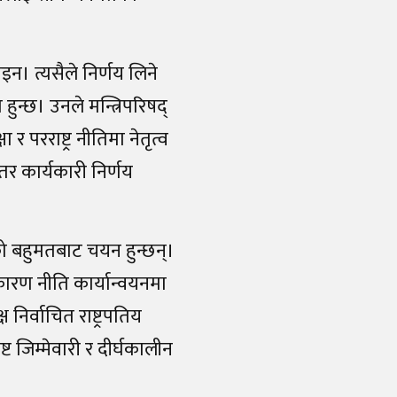
होइन। त्यसैले निर्णय लिने
हुन्छ। उनले मन्त्रिपरिषद्
ा र परराष्ट्र नीतिमा नेतृत्व
तर कार्यकारी निर्णय
दको बहुमतबाट चयन हुन्छन्।
कारण नीति कार्यान्वयनमा
 निर्वाचित राष्ट्रपतिय
ट जिम्मेवारी र दीर्घकालीन