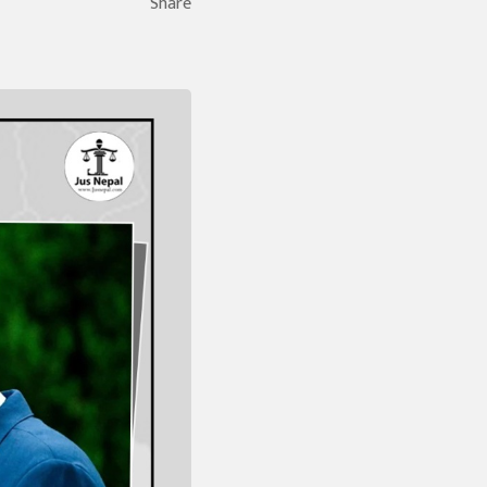
Share