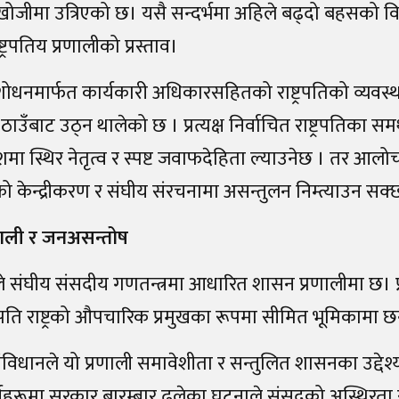
ोजीमा उत्रिएको छ। यसै सन्दर्भमा अहिले बढ्दो बहसको विषय
ष्ट्रपतिय प्रणालीको प्रस्ताव।
ोधनमार्फत कार्यकारी अधिकारसहितको राष्ट्रपतिको व्यवस्था
 ठाउँबाट उठ्न थालेको छ । प्रत्यक्ष निर्वाचित राष्ट्रपतिका स
देशमा स्थिर नेतृत्व र स्पष्ट जवाफदेहिता ल्याउनेछ । तर 
ो केन्द्रीकरण र संघीय संरचनामा असन्तुलन निम्त्याउन सक्
णाली र जनअसन्तोष
 संघीय संसदीय गणतन्त्रमा आधारित शासन प्रणालीमा छ। प्र
ष्ट्रपति राष्ट्रको औपचारिक प्रमुखका रूपमा सीमित भूमिकामा छ
विधानले यो प्रणाली समावेशीता र सन्तुलित शासनका उद्दे
्षहरूमा सरकार बारम्बार ढलेका घटनाले संसदको अस्थिरता र