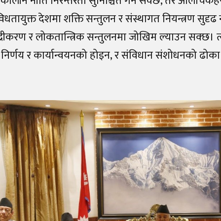
ीर्घकालीन नीति निरन्तरता सुनिश्चित गर्न सक्छ, तर आलोचकह
िधतायुक्त देशमा शक्ति सन्तुलन र संस्थागत नियन्त्रण सुदृढ
्द्रीकरण र लोकतान्त्रिक सन्तुलनमा जोखिम ल्याउन सक्छ। 
निर्णय र कार्यान्वयनको होइन, र संविधान संशोधनको ढोका 