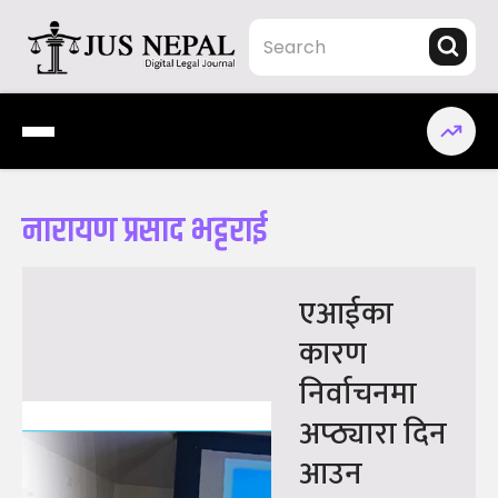
Skip
to
content
Jus Nepal | www.jusnepal.com
Digital Legal Journal
नारायण प्रसाद भट्टराई
एआईका
कारण
निर्वाचनमा
अप्ठ्यारा दिन
आउन