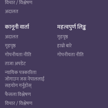
विचार / विश्लेषण
अदालत
कानूनी वार्ता
महत्वपुर्ण लिङ्क
अदालत
गृहपृष्ठ
गृहपृष्ठ
हाम्रो बारे
गोपनीयता नीति
गोपनीयता नीति
ताजा अपडेट
न्यायिक पत्रकारिता
जोगाउन जस नेपाललाई
सहयोग गर्नुहोस्
फैसला विश्लेषण
विचार / विश्लेषण