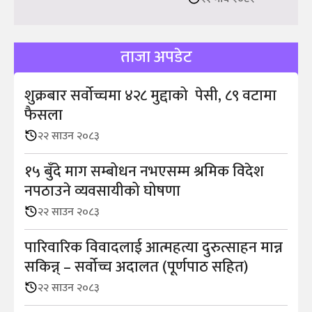
ताजा अपडेट
शुक्रबार सर्वोच्चमा ४२८ मुद्दाको पेसी, ८९ वटामा
फैसला
२२ साउन २०८३
१५ बुँदे माग सम्बोधन नभएसम्म श्रमिक विदेश
नपठाउने व्यवसायीको घोषणा
२२ साउन २०८३
पारिवारिक विवादलाई आत्महत्या दुरुत्साहन मान्न
सकिन्न् – सर्वोच्च अदालत (पूर्णपाठ सहित)
२२ साउन २०८३