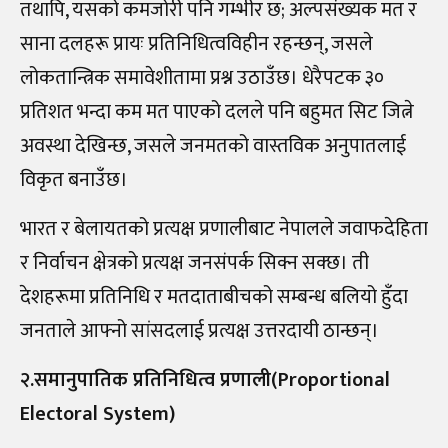
तथापि, यसको कमजोरी पनि गम्भीर छ; अल्पसंख्यक मत र
साना दलहरू प्रायः प्रतिनिधित्वविहीन रहन्छन्, जसले
लोकतान्त्रिक समावेशीतामा प्रश्न उठाउँछ। धेरैपटक ३०
प्रतिशत भन्दा कम मत पाएको दलले पनि बहुमत सिट जित्ने
अवस्था देखिन्छ, जसले जनमतको वास्तविक अनुपातलाई
विकृत बनाउँछ।
भारत र बेलायतको प्रत्यक्ष प्रणालीबाट नेपालले जवाफदेहिता
र निर्वाचन क्षेत्रको प्रत्यक्ष जनसंपर्क सिक्न सक्छ। ती
देशहरूमा प्रतिनिधि र मतदाताबीचको सम्बन्ध बलियो हुँदा
जनताले आफ्नो सांसदलाई प्रत्यक्ष उत्तरदायी ठान्छन्।
२.समानुपातिक प्रतिनिधित्व प्रणाली(Proportional
Electoral System)