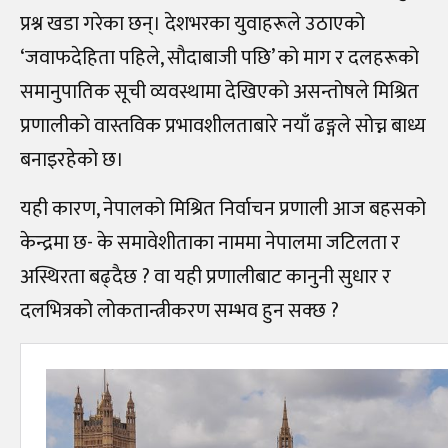
प्रश्न खडा गरेका छन्। देशभरका युवाहरूले उठाएको
‘जवाफदेहिता पहिले, सौदाबाजी पछि’ को माग र दलहरूको
समानुपातिक सूची व्यवस्थामा देखिएको असन्तोषले मिश्रित
प्रणालीको वास्तविक प्रभावशीलताबारे नयाँ ढङ्गले सोच्न बाध्य
बनाइरहेको छ।
यही कारण, नेपालको मिश्रित निर्वाचन प्रणाली आज बहसको
केन्द्रमा छ- के समावेशीताका नाममा नेपालमा जटिलता र
अस्थिरता बढ्दैछ ? वा यही प्रणालीबाट कानुनी सुधार र
दलभित्रको लोकतान्त्रीकरण सम्भव हुन सक्छ ?