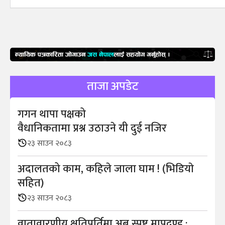
ताजा अपडेट
गगन थापा पक्षको
वैधानिकतामा प्रश्न उठाउने यी दुई नजिर
२३ साउन २०८३
अदालतको काम, कहिले जाला घाम ! (भिडियाे
सहित)
२३ साउन २०८३
वातावारणीय क्षतिपूर्तिमा अब स्पष्ट मापदण्ड :