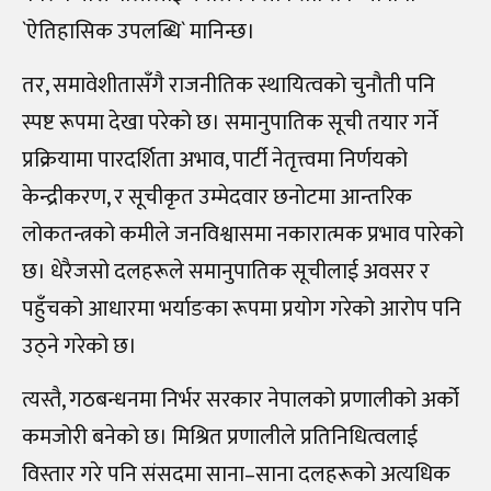
`ऐतिहासिक उपलब्धि` मानिन्छ।
तर, समावेशीतासँगै राजनीतिक स्थायित्वको चुनौती पनि
स्पष्ट रूपमा देखा परेको छ। समानुपातिक सूची तयार गर्ने
प्रक्रियामा पारदर्शिता अभाव, पार्टी नेतृत्त्वमा निर्णयको
केन्द्रीकरण, र सूचीकृत उम्मेदवार छनोटमा आन्तरिक
लोकतन्त्रको कमीले जनविश्वासमा नकारात्मक प्रभाव पारेको
छ। धेरैजसो दलहरूले समानुपातिक सूचीलाई अवसर र
पहुँचको आधारमा भर्याङका रूपमा प्रयोग गरेको आरोप पनि
उठ्ने गरेको छ।
त्यस्तै, गठबन्धनमा निर्भर सरकार नेपालको प्रणालीको अर्को
कमजोरी बनेको छ। मिश्रित प्रणालीले प्रतिनिधित्वलाई
विस्तार गरे पनि संसदमा साना–साना दलहरूको अत्यधिक