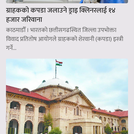
ग्राहकको कपडा जलाउने ड्राइ क्लिनरलाई १४
हजार जरिवाना
काठमाडौँ । भारतको छत्तीसगढस्थित जिल्ला उपभोक्ता
विवाद प्रतितोष आयोगले ग्राहकको शेरवानी (कपडा) इस्त्री
गर्ने...