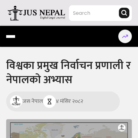
Skip
to
content
Jus Nepal | www.jusnepal.com
Digital Legal Journal
विश्वका प्रमुख निर्वाचन प्रणाली र
नेपालको अभ्यास
जस नेपाल
४ मंसिर २०८२