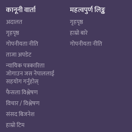
कानूनी वार्ता
महत्वपुर्ण लिङ्क
अदालत
गृहपृष्ठ
गृहपृष्ठ
हाम्रो बारे
गोपनीयता नीति
गोपनीयता नीति
ताजा अपडेट
न्यायिक पत्रकारिता
जोगाउन जस नेपाललाई
सहयोग गर्नुहोस्
फैसला विश्लेषण
विचार / विश्लेषण
संसद बिजनेश
हाम्रो टिम