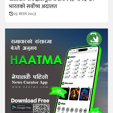
भारतको सर्वोच्च अदालत
२३ साउन २०८३