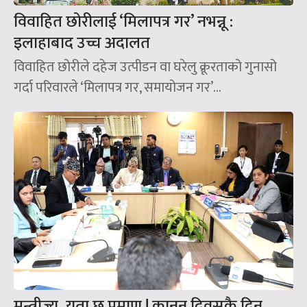
विवाहित छोरीलाई ‘मिलापत्र गर’ नभन्नू :
इलाहाबाद उच्च अदालत
विवाहित छोरीले दहेज उत्पीडन वा घरेलु क्रूरताको गुनासो
गर्दा परिवारले ‘मिलापत्र गर, समायोजन गर’...
मन्त्रीज्यू, यता छ प्रमाण ! कानून दिवसकै दिन