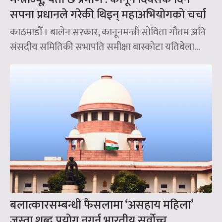
सपना प्रधानले गरेकी थिइन् महाअभियोगको चर्चा
काठमाडौँ । बालेन सरकार, कानूनमन्त्री सोविता गौतम अनि
संसदीय समितिकी सभापति समीक्षा बास्कोटा यतिबेला...
बलात्कारसम्बन्धी फैसलामा ‘असहाय महिला’
जस्ता शब्द प्रयोग नगर्न भारतीय सर्वोच्च