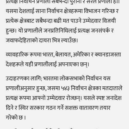
प्रत्यक्ष निर्वाचन प्रणाली सबैभन्दा पुरानो र सरल प्रणाली हो।
यसमा देशलाई साना निर्वाचन क्षेत्रहरूमा विभाजन गरिन्छ र
प्रत्येक क्षेत्रबाट सबैभन्दा बढी मत पाउने उम्मेदवार विजयी
हुन्छ। यो प्रणालीले जनप्रतिनिधिलाई प्रत्यक्ष जनसंपर्क र
जवाफदेहिताको दायरा भित्र ल्याउँछ।
व्यावहारिक रूपमा भारत, बेलायत, अमेरिका र क्यानडाजस्ता
देशहरूले यही प्रणालीलाई अपनाएका छन्।
उदाहरणका लागि; भारतमा लोकसभाको निर्वाचन यस
प्रणालीअनुसार हुन्छ, जसमा ५४३ निर्वाचन क्षेत्रका मतदाताले
प्रत्यक्ष रूपमा आफ्नो उम्मेदवार रोज्छन्। यसले स्पष्ट जनादेश
दिने र स्थिर सरकार गठन गर्ने सशक्त वातावरण तयार
गरेको छ ।