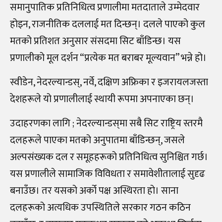
समानुपातिक प्रतिनिधित्व प्रणालीमा मतदाताले उम्मेदवार
होइन, राजनीतिक दललाई मत दिन्छन्। दलले पाएको कुल
मतको प्रतिशत अनुसार संसदमा सिट बाँडिन्छ। यस
प्रणालीको मूल दर्शन “प्रत्येक मत बराबर मूल्यवान” भन्ने हो।
स्वीडेन, नेदरल्यान्डस्, नर्वे, दक्षिण अफ्रिका र इजरायलजस्ता
देशहरूले यो प्रणालीलाई स्थायी रूपमा अपनाएका छन्।
उदाहरणका लागि ; नेदरल्यान्डस्‌मा सबै सिट राष्ट्रिय स्तरमै
दलहरूले पाएका मतको अनुपातमा बाँडिन्छन्, जसले
अल्पसंख्यक दल र समूहहरूको प्रतिनिधित्व सुनिश्चित गर्छ।
यस प्रणालीले सामाजिक विविधता र समावेशीतालाई सुदृढ
बनाउँछ। तर यसको अर्को पक्ष अस्थिरता हो। साना
दलहरूको अत्यधिक उपस्थितिले सरकार गठन कठिन