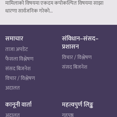
मामिलाको विषयमा एकदम कपोकल्पित विषयमा साझा
धारणा सार्वजनिक गरेको...
समाचार
संविधान–संसद–
प्रशासन
ताजा अपडेट
विचार / विश्लेषण
फैसला विश्लेषण
संसद बिजनेश
संसद बिजनेश
विचार / विश्लेषण
अदालत
कानूनी वार्ता
महत्वपुर्ण लिङ्क
अदालत
गृहपृष्ठ