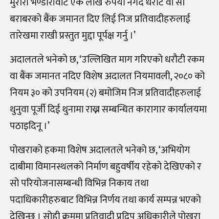
मुरारी भण्डारीवाट एक लाख रुपैयाँ नगद धरौट वा सो
बराबरको बैंक जमानत दिए लिई निज प्रतिवादीहरुलाई
तारेखमा राखी प्रस्तुत मुद्दा पूर्पक्ष गर्नु ।’
अदालतले भनेको छ, ‘उल्लिखित माग गरिएको धरौटी रकम
वा बैंक जमानत नदिए विशेष अदालत नियमावली, २०८० को
नियम ३० को उपनियम (२) बमोजिम निज प्रतिवादीहरुलाई
थुनुवा पूर्जी दिई थुनामा राख्न सम्बन्धित कारागार कार्यालयमा
पठाइदिनू ।’
पोखराको हकमा विशेष अदालतले भनेको छ, ‘अभियोग
दाबीमा विमानस्थलको निर्माण बहुवर्षीय रहेको देखिएको र
सो परियोजनासम्बन्धी विभिन्न निकाय तथा
पदाधिकारीहरुबाट विभिन्न निर्णय तथा कार्य सम्पन्न भएको
देखिन्छ । सोही क्रममा प्रतिवादी प्रदिप अधिकारीले पोखरा