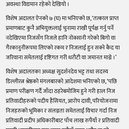
अवस्था विद्यमान रहेको देखियो ।
विशेष अदालत ऐनको ७ (घ) मा भनिएको छ, ‘तत्काल प्राप्त
प्रमाणबाट कुनै अभियुक्तलाई चुनामा राखी पूर्पक्ष गर्नु पर्ने
नदेखिएमा निजसँग निजले हानि नोक्सानी गरेको बिगो वा
गैरकानुनीरूपमा लिएको रकम र निजलाई हुन सक्ने कैद या
जरिवाना समेतलाई दृष्टिगत गरी धरौटी वा जमानत माग्ने ।’
विशेष अदालतका अध्यक्ष सुदर्शनदेव भट्ट तथा सदस्य
डिल्लीरत्न श्रेष्ठको मंगलबारको आदेशमा भनिएको छ, ‘पछि
प्रमाण परीक्षण गर्दै जाँदा ठहरेबमोजिम हुने गरी हाल निज
प्रतिवादीहरुको पदीय हैसियत, आरोप दावी, परियोजनामा
निजहरुको भूमिका र संलग्नता समेतलाई विचार गर्दा निज
प्रतिवादी प्रदीप अधिकारीबाट पाँच लाख रुपैयाँ र प्रतिवादी