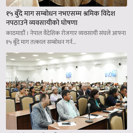
१५ बुँदे माग सम्बोधन नभएसम्म श्रमिक विदेश
नपठाउने व्यवसायीको घोषणा
काठमाडौं । नेपाल वैदेशिक रोजगार व्यवसायी संघले आफ्ना
१५ बुँदे माग तत्काल सम्बोधन गर्न...