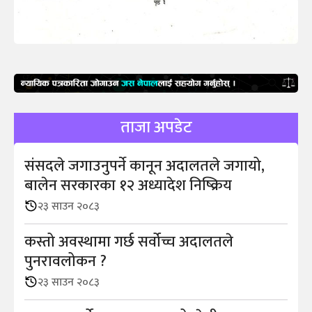
ताजा अपडेट
संसदले जगाउनुपर्ने कानून अदालतले जगायो,
बालेन सरकारका १२ अध्यादेश निष्क्रिय
२३ साउन २०८३
कस्तो अवस्थामा गर्छ सर्वोच्च अदालतले
पुनरावलोकन ?
२३ साउन २०८३