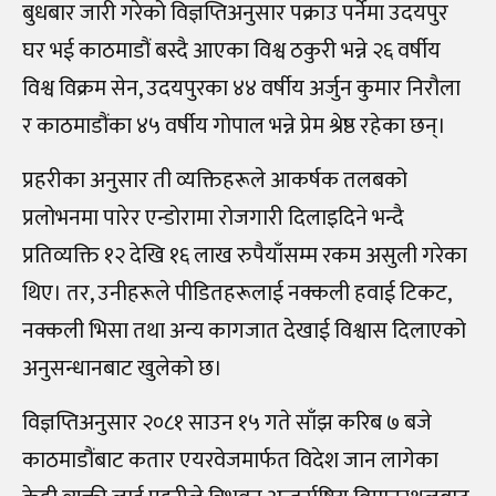
बुधबार जारी गरेको विज्ञप्तिअनुसार पक्राउ पर्नेमा उदयपुर
घर भई काठमाडौं बस्दै आएका विश्व ठकुरी भन्ने २६ वर्षीय
विश्व विक्रम सेन, उदयपुरका ४४ वर्षीय अर्जुन कुमार निरौला
र काठमाडौंका ४५ वर्षीय गोपाल भन्ने प्रेम श्रेष्ठ रहेका छन्।
प्रहरीका अनुसार ती व्यक्तिहरूले आकर्षक तलबको
प्रलोभनमा पारेर एन्डोरामा रोजगारी दिलाइदिने भन्दै
प्रतिव्यक्ति १२ देखि १६ लाख रुपैयाँसम्म रकम असुली गरेका
थिए। तर, उनीहरूले पीडितहरूलाई नक्कली हवाई टिकट,
नक्कली भिसा तथा अन्य कागजात देखाई विश्वास दिलाएको
अनुसन्धानबाट खुलेको छ।
विज्ञप्तिअनुसार २०८१ साउन १५ गते साँझ करिब ७ बजे
काठमाडौंबाट कतार एयरवेजमार्फत विदेश जान लागेका