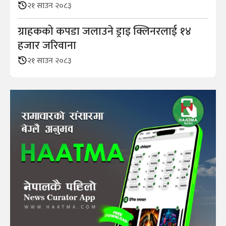
२१ साउन २०८३
ग्राहकको कपडा जलाउने ड्राइ क्लिनरलाई १४
हजार जरिवाना
२१ साउन २०८३