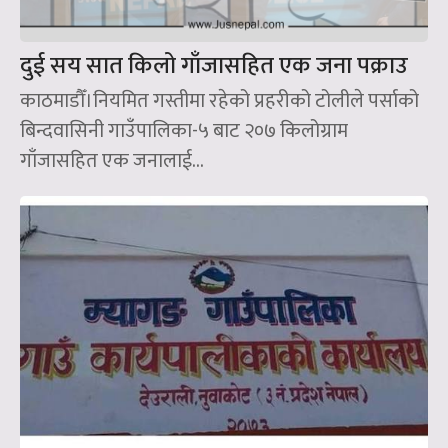
दुई सय सात किलो गाँजासहित एक जना पक्राउ
काठमाडौँ।नियमित गस्तीमा रहेको प्रहरीको टोलीले पर्साको
बिन्दवासिनी गाउँपालिका-५ बाट २०७ किलोग्राम
गाँजासहित एक जनालाई...