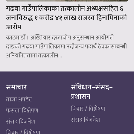
गढवा गाउँपालिकाका तत्कालीन अध्यक्षसहित ६
जनाविरुद्ध १ करोड ४१ लाख राजस्व हिनामिनाको
आरोप
काठमाडौँ । अख्तियार दुरुपयोग अनुसन्धान आयोगले
दाङको गढवा गाउँपालिकामा नदीजन्य पदार्थ ठेक्कासम्बन्धी
अनियमिततामा तत्कालीन...
समाचार
संविधान–संसद–
प्रशासन
ताजा अपडेट
विचार / विश्लेषण
फैसला विश्लेषण
संसद बिजनेश
संसद बिजनेश
विचार / विश्लेषण