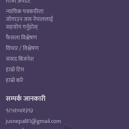
ताजा अपडेट
न्यायिक पत्रकारिता
जोगाउन जस नेपाललाई
सहयोग गर्नुहोस्
फैसला विश्लेषण
विचार / विश्लेषण
संसद बिजनेश
हाम्रो टिम
हाम्रो बारे
सम्पर्क जानकारी
९८५१०४१३९३
jusnepal81@gmail.com