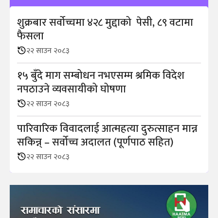
शुक्रबार सर्वोच्चमा ४२८ मुद्दाको पेसी, ८९ वटामा
फैसला
२२ साउन २०८३
१५ बुँदे माग सम्बोधन नभएसम्म श्रमिक विदेश
नपठाउने व्यवसायीको घोषणा
२२ साउन २०८३
पारिवारिक विवादलाई आत्महत्या दुरुत्साहन मान्न
सकिन्न् – सर्वोच्च अदालत (पूर्णपाठ सहित)
२२ साउन २०८३