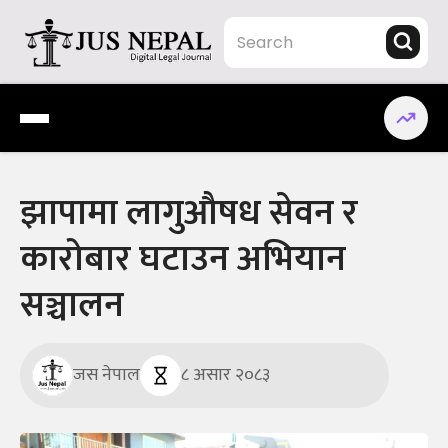
Skip
to
content
Jus Nepal | www.jusnepal.com
Digital Legal Journal
झापामा लागुऔषध सेवन र
कारोबार घटाउन अभियान
सञ्चालन
जस नेपाल
८ असार २०८३