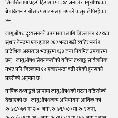
सिलसिलामा प्रहरी हिरासतमा २०८ जनाले लागुऔषधको
बेचबिखन र ओसारपसार संलग्न भएको कसुर खेपिरहेका
छन् ।
लागुऔषध दुव्र्यसनको उपचारका लागि जिल्लाका ४२ वटा
सुधार केन्द्रमा एक हजार २६२ भन्दा बढी व्यक्ति भर्ना र
प्रादेशिक अस्पताल भद्रपुरमा १३३ जना नियमित उपचारमा
छन् । लागुऔषध सेवनकर्ताको यकिन तथ्याङ्क सार्वजनिक
नभए पनि जिल्लामा १५ हजारभन्दा बढी रहेको हुनसक्ने
प्रहरीको अनुमान छ ।
वार्षिक तथ्याङ्कले झापामा लागुऔषधको घटना बढिरहेको
देखाएको छ । लागुऔषधजन्य अभियोगमा आर्थिक वर्ष
२०७८/०७९ मा २०० जना, २०७९/०८० मा २०६ जना,