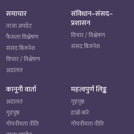
समाचार
संविधान–संसद–
प्रशासन
ताजा अपडेट
विचार / विश्लेषण
फैसला विश्लेषण
संसद बिजनेश
संसद बिजनेश
विचार / विश्लेषण
अदालत
कानूनी वार्ता
महत्वपुर्ण लिङ्क
अदालत
गृहपृष्ठ
गृहपृष्ठ
हाम्रो बारे
गोपनीयता नीति
गोपनीयता नीति