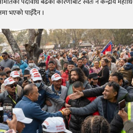
 समितिको पदावधि बढेको कारणाबाट स्वतः नै केन्द्रीय महा
ानमा भएको पाइँदैन ।