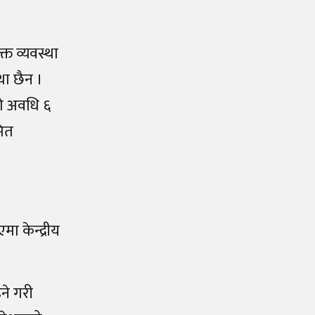
्त व्यवस्था
था छैन ।
को अवधि ६
मित
ा केन्द्रीय
ने गरी