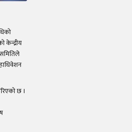
िधिको
ो केन्द्रीय
 समितिले
महाधिवेशन
 गरिएको छ ।
ेष