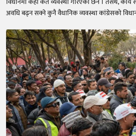
विधानमा कहीँ कतै व्यवस्था गरिएको छैन । तसर्थ, कार्य
अवधि बढ्न सक्ने कुनै वैधानिक व्यवस्था कांग्रेसको विध