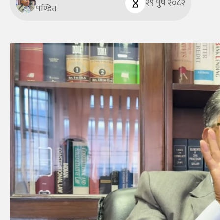
२९ पुष २०८२
पण्डित