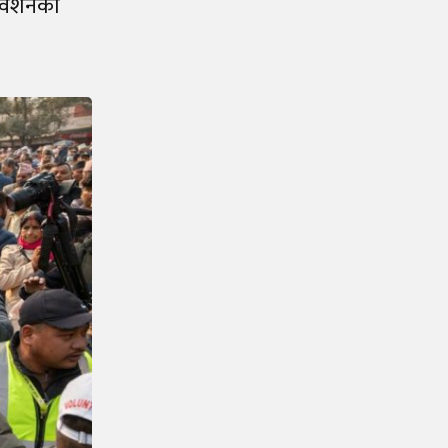
धिवेशनको