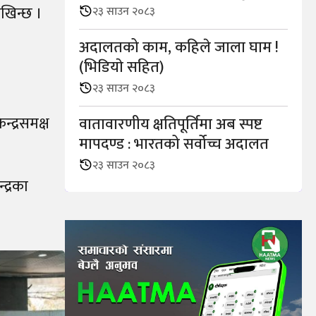
ेखिन्छ ।
२३ साउन २०८३
अदालतको काम, कहिले जाला घाम !
(भिडियाे सहित)
२३ साउन २०८३
्द्रसमक्ष
वातावारणीय क्षतिपूर्तिमा अब स्पष्ट
मापदण्ड : भारतको सर्वोच्च अदालत
२३ साउन २०८३
द्रका