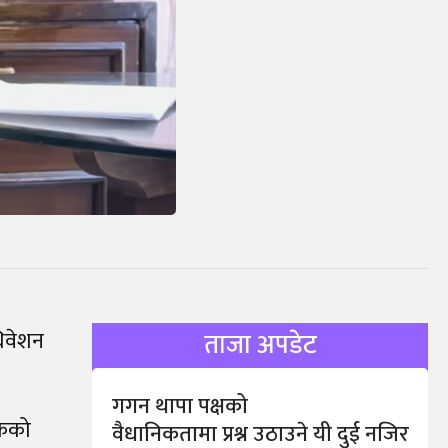
धिवेशन
ताजा अपडेट
गगन थापा पक्षको
केको
वैधानिकतामा प्रश्न उठाउने यी दुई नजिर