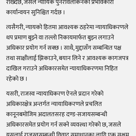
राख्दछ, जसले न्यायिक पुनरावलोकनको प्रभावकारी
कार्यान्वयन सुनिश्चित गर्दछ ।
त्यसैगरी, न्यायको हितमा आवश्यक ठहरेमा न्यायाधिकरणले
थप प्रमाण बुझ्ने वा तल्लो निकायमार्फत बुझ्न लगाउने
अधिकार प्रयोग गर्न सक्छ । साथै, मुद्दासँग सम्बन्धित पक्ष
तथा साक्षीलाई झिकाउने, बयान लिने र आवश्यक कागजपत्र
दाखिल गराउने अधिकारसमेत न्यायाधिकरणमा निहित
रहेको छ ।
यसरी, राजस्व न्यायाधिकरण ऐनले प्रदान गरेको
अधिकारक्षेत्र अन्तर्गत न्यायाधिकरणले प्रचलित
कानूनबमोजिम अदालतसरह दण्ड-सजायसम्बन्धी
अधिकारसमेत प्रयोग गर्न सक्ने व्यवस्था गरेको छ, जसले
यसलाई राजस्वसम्बन्धी विवाद समाधानका लागि एक सक्षम,