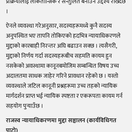
प्रक्रियालाई लोकतान्त्रिक र सन्तुलित बनाउने उद्देश्य राख्दछ
।
ऐनले व्यवस्था गरेअनुसार, सदस्यहरूमध्ये कुनै सदस्य
अनुपस्थित भए तापनि तोकिएको हदभित्र न्यायाधिकरणले
मुद्दाको कारबाही निरन्तर अघि बढाउन सक्छ । त्यसैगरी,
मुद्दाको निर्णय गर्दा सदस्यहरूबीच सहमति कायम हुन
नसकेको अवस्थामा कानूनबमोजिम सम्बन्धित विषय उच्च
अदालतमा साधक जाहेर गरिने प्रावधान रहेको छ । यस्तो
व्यवस्थाले जटिल कानूनी प्रश्नहरूमा उच्च तहको न्यायिक
मार्गदर्शन प्राप्त भई न्यायिक स्पष्टता र एकरूपता कायम गर्न
सहयोग पुर्‍याउँछ ।
राजस्व न्यायाधिकरणमा मुद्दा सञ्चालन (कार्यविधिगत
पाटो)