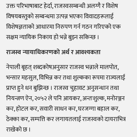
उक्त परिभाषाबाट हेर्दा, राजस्वसम्बन्धी अलग्गै र विशेष
विषयबस्तुको सम्बन्धमा उत्पन्न भएका विवादहरूलाई
विशेषज्ञताको आधारमा निरुपण गर्न गठन गरिएको एक
सक्षम न्यायिक निकाय हो भन्ने बुझ्न सकिन्छ ।
राजस्व न्यायाधिकरणको अर्थ र आवश्यकता
नेपाली बृहत् शब्दकोषअनुसार राजस्व भन्नाले मालपोत,
भन्सार महसुल, विभिन्न कर तथा शुल्कका रूपमा राज्यलाई
प्राप्त हुने धन बुझिन्छ । राजस्व चुहावट अनुसन्धान तथा
नियन्त्रण ऐन, २०५२ ले पनि आयकर, अन्तःशुल्क, मनोरञ्जन
कर, होटल कर, सवारी साधन कर, घरजग्गा बहाल कर,
ठेक्का कर, सम्पत्ति कर लगायतलाई राजस्वको दायराभित्र
राखेको छ ।