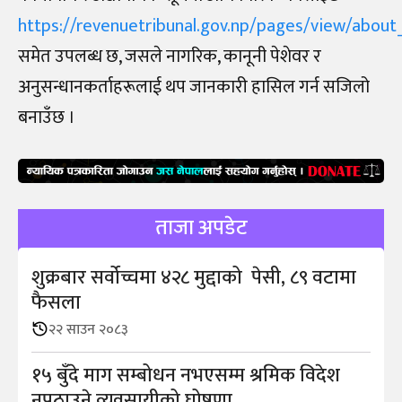
https://revenuetribunal.gov.np/pages/view/about
समेत उपलब्ध छ, जसले नागरिक, कानूनी पेशेवर र
अनुसन्धानकर्ताहरूलाई थप जानकारी हासिल गर्न सजिलो
बनाउँछ ।
ताजा अपडेट
शुक्रबार सर्वोच्चमा ४२८ मुद्दाको पेसी, ८९ वटामा
फैसला
२२ साउन २०८३
१५ बुँदे माग सम्बोधन नभएसम्म श्रमिक विदेश
नपठाउने व्यवसायीको घोषणा