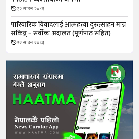
२२ साउन २०८३
पारिवारिक विवादलाई आत्महत्या दुरुत्साहन मान्न
सकिन्न् – सर्वोच्च अदालत (पूर्णपाठ सहित)
२२ साउन २०८३