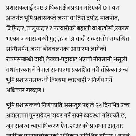
प्रशासकलाई स्पष्ट अधिकारक्षेत्र प्रदान गरिएको छ । यस
अन्तर्गत भूमि प्रशासकले जग्गा वा तिरो दपोट, मालपोत,
जिमिदार, तालुकदार र पटवारीको बहाली वा बर्खासी,उकास
भएका जग्गासम्बन्धी मुद्दा, हाल आवादी र त्यससँग सम्बन्धित
सन्धिसर्पन, जग्गा भोगचलनका आधारमा लागेको
रकमसम्बन्धी दाबी, ठेक्का-पट्टाबाट भएको नोक्सानी असुली
तथा सरकारले नेपाल राजपत्रमा प्रकाशित गरी तोकेका अन्य
भूमि प्रशासनसम्बन्धी विषयमा कारबाही र निर्णय गर्ने
अधिकार राख्दछ ।
भूमि प्रशासकको निर्णयप्रति असन्तुष्ट पक्षले २५ दिनभित्र उच्च
अदालतमा पुनरावेदन दायर गर्न सक्ने व्यवस्था गरिएको छ,
जुन राजस्व न्यायाधिकरण ऐन, २०३१ को प्रावधान अनुसार