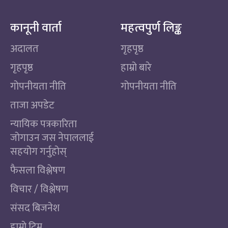
कानूनी वार्ता
महत्वपुर्ण लिङ्क
अदालत
गृहपृष्ठ
गृहपृष्ठ
हाम्रो बारे
गोपनीयता नीति
गोपनीयता नीति
ताजा अपडेट
न्यायिक पत्रकारिता
जोगाउन जस नेपाललाई
सहयोग गर्नुहोस्
फैसला विश्लेषण
विचार / विश्लेषण
संसद बिजनेश
हाम्रो टिम