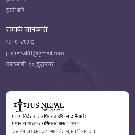
हाम्रो बारे
सम्पर्क जानकारी
९८५१०४१३९३
jusnepal81@gmail.com
काठमाडाै‌- १०, बुद्धनगर
प्रवन्ध निर्देशक : अधिवक्ता हरिप्रसाद मैनाली
प्रधान सम्पादक : अधिवक्ता अरुण बराल
जस नेपाल प्रा.लि.द्वारा सञ्चालित सूचना विभाग द.नं.