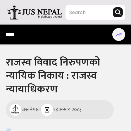
Skip
to
content
Jus Nepal | www.jusnepal.com
Digital Legal Journal
राजस्व विवाद निरुपणको
न्यायिक निकाय : राजस्व
न्यायाधिकरण
जस नेपाल
२३ असार २०८३