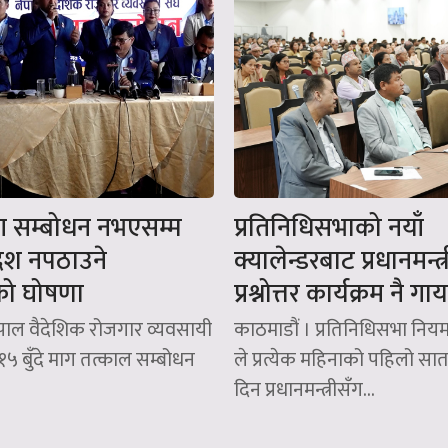
माग सम्बोधन नभएसम्म
प्रतिनिधिसभाको नयाँ
देश नपठाउने
क्यालेन्डरबाट प्रधानमन्त
को घोषणा
प्रश्नोत्तर कार्यक्रम नै गा
ेपाल वैदेशिक रोजगार व्यवसायी
काठमाडौं । प्रतिनिधिसभा निय
१५ बुँदे माग तत्काल सम्बोधन
ले प्रत्येक महिनाको पहिलो सा
दिन प्रधानमन्त्रीसँग...