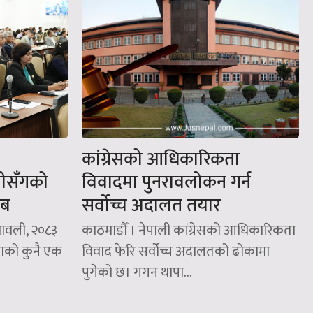
कांग्रेसको आधिकारिकता
्रीसँगको
विवादमा पुनरावलोकन गर्न
यब
सर्वोच्च अदालत तयार
मावली, २०८३
काठमाडौँ । नेपाली कांग्रेसको आधिकारिकता
ताको कुनै एक
विवाद फेरि सर्वोच्च अदालतको ढोकामा
पुगेको छ। गगन थापा...