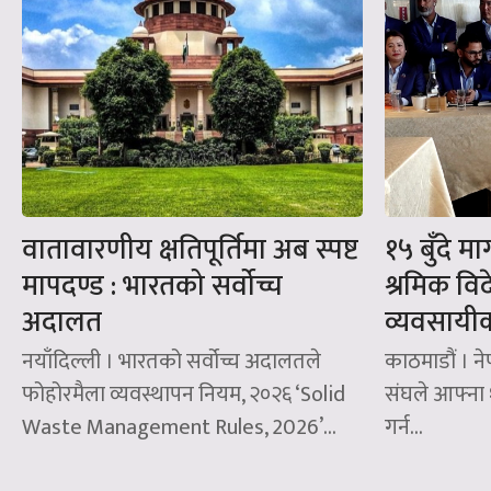
वातावारणीय क्षतिपूर्तिमा अब स्पष्ट
१५ बुँदे 
मापदण्ड : भारतको सर्वोच्च
श्रमिक वि
अदालत
व्यवसायी
नयाँदिल्ली । भारतको सर्वोच्च अदालतले
काठमाडौं । न
फोहोरमैला व्यवस्थापन नियम, २०२६ ‘Solid
संघले आफ्ना 
Waste Management Rules, 2026’...
गर्न...