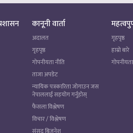
्रशासन
कानूनी वार्ता
महत्वपुर
अदालत
गृहपृष्ठ
गृहपृष्ठ
हाम्रो बारे
गोपनीयता नीति
गोपनीयता
ताजा अपडेट
न्यायिक पत्रकारिता जोगाउन जस
नेपाललाई सहयोग गर्नुहोस्
फैसला विश्लेषण
विचार / विश्लेषण
संसद बिजनेश