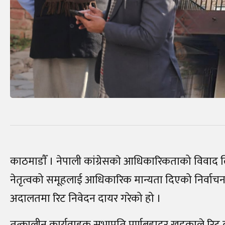
काठमाडाैँ । नेपाली कांग्रेसकाे आधिकारिकताको विवाद ल
नेतृत्वको समूहलाई आधिकारिक मान्यता दिएको निर्वाचन आ
अदालतमा रिट निवेदन दायर गरेको हो ।
तत्कालीन कार्यवाहक सभापति पूर्णबहादुर खड्काले रिट दर्त