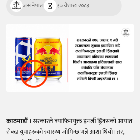
जस नेपाल
२७ वैशाख २०८३
काठमाडौँ ।
सरकारले क्याफिनयुक्त इनर्जी ड्रिंक्सको आयात
रोक्दा युवाहरूको स्वास्थ्य जोगिन्छ भन्ने आशा थियो। तर,