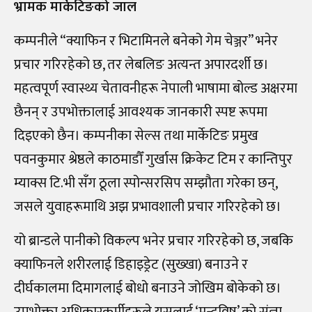
भ्रामक मार्केटिङको जाल
कम्पनीले “क्याफिन र भिटामिनले बनेको गेम चेञ्जर” भनेर
प्रचार गरिरहेको छ, तर लेबलिङ अत्यन्त अपारदर्शी छ।
महत्वपूर्ण स्वास्थ्य चेतावनीहरू नेपाली भाषामा बोल्ड अक्षरमा
छैनन् र उपभोक्तालाई आवश्यक जानकारी स्पष्ट रूपमा
दिइएको छैन। कम्पनीका सेल्स तथा मार्केटिङ प्रमुख
पवनकुमार श्रेष्ठले काठमाडौँ गुर्खास क्रिकेट टिम र कान्तिपुर
म्याक्स टि.भी सँग ठूला स्पोन्सरसिप सम्झौता गरेका छन्,
जसले युवाहरूमाथि अझ प्रभावशाली प्रचार गरिरहेको छ।
यो ब्रान्डले पानीको विकल्प भनेर प्रचार गरिरहेको छ, जबकि
क्याफिनले शरीरलाई डिहाइड्रेट (सुख्खा) बनाउने र
दीर्घकालमा दिमागलाई बोधो बनाउने जोखिम बोकेको छ।