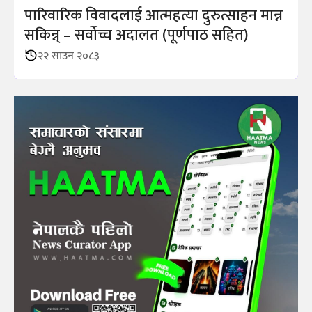
पारिवारिक विवादलाई आत्महत्या दुरुत्साहन मान्न
सकिन्न् – सर्वोच्च अदालत (पूर्णपाठ सहित)
२२ साउन २०८३