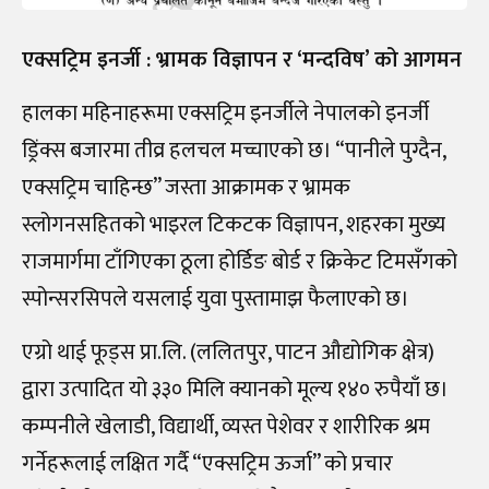
एक्सट्रिम इनर्जी : भ्रामक विज्ञापन र ‘मन्दविष’ को आगमन
हालका महिनाहरूमा एक्सट्रिम इनर्जीले नेपालको इनर्जी
ड्रिंक्स बजारमा तीव्र हलचल मच्चाएको छ। “पानीले पुग्दैन,
एक्सट्रिम चाहिन्छ” जस्ता आक्रामक र भ्रामक
स्लोगनसहितको भाइरल टिकटक विज्ञापन, शहरका मुख्य
राजमार्गमा टाँगिएका ठूला होर्डिङ बोर्ड र क्रिकेट टिमसँगको
स्पोन्सरसिपले यसलाई युवा पुस्तामाझ फैलाएको छ।
एग्रो थाई फूड्स प्रा.लि. (ललितपुर, पाटन औद्योगिक क्षेत्र)
द्वारा उत्पादित यो ३३० मिलि क्यानको मूल्य १४० रुपैयाँ छ।
कम्पनीले खेलाडी, विद्यार्थी, व्यस्त पेशेवर र शारीरिक श्रम
गर्नेहरूलाई लक्षित गर्दै “एक्सट्रिम ऊर्जा” को प्रचार