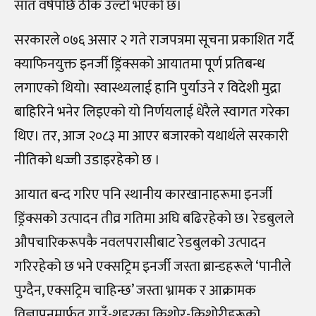
सात वर्षपछि ठीक उल्टो भएको छ।
सरकारले ०७६ असार २ गते राजपत्रमा सूचना प्रकाशित गर्दै
क्याफिनयुक्त इनर्जी ड्रिंक्सको आयातमा पूर्ण प्रतिबन्ध
लगाएको थियो। स्वास्थ्यलाई हानि पुर्याउने र विदेशी मुद्रा
बाहिरिने भनेर लिइएको यो निर्णयलाई धेरैले स्वागत गरेका
थिए। तर, आज २०८३ मा आएर बजारको यथार्थले सरकारी
नीतिको धज्जी उडाइरहेको छ ।
आयात बन्द गरिए पनि स्थानीय कारखानाहरूमा इनर्जी
ड्रिंक्सको उत्पादन तीव्र गतिमा अघि बढिरहेको छ। रेडबुलले
औपचारिकरूपकै नवलपरासीबाट रेडबुलको उत्पादन
गरिरहेको छ भने एक्सट्रिम इनर्जी जस्ता ब्रान्डहरूले ‘पानीले
पुग्दैन, एक्सट्रिम चाहिन्छ’ जस्ता भ्रामक र आक्रामक
विज्ञापनमार्फत गाउँ-शहरका किशोर-किशोरीहरूको