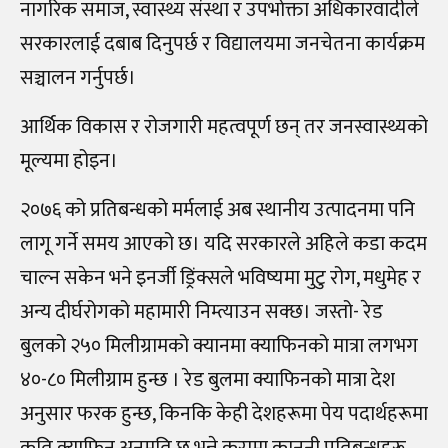
नागरिक समाज, स्वास्थ्य संस्था र उपभोक्ता अधिकारवादीले
सरकारलाई दबाब दिनुपर्छ र विद्यालयमा जनचेतना कार्यक्रम
सञ्चालन गर्नुपर्छ।
आर्थिक विकास र रोजगारी महत्वपूर्ण छन् तर जनस्वास्थ्यको
मूल्यमा होइन।
२०७६ को प्रतिबन्धको मर्मलाई अब स्थानीय उत्पादनमा पनि
लागू गर्ने समय आएको छ। यदि सरकारले अहिले कडा कदम
चाल्न सकेन भने इनर्जी ड्रिंक्सले भविष्यमा मुटु रोग, मधुमेह र
अन्य दीर्घरोगको महामारी निम्त्याउन सक्छ। जस्तो- रेड
बुलको २५० मिलीग्रामको क्यानमा क्याफिनको मात्रा लगभग
४०-८० मिलीग्राम हुन्छ । रेड बुलमा क्याफिनको मात्रा देश
अनुसार फरक हुन्छ, किनकि केही देशहरूमा पेय पदार्थहरूमा
कति क्याफिन अनुमति छ भन्ने कुरामा कानुनी प्रतिबन्धहरू