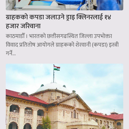
ग्राहकको कपडा जलाउने ड्राइ क्लिनरलाई १४
हजार जरिवाना
काठमाडौँ । भारतको छत्तीसगढस्थित जिल्ला उपभोक्ता
विवाद प्रतितोष आयोगले ग्राहकको शेरवानी (कपडा) इस्त्री
गर्ने...