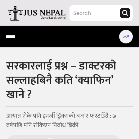
Skip
to
content
Jus Nepal | www.jusnepal.com
Digital Legal Journal
सरकारलाई प्रश्न – डाक्टरको
सल्लाहबिनै कति ‘क्याफिन’
खाने ?
आयात रोके पनि इनर्जी ड्रिंक्सको बजार फस्टाउँदै : ७
वर्षपछि पनि रोकिएन निर्वाध बिक्री