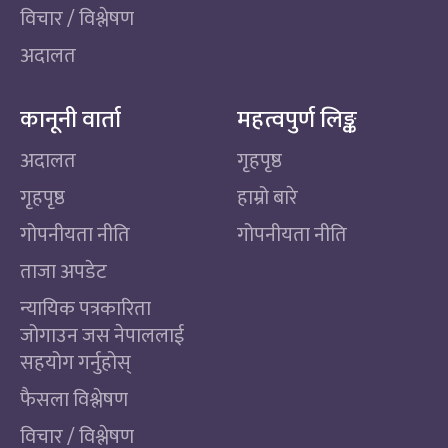
विचार / विश्लेषण
अदालत
कानूनी वार्ता
महत्वपुर्ण लिङ्क
अदालत
गृहपृष्ठ
गृहपृष्ठ
हाम्रो बारे
गोपनीयता नीति
गोपनीयता नीति
ताजा अपडेट
न्यायिक पत्रकारिता
जोगाउन जस नेपाललाई
सहयोग गर्नुहोस्
फैसला विश्लेषण
विचार / विश्लेषण