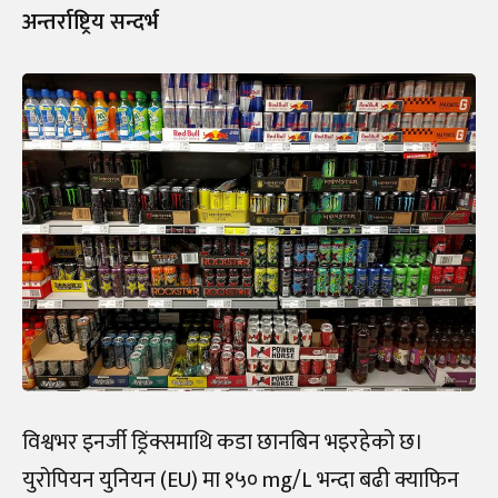
अन्तर्राष्ट्रिय सन्दर्भ
विश्वभर इनर्जी ड्रिंक्समाथि कडा छानबिन भइरहेको छ।
युरोपियन युनियन (EU) मा १५० mg/L भन्दा बढी क्याफिन