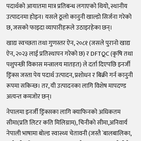
पदार्थको आयातमा मात्र प्रतिबन्ध लगाएको थियो, स्थानीय
उत्पादनमा होइन। यसले ठूलो कानुनी खाल्डो सिर्जना गरेको
छ, जसको फाइदा व्यापारीहरूले उठाइरहेका छन्।
खाद्य स्वच्छता तथा गुणस्तर ऐन, २०८१ (जसले पुरानो खाद्य
ऐन, २०२३ लाई प्रतिस्थापन गरेको छ) र DFTQC (कृषि तथा
पशुपन्छी विकास मन्त्रालय मातहत) ले दर्ता दिएपछि इनर्जी
ड्रिंक्स जस्ता पेय पदार्थ उत्पादन, प्रशोधन र बिक्री गर्न कानुनी
रूपमा सकिन्छ। तर, यी उत्पादनका लागि विशेष मापदण्ड
अत्यन्त कमजोर छन्।
नेपालमा इनर्जी ड्रिंक्सका लागि क्याफिनको अधिकतम
सीमा(प्रति लिटर कति मिलिग्राम), चिनीको सीमा,अनिवार्य
नेपाली भाषामा बोल्ड स्वास्थ्य चेतावनी (जस्तै `बालबालिका,