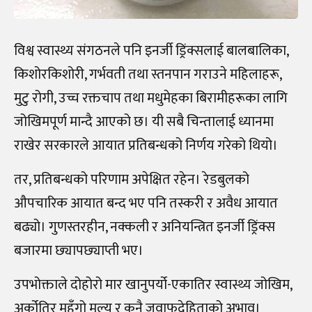
विश्व स्वास्थ्य संगठनले पनि इनर्जी ड्रिंक्सलाई बालबालिका,
किशोरकिशोरी, गर्भवती तथा स्तनपान गराउने महिलाहरू,
मुटु रोगी, उच्च रक्तचाप तथा मधुमेहका बिरामीहरूका लागि
जोखिमपूर्ण मान्दै आएको छ। यी सबै चिन्तालाई ध्यानमा
राखेर सरकारले आयात प्रतिबन्धको निर्णय गरेको थियो।
तर, प्रतिबन्धको परिणाम अपेक्षित रहेन। रेडबुलको
औपचारिक आयात बन्द भए पनि तस्करी र अवैध आयात
बढ्यो। गुणस्तरहीन, नक्कली र अनियन्त्रित इनर्जी ड्रिंक्स
बजारमा छ्यापछ्याप्ती भए।
उपभोक्ताले दोहोरो मार खानुपर्यो-एकातिर स्वास्थ्य जोखिम,
अर्कोतिर महँगो मूल्य र कुनै जवाफदेहिताको अभाव।