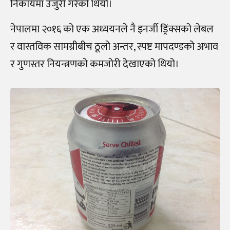
निकायमा उजुरी गरेको थियो।
नेपालमा २०१६ को एक अध्ययनले नै इनर्जी ड्रिंक्सको लेबल
र वास्तविक सामग्रीबीच ठूलो अन्तर, स्पष्ट मापदण्डको अभाव
र गुणस्तर नियन्त्रणको कमजोरी देखाएको थियो।