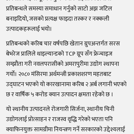
प्रतिबन्धले समस्या समाधान गर्नुको साटो अझ जटिल
बनाइदियो, जसको प्रत्यक्ष फाइदा तस्कर र नक्कली
उत्पादकहरूलाई भयो।
प्रतिबन्धको करिब चार वर्षपछि खेतान ग्रुपअन्तर्गत सरस
बेभरेज प्रालिले थाइल्यान्डको TCP ग्रूप सँग फ्रेन्चाइज
सम्झौता गरी नवलपरासीको अमरापुरीमा उद्योग स्थापना
गर्यो। २०८० मंसिरमा अर्थमन्त्री प्रकाशशरण महतबाट
उद्घाटन भएको यो कारखानामा करिब २ अर्ब लगानी भएको
छ र वार्षिक ५ करोड क्यान उत्पादन क्षमता रहेको छ ।
यो स्थानीय उत्पादनले रोजगारी सिर्जना, स्थानीय चिनी
उद्योगलाई प्रोत्साहन र राजस्व वृद्धि गरेको भएता पनि
क्याफिनयुक्त सामग्रीमा नियन्त्रण गर्ने सरकारको उद्देश्यलाई