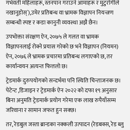
गर्भवती महिलाहरू, स्तनपान गराउने आमाहरू र मुटुरोगीले
नखानुहोस्`),उमेर प्रतिबन्ध वा भ्रामक विज्ञापन नियन्त्रण
सम्बन्धी स्पष्ट र कडा कानुनी व्यवस्था अझै छैन।
उपभोक्ता संरक्षण ऐन, २०७५ ले गलत वा भ्रामक
विज्ञापनलाई रोक्ने प्रयास गरेको छ भने विज्ञापन (नियमन)
ऐन, २०७६ ले भ्रामक प्रचारमा प्रतिबन्ध लगाएको छ, तर
कार्यान्वयन अत्यन्त फित्तलो छ।
ट्रेडमार्क दुरुपयोगको सन्दर्भमा पनि स्थिति चिन्ताजनक छ।
पेटेन्ट ,डिजाइन र ट्रेडमार्क ऐन २०२२ को दफा १९ अनुसार
बिना अनुमति ट्रेडमार्क प्रयोग गरेमा एक लाख रुपैयाँसम्म
जरिवाना र सामान जफत हुन सक्छ।
तर, रेडबुल जस्ता ब्रान्डका नक्कली उत्पादन (रेडबक्स, रेड ब्लु