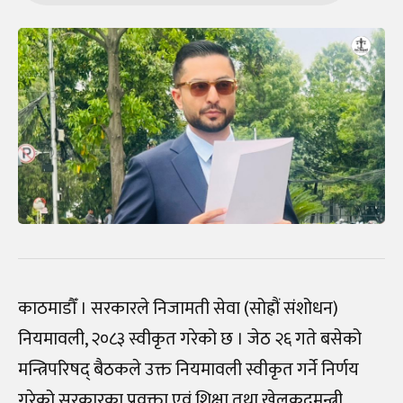
काठमाडौँ । सरकारले निजामती सेवा (सोह्रौं संशोधन)
नियमावली, २०८३ स्वीकृत गरेको छ । जेठ २६ गते बसेको
मन्त्रिपरिषद् बैठकले उक्त नियमावली स्वीकृत गर्ने निर्णय
गरेको सरकारका प्रवक्ता एवं शिक्षा तथा खेलकुदमन्त्री