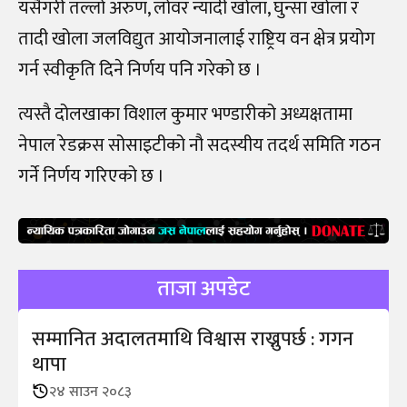
यसैगरी तल्लो अरुण, लोवर न्यादी खोला, घुन्सा खोला र
तादी खोला जलविद्युत आयोजनालाई राष्ट्रिय वन क्षेत्र प्रयोग
गर्न स्वीकृति दिने निर्णय पनि गरेको छ ।
त्यस्तै दोलखाका विशाल कुमार भण्डारीको अध्यक्षतामा
नेपाल रेडक्रस सोसाइटीको नौ सदस्यीय तदर्थ समिति गठन
गर्ने निर्णय गरिएको छ ।
ताजा अपडेट
सम्मानित अदालतमाथि विश्वास राख्नुपर्छ : गगन
थापा
२४ साउन २०८३