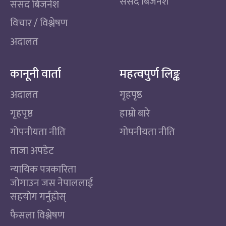
संसद बिजनेश
संसद बिजनेश
विचार / विश्लेषण
अदालत
कानूनी वार्ता
महत्वपुर्ण लिङ्क
अदालत
गृहपृष्ठ
गृहपृष्ठ
हाम्रो बारे
गोपनीयता नीति
गोपनीयता नीति
ताजा अपडेट
न्यायिक पत्रकारिता
जोगाउन जस नेपाललाई
सहयोग गर्नुहोस्
फैसला विश्लेषण