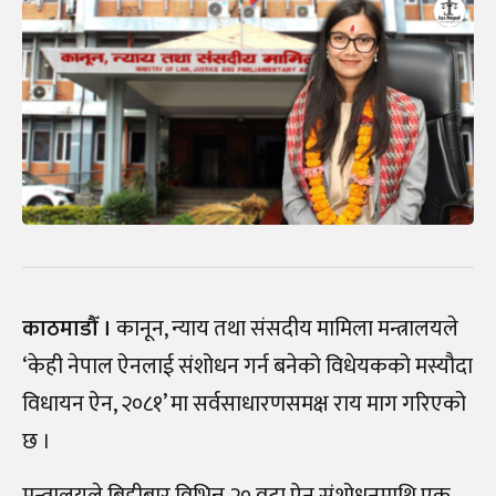
काठमाडौँ ।
कानून, न्याय तथा संसदीय मामिला मन्त्रालयले
‘केही नेपाल ऐनलाई संशोधन गर्न बनेको विधेयकको मस्यौदा
विधायन ऐन, २०८१’ मा सर्वसाधारणसमक्ष राय माग गरिएको
छ ।
मन्त्रालयले बिहीबार विभिन्न २० वटा ऐन संशोधनमाथि एक