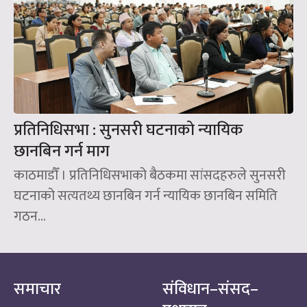
प्रतिनिधिसभा : सुनसरी घटनाको न्यायिक
छानबिन गर्न माग
काठमाडौँ । प्रतिनिधिसभाको बैठकमा सांसदहरुले सुनसरी
घटनाको सत्यतथ्य छानबिन गर्न न्यायिक छानबिन समिति
गठन...
समाचार
संविधान–संसद–