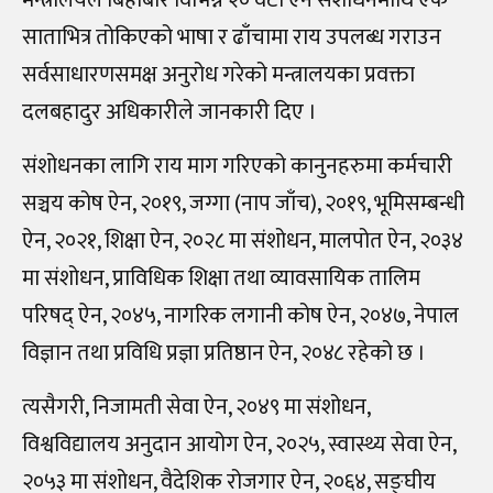
साताभित्र तोकिएको भाषा र ढाँचामा राय उपलब्ध गराउन
सर्वसाधारणसमक्ष अनुरोध गरेको मन्त्रालयका प्रवक्ता
दलबहादुर अधिकारीले जानकारी दिए ।
संशोधनका लागि राय माग गरिएको कानुनहरुमा कर्मचारी
सञ्चय कोष ऐन, २०१९, जग्गा (नाप जाँच), २०१९, भूमिसम्बन्धी
ऐन, २०२१, शिक्षा ऐन, २०२८ मा संशोधन, मालपोत ऐन, २०३४
मा संशोधन, प्राविधिक शिक्षा तथा व्यावसायिक तालिम
परिषद् ऐन, २०४५, नागरिक लगानी कोष ऐन, २०४७, नेपाल
विज्ञान तथा प्रविधि प्रज्ञा प्रतिष्ठान ऐन, २०४८ रहेको छ ।
त्यसैगरी, निजामती सेवा ऐन, २०४९ मा संशोधन,
विश्वविद्यालय अनुदान आयोग ऐन, २०२५, स्वास्थ्य सेवा ऐन,
२०५३ मा संशोधन, वैदेशिक रोजगार ऐन, २०६४, सङ्घीय