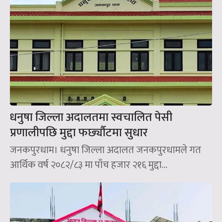
धनुषा जिल्ला अदालतमा स्वचालित पेसी
प्रणालीपछि मुद्दा फर्छ्यौटमा सुधार
जनकपुरधाम। धनुषा जिल्ला अदालत जनकपुरधामले गत
आर्थिक वर्ष २०८२/८३ मा पाँच हजार २१६ मुद्दा...