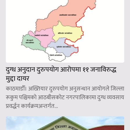
दुग्ध अनुदान दुरुपयोग आराेपमा ११ जनाविरुद्ध
मुद्दा दायर
काठमाडौँ। अख्तियार दुरुपयोग अनुसन्धान आयोगले जिल्ला
रूकुम पश्चिमको आठबीसकोट नगरपालिकामा दुग्ध व्यवसाय
प्रवर्द्धन कार्यक्रमअन्तर्गत...