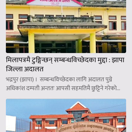
मिलापत्रमै टुङ्गिन्छन् सम्बन्धविच्छेदका मुद्दा : झापा
जिल्ला अदालत
भद्रपुर (झापा) । सम्बन्धविच्छेदका लागि अदालत पुग्ने
अधिकांश दम्पती अन्ततः आपसी सहमतिमै छुट्टिने गरेको...