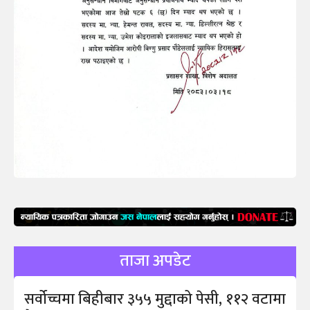
ताजा अपडेट
सर्वोच्चमा बिहीबार ३५५ मुद्दाको पेसी, ११२ वटामा