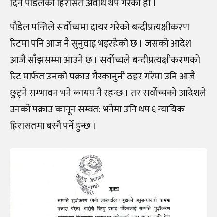
दिन पौडेलको हिरासत अवधि थप गरेको हो ।
पाैडेल पन्तिले सर्वाेच्चमा दायर गरेकाे बन्दीप्रत्यक्षीकरण
रिटमा पनि आज नै सुनुवाइ भइरहेको छ । जसकाे आदेश
आजै साँझसम्मा आउने छ । सर्वोच्चले बन्दीप्रत्यक्षीकरणको
रिट मार्फत उनको पक्राउ गैरकानुनी ठहर गरेमा उनि आजै
छुट्ने सम्भावन भने कायम नै रहन्छ । तर सर्वाेच्चकाे आदेशले
उनकाे पक्राउ कानून सम्वत: भनेमा उनि थप ६ न्यायिक
हिरासतमा बस्नै पर्ने हुन्छ ।