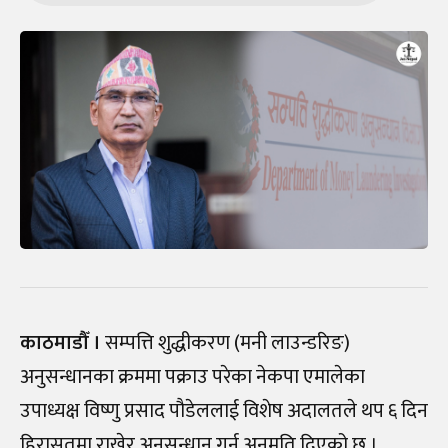
काठमाडौँ ।
सम्पत्ति शुद्धीकरण (मनी लाउन्डरिङ)
अनुसन्धानका क्रममा पक्राउ परेका नेकपा एमालेका
उपाध्यक्ष विष्णु प्रसाद पौडेललाई विशेष अदालतले थप ६ दिन
हिरासतमा राखेर अनुसन्धान गर्न अनुमति दिएको छ ।