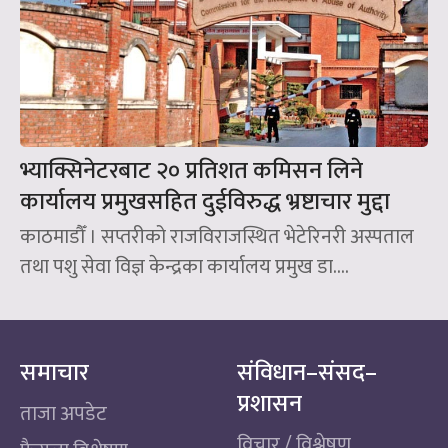
भ्याक्सिनेटरबाट २० प्रतिशत कमिसन लिने
कार्यालय प्रमुखसहित दुईविरुद्ध भ्रष्टाचार मुद्दा
काठमाडौँ । सप्तरीको राजविराजस्थित भेटेरिनरी अस्पताल
तथा पशु सेवा विज्ञ केन्द्रका कार्यालय प्रमुख डा....
समाचार
संविधान–संसद–
प्रशासन
ताजा अपडेट
विचार / विश्लेषण