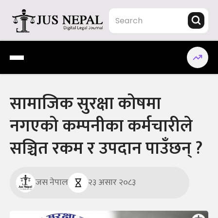
Skip
to
content
Jus Nepal | www.jusnepal.com
Digital Legal Journal
सामाजिक सुरक्षा कोषमा
नगएको कम्पनीका कर्मचारीले
सञ्चित रकम र उपदान पाउँछन्‌ ?
जस नेपाल
२३ असार २०८३