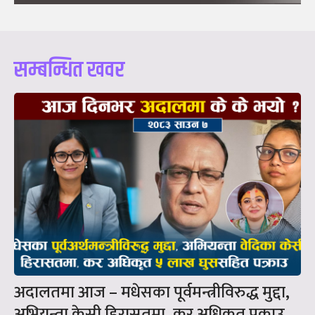
सम्बन्धित खवर
अदालतमा आज – मधेसका पूर्वमन्त्रीविरुद्ध मुद्दा,
अभियन्ता केसी हिरासतमा, कर अधिकृत पक्राउ