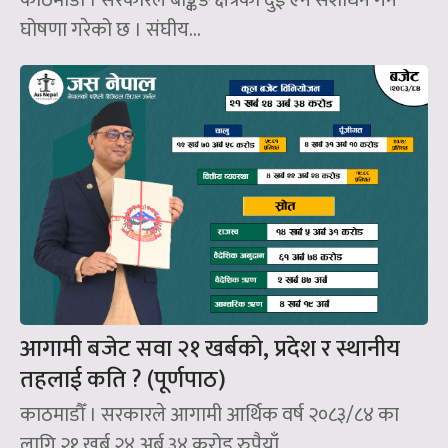
घोषणा गरेको छ । संघीय...
आगामी बजेट सवा २१ खर्बको, प्रदेश र स्थानीय
तहलाई कति ? (पूर्णपाठ)
काठमाडौँ । सरकारले आगामी आर्थिक वर्ष २०८३/८४ का
लागि २१ खर्ब २४ अर्ब ३४ करोड रुपैयाँ...