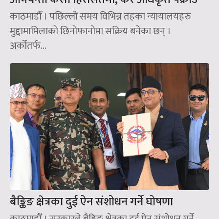
काठमाडौँ । पछिल्लो समय विभिन्न तहका न्यायालयहरु
मुद्दामामिलाको छिनोफानोमा सक्रिय बनेका छन् ।
अर्कोतर्फ...
बैङ्किङ क्षेत्रका दुई ऐन संशोधन गर्ने घोषणा
काठमाडौँ । सरकारले बैङ्किङ क्षेत्रका दुई ऐन संशोधन गर्ने