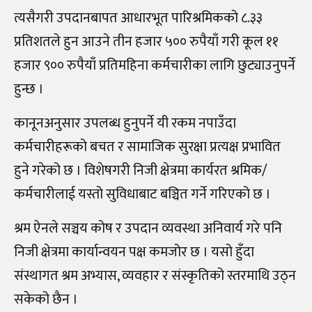
त्यसैगरी उपदानबापत आधारभूत पारिश्रमिकको ८.३३
प्रतिशतले हुन आउने तीन हजार ५०० रुपैयाँ गरी कूल ११
हजार ९०० रुपैयाँ प्रतिमहिना कर्मचारीका लागि छुट्याउनुपर्ने
हुन्छ ।
कानूनअनुसार उपलब्ध हुनुपर्ने यी रकम नपाउँदा
कर्मचारीहरूको बचत र सामाजिक सुरक्षा प्रत्यक्ष प्रभावित
हुने गरेको छ । विशेषगरी निजी क्षेत्रमा कार्यरत श्रमिक/
कर्मचारीलाई यस्तो सुविधाबाट बञ्चित गर्ने गरिएको छ ।
श्रम ऐनले सञ्चय कोष र उपदान व्यवस्था अनिवार्य गरे पनि
निजी क्षेत्रमा कार्यान्वयन पक्ष कमजोर ‍छ । यसो हुँदा
संस्थागत श्रम अभ्यास, व्यवहार र संस्कृतिको स्तरमाथि उठ्न
सकेको छैन ।