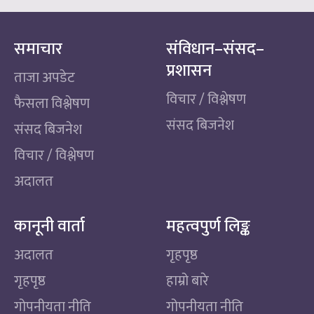
समाचार
संविधान–संसद–
प्रशासन
ताजा अपडेट
विचार / विश्लेषण
फैसला विश्लेषण
संसद बिजनेश
संसद बिजनेश
विचार / विश्लेषण
अदालत
कानूनी वार्ता
महत्वपुर्ण लिङ्क
अदालत
गृहपृष्ठ
गृहपृष्ठ
हाम्रो बारे
गोपनीयता नीति
गोपनीयता नीति