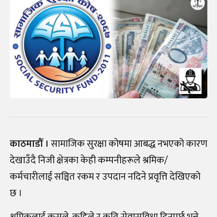
काठमाडौँ ।
सामाजिक सुरक्षा कोषमा आबद्ध नभएको कारण
देखाउँदै निजी क्षेत्रका केही कम्पनीहरूले श्रमिक/
कर्मचारीलाई सञ्चित रकम र उपदान नदिने प्रवृत्ति देखिएको
छ ।
श्रमिकलाई कसले, कहिले र कति सेवासुविधा दिनुपर्छ भन्ने