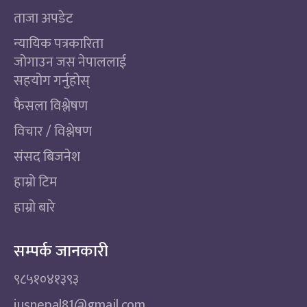
ताजा अपडेट
न्यायिक पत्रकारिता
जोगाउन जस नेपाललाई
सहयोग गर्नुहोस्
फैसला विश्लेषण
विचार / विश्लेषण
संसद बिजनेश
हाम्रो टिम
हाम्रो बारे
सम्पर्क जानकारी
९८५१०४१३९३
jusnepal81@gmail.com