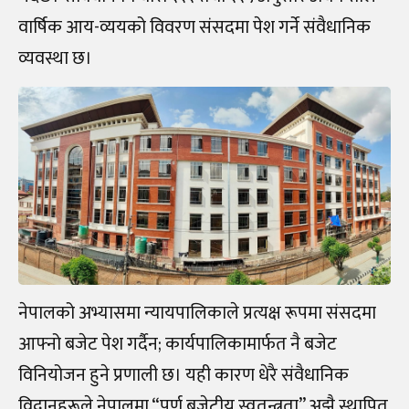
वार्षिक आय-व्ययको विवरण संसदमा पेश गर्ने संवैधानिक
व्यवस्था छ।
नेपालको अभ्यासमा न्यायपालिकाले प्रत्यक्ष रूपमा संसदमा
आफ्नो बजेट पेश गर्दैन; कार्यपालिकामार्फत नै बजेट
विनियोजन हुने प्रणाली छ। यही कारण धेरै संवैधानिक
विद्वानहरूले नेपालमा “पूर्ण बजेटीय स्वतन्त्रता” अझै स्थापित