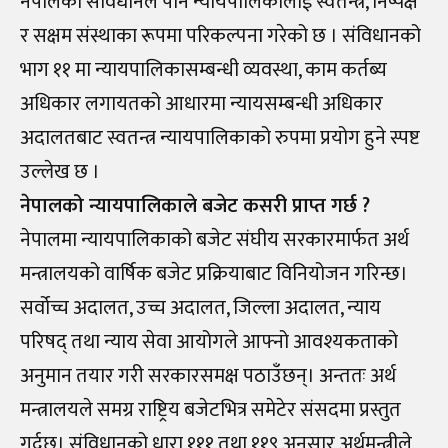
नेपालको संविधानले पनि न्यायपालिकालाई स्वतन्त्र, निष्पक्ष
र सक्षम संस्थाका रूपमा परिकल्पना गरेको छ । संविधानको
भाग ११ मा न्यायपालिकासम्बन्धी व्यवस्था, काम कर्तब्य
अधिकार लगायतको आधारमा न्यायसम्बन्धी अधिकार
अदालतबाट स्वतन्त्र न्यायपालिकाको रुपमा प्रयोग हुने स्पष्ट
उल्लेख छ ।
नेपालको न्यायपालिकाले बजेट कसरी प्राप्त गर्छ ?
नेपालमा न्यायपालिकाको बजेट संघीय सरकारमार्फत अर्थ
मन्त्रालयको वार्षिक बजेट प्रक्रियाबाट विनियोजन गरिन्छ।
सर्वोच्च अदालत, उच्च अदालत, जिल्ला अदालत, न्याय
परिषद् तथा न्याय सेवा आयोगले आफ्नो आवश्यकताको
अनुमान तयार गरी सरकारसमक्ष पठाउँछन्। अन्ततः अर्थ
मन्त्रालयले समग्र राष्ट्रिय बजेटभित्र समेटेर संसदमा प्रस्तुत
गर्दछ। संविधानको धारा १११ तथा ११९ अनुसार अर्थमन्त्रीले