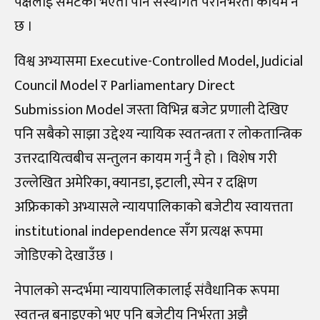
पक्षलाई समेटेको भएता पनि संस्थागत परनिर्भरता कायम नै
छ ।
विश्व अभ्यासमा Executive-Controlled Model, Judicial
Council Model र Parliamentary Direct
Submission Model जस्ता विभिन्न बजेट प्रणाली देखिए
पनि सबैको साझा उद्देश्य न्यायिक स्वतन्त्रता र लोकतान्त्रिक
उत्तरदायित्वबीच सन्तुलन कायम गर्नु नै हो । विशेष गरी
उल्लेखित अमेरिका, क्यानडा, इटाली, स्पेन र दक्षिण
अफ्रिकाको अभ्यासले न्यायपालिकाको बजेटीय स्वायत्तता
institutional independence सँग प्रत्यक्ष रूपमा
जोडिएको देखाउँछ ।
नेपालको सन्दर्भमा न्यायपालिकालाई संवैधानिक रूपमा
स्वतन्त्र बनाइएको भए पनि बजेटीय निर्भरता अझै