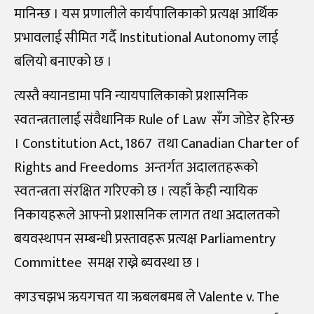
मानिन्छ । यस प्रणालीले कार्यपालिकाको प्रत्यक्ष आर्थिक
प्रभावलाई सीमित गर्दै Institutional Autonomy लाई
बलियो बनाएको छ ।
त्यस्तै क्यानडामा पनि न्यायपालिकाको प्रशासनिक
स्वतन्त्रतालाई संवैधानिक Rule of Law सँग जोडेर हेरिन्छ
। Constitution Act, 1867 तथा Canadian Charter of
Rights and Freedoms अन्तर्गत अदालतहरूको
स्वतन्त्रता संरक्षित गरिएको छ । त्यहाँ केही न्यायिक
निकायहरूले आफ्नो प्रशासनिक लागत तथा अदालतको
बयवस्थापन सम्बन्धी प्रस्तावहरू प्रत्यक्ष Parliamentry
Committee समक्ष राख्ने ब्यवस्था छ ।
क्गउचझभ ऋयगचत या ऋबलबमब ले Valente v. The