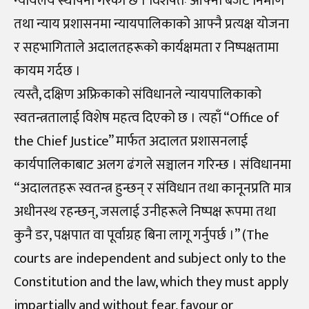
न्यायलय स्थापना गरेको छ । विशेषतः आफ्नो बजेट निर्माण
तथा न्याय प्रशासनमा न्यायपालिकाको आफ्नै प्रत्यक्ष योजना
र सहभागिताले अदालतहरूको कार्यक्षमता र निष्पक्षतामा
कायम गर्दछ ।
त्यस्तै, दक्षिण अफ्रिकाको संविधानले न्यायपालिकाको
स्वतन्त्रतालाई विशेष महत्व दिएको छ । त्यहाँ “Office of
the Chief Justice” मार्फत अदालत प्रशासनलाई
कार्यपालिकाबाट अलग ढंगले सञ्चालन गरिन्छ । संविधानमा
“अदालतहरू स्वतन्त्र हुन्छन् र संविधान तथा कानूनप्रति मात्र
अधीनस्थ रहन्छन्, जसलाई उनीहरूले निष्पक्ष रूपमा तथा
कुनै डर, पक्षपात वा पूर्वाग्रह बिना लागू गर्नुपर्छ ।” (The
courts are independent and subject only to the
Constitution and the law, which they must apply
impartially and without fear, favour or