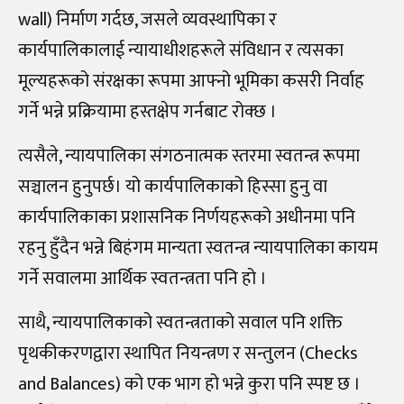
wall) निर्माण गर्दछ, जसले व्यवस्थापिका र
कार्यपालिकालाई न्यायाधीशहरूले संविधान र त्यसका
मूल्यहरूको संरक्षका रूपमा आफ्नो भूमिका कसरी निर्वाह
गर्ने भन्ने प्रक्रियामा हस्तक्षेप गर्नबाट रोक्छ ।
त्यसैले, न्यायपालिका संगठनात्मक स्तरमा स्वतन्त्र रूपमा
सञ्चालन हुनुपर्छ। यो कार्यपालिकाको हिस्सा हुनु वा
कार्यपालिकाका प्रशासनिक निर्णयहरूको अधीनमा पनि
रहनु हुँदैन भन्ने बिहंगम मान्यता स्वतन्त्र न्यायपालिका कायम
गर्ने सवालमा आर्थिक स्वतन्त्रता पनि हो ।
साथै, न्यायपालिकाको स्वतन्त्रताको सवाल पनि शक्ति
पृथकीकरणद्वारा स्थापित नियन्त्रण र सन्तुलन (Checks
and Balances) को एक भाग हो भन्ने कुरा पनि स्पष्ट छ ।