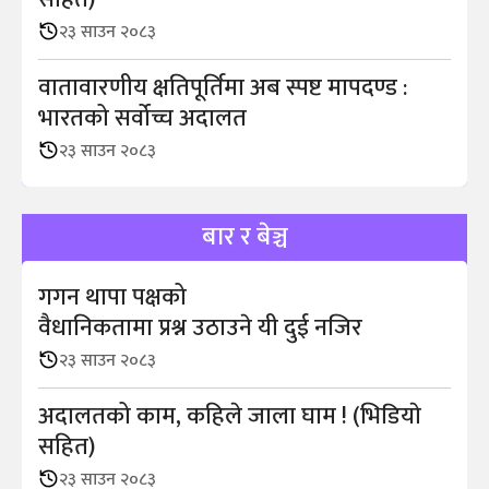
२३ साउन २०८३
वातावारणीय क्षतिपूर्तिमा अब स्पष्ट मापदण्ड :
भारतको सर्वोच्च अदालत
२३ साउन २०८३
बार र बेञ्च
गगन थापा पक्षको
वैधानिकतामा प्रश्न उठाउने यी दुई नजिर
२३ साउन २०८३
अदालतको काम, कहिले जाला घाम ! (भिडियाे
सहित)
२३ साउन २०८३