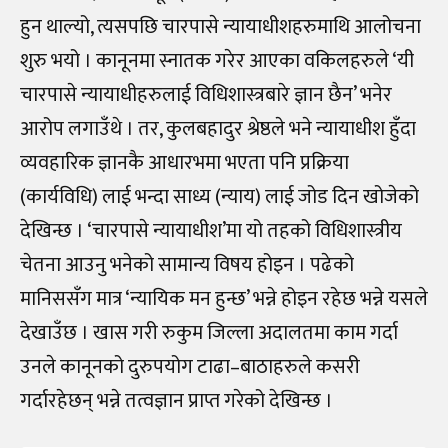
हुन थाल्यो, त्यसपछि चारपासे न्यायाधीशहरुमाथि आलोचना
शुरु भयो । कानूनमा स्नातक गरेर आएका वकिलहरुले ‘यी
चारपासे न्यायाधीहरुलाई विधिशास्त्रबारे ज्ञान छैन’ भनेर
आरोप लगाउँथे । तर, कुलबहादुर श्रेष्ठले भने न्यायाधीश हुँदा
व्यवहारिक ज्ञानकै आधारभमा भएता पनि प्रक्रिया
(कार्यविधि) लाई भन्दा साध्य (न्याय) लाई जोड दिन खोजेको
देखिन्छ । ‘चारपासे न्यायाधीश’मा यो तहको विधिशास्त्रीय
चेतना आउनु भनेको सामान्य विषय होइन । पढेको
मानिससँग मात्र ‘न्यायिक मन हुन्छ’ भन्ने होइन रहेछ भन्ने यसले
देखाउँछ । खास गरी रुकुम जिल्ला अदालतमा काम गर्दा
उनले कानूनको दुरुपयोग टाढा–बाठाहरुले कसरी
गर्दारहेछन् भन्ने तत्वज्ञान प्राप्त गरेको देखिन्छ ।