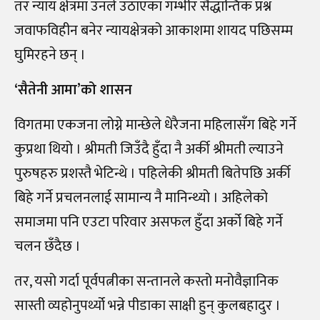
तर न्याय क्षेत्रमा उनले उठाएका गम्भीर सैद्धान्तिक प्रश्न
जवाफविहीन बनेर न्यायक्षेत्रको आकाशमा शायद पछिसम्म
घुमिरहने छन् ।
‘सैतेनी आमा’को शासन
विगतमा एकजना लोग्ने मान्छेले धेरैजना महिलासँग बिहे गर्ने
कुप्रथा थियो । श्रीमती जिउँदै हुँदा नै अर्की श्रीमती ल्याउने
पुरुषहरु प्रशस्तै भेटिन्थे । पहिलेकी श्रीमती बितेपछि अर्की
बिहे गर्ने प्रचलनलाई सामान्य नै मानिन्थ्यो । अहिलेको
समाजमा पनि एउटा परिवार असफल हुँदा अर्को बिहे गर्ने
चलन छँदैछ ।
तर, यसो गर्दा पूर्वपत्नीका सन्तानले कस्तो मनोवैज्ञानिक
सास्ती व्यहोनुपर्थ्यो भन्ने पीडाका साक्षी हुन् कुलबहादुर ।