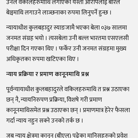
उनले वकीलहरुमाथि लगाएको यस्तो आरोपलाई बारले
बेञ्चमाथि लगाउने लाञ्छनाका रुपमा लिनुपर्ने हुन्छ ।
न्यायाधीश कुलबहादुर स्याङजामै भएका बेला ०३७ सालमा
जनमत संग्रह भयो । त्यसबेला उनी बल्ल भारतमा एसएलसी
परीक्षा दिन गएका थिए । फर्केर उनी जनमत संग्रहमा मुख्य
अधिकृतका रुपमा खटिएका थिए ।
न्याय प्रक्रिया र प्रमाण कानूनमाथि प्रश्न
पूर्वन्यायाधीश कुलबहादुरले वकिलहरुमाथि त प्रश्न उठाएका
छन् नै, न्यायनिरुपण प्रक्रिया, विशषे गरी प्रमाण
कानूनमाथिसमेत प्रश्न उठाएका छन् । प्रमाणमात्र हेरेर फैसला
गर्दा न्याय नहुन सक्ने उनको तर्क छ ।
जब न्याय क्षेत्रमा कानून (बीएल) पढेका मानिसहरुको प्रवेश