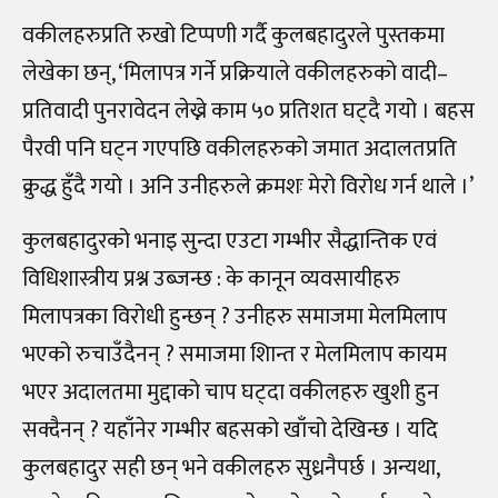
वकीलहरुप्रति रुखो टिप्पणी गर्दै कुलबहादुरले पुस्तकमा
लेखेका छन्, ‘मिलापत्र गर्ने प्रक्रियाले वकीलहरुको वादी–
प्रतिवादी पुनरावेदन लेख्ने काम ५० प्रतिशत घट्दै गयो । बहस
पैरवी पनि घट्न गएपछि वकीलहरुको जमात अदालतप्रति
क्रुद्ध हुँदै गयो । अनि उनीहरुले क्रमशः मेरो विरोध गर्न थाले ।’
कुलबहादुरको भनाइ सुन्दा एउटा गम्भीर सैद्धान्तिक एवं
विधिशास्त्रीय प्रश्न उब्जन्छ : के कानून व्यवसायीहरु
मिलापत्रका विरोधी हुन्छन् ? उनीहरु समाजमा मेलमिलाप
भएको रुचाउँदैनन् ? समाजमा शािन्त र मेलमिलाप कायम
भएर अदालतमा मुद्दाको चाप घट्दा वकीलहरु खुशी हुन
सक्दैनन् ? यहाँनेर गम्भीर बहसको खाँचो देखिन्छ । यदि
कुलबहादुर सही छन् भने वकीलहरु सुध्रनैपर्छ । अन्यथा,