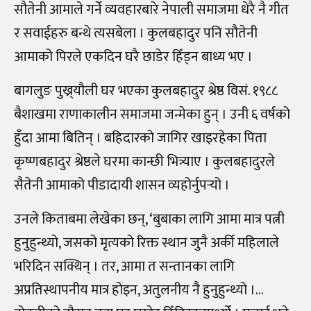
सौतेनी आमाले गर्ने व्यवहारबारे नेपाली समाजमा धेरै नै गीत
र सवाईहरु बन्थे त्यसबेला । कुलबहादुर पनि सौतेनी
आमाको पिरले एकदिन घरै छाडेर हिँड्न बाध्य भए ।
बागलुङ पुख्र्यौली घर भएका कुलबहादुर श्रेष्ठ विसं. १९८८
बैशाखमा राणाकालीन समाजमा जन्मेका हुन् । उनी ६ वर्षको
हुँदा आमा बितिन् । बहिदारको जागिर खाइरहेका पिता
कृष्णबहादुर श्रेष्ठले घरमा कान्छी भित्र्याए । कुलबहादुरले
सैतेनी आमाको पीडादायी शासन व्यहोर्नुपर्‍यो ।
उनले किताबमा लेखेका छन्, ‘बुबाका लागि आमा मात्र पत्नी
हुनुहुन्थ्यो, जसको मृत्यको रिक्त स्थान जुनै अर्की महिलाले
भरिदिन सक्थिन् । तर, आमा त सन्तानका लागि
अप्रतिस्थापनीय मात्र होइन, अतुलनीय नै हुनुहुन्थ्यो ।…