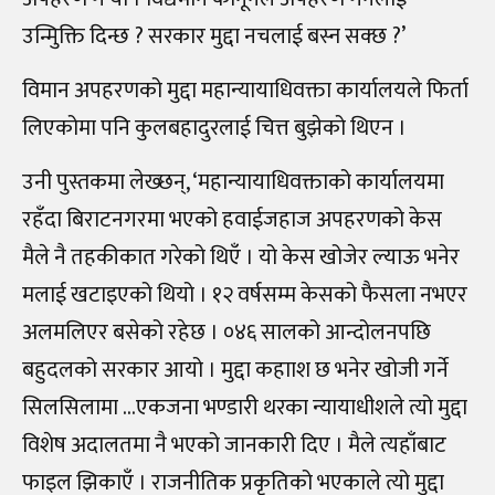
उन्मिुक्ति दिन्छ ? सरकार मुद्दा नचलाई बस्न सक्छ ?’
विमान अपहरणको मुद्दा महान्यायाधिवक्ता कार्यालयले फिर्ता
लिएकोमा पनि कुलबहादुरलाई चित्त बुझेको थिएन ।
उनी पुस्तकमा लेख्छन्, ‘महान्यायाधिवक्ताको कार्यालयमा
रहँदा बिराटनगरमा भएको हवाईजहाज अपहरणको केस
मैले नै तहकीकात गरेको थिएँ । यो केस खोजेर ल्याऊ भनेर
मलाई खटाइएको थियो । १२ वर्षसम्म केसको फैसला नभएर
अलमलिएर बसेको रहेछ । ०४६ सालको आन्दोलनपछि
बहुदलको सरकार आयो । मुद्दा कहााश छ भनेर खोजी गर्ने
सिलसिलामा …एकजना भण्डारी थरका न्यायाधीशले त्यो मुद्दा
विशेष अदालतमा नै भएको जानकारी दिए । मैले त्यहाँबाट
फाइल झिकाएँ । राजनीतिक प्रकृतिको भएकाले त्यो मुद्दा