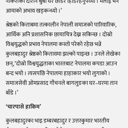
नोकरीको दौरान बुबा घर छाडेर हिँडिरहनुपर्थ्यो । मलाई भने
आमाको अभाव खड्कन्थ्यो ।’
श्रेष्ठको किताबमा तत्कालीन नेपाली समाजको पारिवारिक,
आर्थिक अनि प्रशासनिक छायाचित्र देख्न सकिन्छ । दोस्रो
विश्वयुद्धको प्रभाव नेपालमा कस्तो परेको रहेछ भन्ने
कुलबहादुर श्रेष्ठको कितावमा झल्को पाइन्छ । उनले लेखेका
छन्, ‘दोस्रो विश्वयुद्धताका भारतबाट नेपालमा कपडा आउन
बन्द भयो । त्यसपछि नेपालमा हाहाकार भयो लुगाको ।
समाजसेवी ओमप्रसाद गौचनले बागलुङका घर–घरमा तान
बाँडे ।’
‘चारपासे हाकिम’
कुलबहादुरका भाइ डम्बरबहादुर र उत्तरकुमार भारतीय