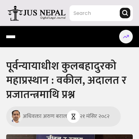
Skip
to
content
Jus Nepal | www.jusnepal.com
Digital Legal Journal
पूर्वन्यायाधीश कुलबहादुरको
महाप्रस्थान : वकील, अदालत र
प्रजातन्त्रमाथि प्रश्न
अधिवक्ता अरुण बराल
२१ मंसिर २०८२