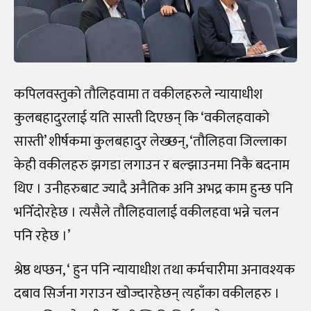
कपिलवस्तुको तौलिहवामा त वकीलहरुले न्यायाधीश
कुलबहादुरलाई यति सास्ती दिएछन् कि ‘वकीलहवाको
सास्ती’ शीर्षकमा कुलबहादुर लेख्छन्, ‘तौलिहवा जिल्लाका
केही वकीलहरु झगडा लगाउन र बल्झाउनमा निकै बदनाम
थिए । उनीहरुबाट ज्यादै अनैतिक अनि अभद्र काम हुन्छ पनि
भनिँदोरहेछ । त्यसैले तौलिहवालाई वकीलहवा भन्ने चलन
पनि रहेछ ।’
श्रेष्ठ थप्छन, ‘ हुन पनि न्यायाधीश तथा कर्मचारीमा अनावश्यक
दबाव सिर्जना गराउन खोज्दारहेछन् त्यहाँका वकीलहरु ।