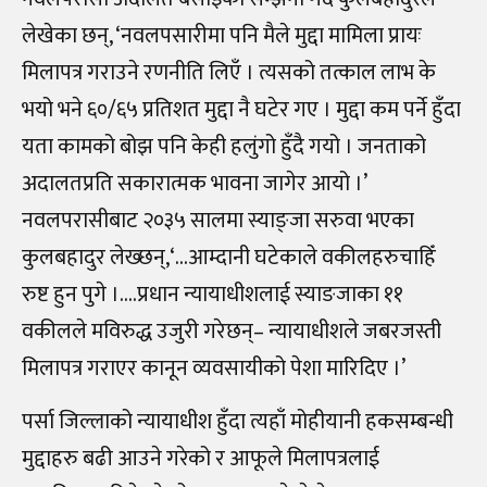
लेखेका छन्, ‘नवलपसारीमा पनि मैले मुद्दा मामिला प्रायः
मिलापत्र गराउने रणनीति लिएँ । त्यसको तत्काल लाभ के
भयो भने ६०/६५ प्रतिशत मुद्दा नै घटेर गए । मुद्दा कम पर्ने हुँदा
यता कामको बोझ पनि केही हलुंगो हुँदै गयो । जनताको
अदालतप्रति सकारात्मक भावना जागेर आयो ।’
नवलपरासीबाट २०३५ सालमा स्याङ्जा सरुवा भएका
कुलबहादुर लेख्छन्,‘…आम्दानी घटेकाले वकीलहरुचाहिँ
रुष्ट हुन पुगे ।….प्रधान न्यायाधीशलाई स्याङजाका ११
वकीलले मविरुद्ध उजुरी गरेछन्– न्यायाधीशले जबरजस्ती
मिलापत्र गराएर कानून व्यवसायीको पेशा मारिदिए ।’
पर्सा जिल्लाको न्यायाधीश हुँदा त्यहाँ मोहीयानी हकसम्बन्धी
मुद्दाहरु बढी आउने गरेको र आफूले मिलापत्रलाई