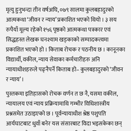
मृत्यु हुनुभन्दा तीन वर्षअघि, ०७९ सालमा कुलबहादुरको
आत्मकथा ‘जीवन र न्याय’ प्रकाशित भएको थियो । ३ सय
रुपैयाँ मूल्य रहेको १५६ पृष्ठको आत्मकथा पत्रकार एवं
सिद्धहस्त लेखक घनश्याम खड्काको सम्पादकत्वमा
प्रकाशित भएको हो । किताब रोचक र पठनीय छ । कानूनका
विद्यार्थी, वकील, न्याय सेवाका कर्मचारीहरु अनि
न्यायाधीशहरुले पढ्नैपर्ने किताब हो– कुलबहादुरको ‘जीवन
र न्याय’ ।
पुस्तकमा इतिहासको रोचक वर्णन त छ नै, यसमा वकील,
न्यायालय एवं न्याय प्रक्रियामाथि गम्भीर विधिशास्त्रीय
प्रश्नसमेत उठाइएको छ । पूर्वन्यायाधीश श्रेष्ठ पशुपति
आर्यघाटबाट धुवाँ बनेर यस संसारबाट विदा भइसकेका छन्