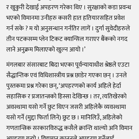
र खुकुरी देखाई अपहरण गरेका थिए । सुरक्षाको कडा प्रवन्ध
भएको विमानमा उनीहरु कसरी हात हतियारसहित प्रवेश
गर्न सके ? म यो अनुसन्धान गर्नतिर लागें । दुर्गा सुवेदीहरुले
तीन पटकसम्म प्लेन टिकट क्यान्सिल गराएर बैंकको नगद
लाने अनुक्रम मिलाएको खुल्न आयो ।’
मंगलबार संसारबाट बिदा भएका पूर्वन्यायाधीश श्रेष्ठले एउटा
सैद्धान्तिक एवं विधिशास्त्रीय प्रश्न छाडेर गएका छन् । उनले
पुस्तकमा प्रश्न गरेका छन्, ‘अपहरणको कार्य अहिले हेर्दा
सहासिक र प्रजातन्त्रको हिस्सा देखिन्छ । तर, त्यतिखेरको
अवस्थामा यसो गर्ने छुट थिएन जसरी अहिलेकै व्यवस्थामा
यसो गर्ने (मुद्दा फिर्ता लिने) छुट छ । मानिलिउँ, अहिलेको
गणतान्त्रिक सरकारविरुद्ध कसैले क्रान्ति थाल्यो अनि विमान
अपहरण गर्‍यो । विद्यमान कानूनले अपहरण गर्नेलाई