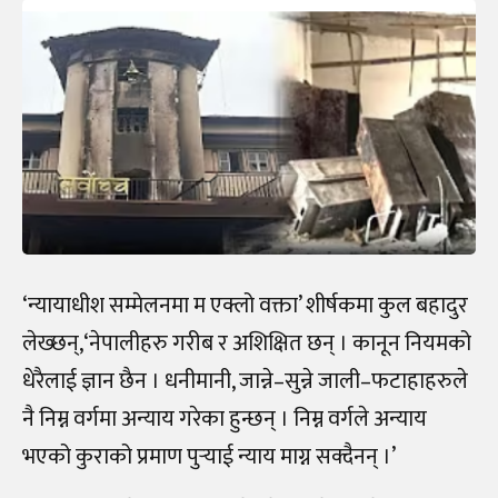
‘न्यायाधीश सम्मेलनमा म एक्लो वक्ता’ शीर्षकमा कुल बहादुर
लेख्छन्,‘नेपालीहरु गरीब र अशिक्षित छन् । कानून नियमको
धेरैलाई ज्ञान छैन । धनीमानी, जान्ने–सुन्ने जाली–फटाहाहरुले
नै निम्न वर्गमा अन्याय गरेका हुन्छन् । निम्न वर्गले अन्याय
भएको कुराको प्रमाण पुर्‍याई न्याय माग्न सक्दैनन् ।’