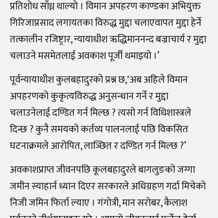
प्रतिशोध साँध्न थाल्यो । विमान अपहरण काण्डका अभियुक्त
गिरिजाप्रसाद लगायतका विरुद्ध मुद्दा चलाएवापत मुद्दा हेर्ने
तत्कालीन रजिष्ट्रार, न्यायाधीश ऋद्धिमाननन्द बज्राचार्य र मुद्दा
चलाउने मसमेतलाई अवकाश पूर्जी थमाइयो ।’
पूर्वन्यायाधीश कुलबहादुरको प्रश्न छ,‘अब अहिले विमान
अपहरणको कुकृत्यविरुद्ध अनुसन्धान गर्ने र मुद्दा
चलाउनेलाई दण्डित गर्न मिल्छ ? त्यसो गर्न विधिशास्त्रले
दिन्छ ? कुनै समयको कर्तव्य पालनलाई पछि विकसित
घटनाक्रमले आरोपित, लाञ्छित र दण्डित गर्न मिल्छ ?’
अवकाशप्राप्त जीवनपछि कूलबहादुरले बागलुङको जग्गा
जमीन स्याहार्न ध्यान दिएर सरकारले अधिग्रहण गर्दा मिचेको
निजी जमिन फिर्ता ल्याए । गंगोत्री, मान सरोबर, कैलाश