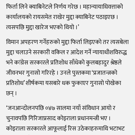
फिर्ता लिने क्याबिनेटले निर्णय गरेछ । महान्यायाधिवत्ताको
कार्यालयको रायसमेत राखेर मुद्दा क्याबिनेट पठाइएछ ।
त्यसपछि मुद्दा खारेज भएको थियो ।’
विमान अपहरण गर्नेहरुको मुद्दा फिर्ता लिइएको तर त्यसबेला
मुद्दा चलाउने सरकारी वकिल र आदेश गर्ने न्यायाधीशविरुद्ध
भने कांग्रेस सरकारले प्रतिशोध साँधेको कुलबहादुर श्रेष्ठले
जीवनभर गुनासो गरिरहे । उनले पुस्तकमा ‘प्रजातन्त्रको
प्रतिशोध’ शीर्षकमा यसबारे धक फुकाएर गुनासो पोखेका
छन् ।
‘जनआन्दोलनपछि ०४७ सालमा नयाँ संविधान आयो र
चुनावपछि गिरिजाप्रसाद कोइराला प्रधानमन्त्री भए ।
कोइराला सरकारले आफूलाई रिस उठेकाहरुमाथि भटाभट