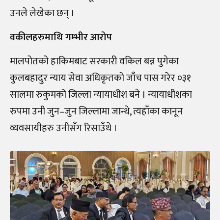
उनले लेखेका छन् ।
वकीलहरुमाथि गम्भीर आरोप
मालपोतको हाकिमबाट सरकारी वकिल बन्न पुगेका
कुलबहादुर न्याय सेवा अधिकृतको जाँच पास गरेर ०३१
सालमा रुकुमको जिल्ला न्यायाधीश बने । न्यायाधीशका
रुपमा उनी जुन–जुन जिल्लामा जान्थे, त्यहाँका कानून
व्यवसायीहरु उनीसँग रिसाउँथे ।