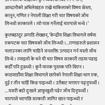
आम्दानीको अभिलेखहरु राख्ने माकिलाको विषय स्रेस्ता,
कानून, गणित र नेपाली शिक्षा गरी चार विषयको जाँच
लिन्थ्यो सरकारले । त्यो पास गर्नेलाई चारपासे भन्थे ।’
कुलबहादुर अगाडि लेख्छन्, ‘केन्द्रीय शिक्षा विभागले वर्षमा
एकपटक चार विषयको जाँच लिन्थ्यो ।…राणाहरुले प्रशासन
चलाउनका लागि चाहिने जनशक्ति उत्पादन गर्न यस्तो जाँच
लिन्थे । रमाइलो के भने यी चार विषय सरकारी तहमा पढाइ
कहीँ पनि हुन्नथ्यो । कुनै मानक पुस्तक पनि थिएन ।
काठमाडौंमा शिक्षा विभागले छापेको नेपाली शिक्षा भाग एक,
दुई र तीन चाहिँ किन्न पाइन्थ्यो । उतैबाट मगाएर पढ्नुपर्थ्यो ।
….यसरी बडो दुःखले आफूखुशी पढेर जाँच दिनुपर्थ्यो ।
चारपासे भएपछि सरकारी जागिर खान पाइन्थ्यो र