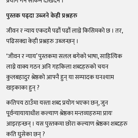
प्रयोग गर्न सकिने देखिँदैन ।
पुस्तक पढ्दा उब्जने केही प्रश्नहरु
जीवन र न्याय एकदमै पढौं पढौं लाग्ने किसिमको छ । तर,
पढिसक्दा केही प्रश्नहरु उब्जन्छन् ।
‘जीवन र न्याय’ पुस्तकमा सलल बगेको भाषा, साहित्यिक
लाग्ने वाक्य गठन अनि गहकिला शब्दहरुको चयन
कुलबहादुर श्रेष्ठको आफ्नै हुन् या सम्पादक घनश्याम
खड्काका हुन् ?
कतिपय ठाउँमा यस्ता शब्द प्रयोग भएका छन्, जुन
पूर्वन्यायायाधीश कल्याण श्रेष्ठका मन्तव्यहरुमा प्रायः
आइरहन्छन् । यस पुस्तकमा छोरा कल्याण श्रेष्ठका शब्दहरु
कति घुसेका छन् ?