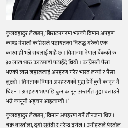
कुलबहादुर लेख्छन्, ‘बिराटनगरमा भएको विमान अपहण
काण्ड नेपाली कांग्रेसले पञ्चायतका विरुद्ध गरेको एक
कारवाही भन्ने सबलाई थाहै छ । विमानमा नेपाल बैंकको रु
३० लाख भारु काठमाडौं पठाइँदै थियो । कांग्रेसले पैसा
भएको त्यस जहाजलाई अपहरण गरेर भारत लग्यो र पैसा
लुट्यो । तिनताक विमान अपहरणको मुद्दा हेर्ने कुनै कानून नै
थिएन । अपहरण भएपछि कुन कानून अन्तर्गत मुद्दा चलाउने
भन्ने कानूनी अड्चन आइलाग्यो ।’
कुलबहादुर लेख्छन्, ‘विमान अपहरण गर्ने तीनजना थिए ।
चक्र बास्तोला, दुर्गा सुवेदी र नरेन्द्र ढुंगेल । उनीहरुले पेस्तोल