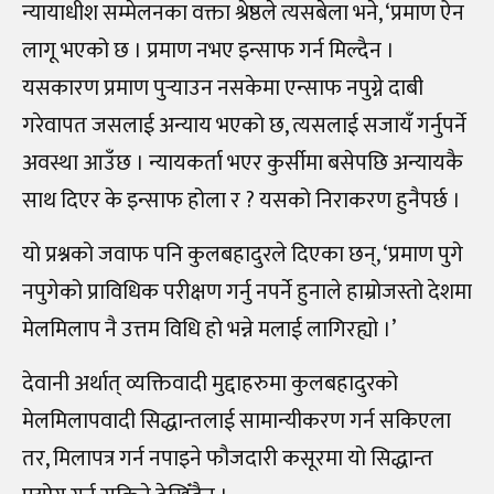
न्यायाधीश सम्मेलनका वक्ता श्रेष्ठले त्यसबेला भने, ‘प्रमाण ऐन
लागू भएको छ । प्रमाण नभए इन्साफ गर्न मिल्दैन ।
यसकारण प्रमाण पुर्‍याउन नसकेमा एन्साफ नपुग्ने दाबी
गरेवापत जसलाई अन्याय भएको छ, त्यसलाई सजायँ गर्नुपर्ने
अवस्था आउँछ । न्यायकर्ता भएर कुर्सीमा बसेपछि अन्यायकै
साथ दिएर के इन्साफ होला र ? यसको निराकरण हुनैपर्छ ।
यो प्रश्नको जवाफ पनि कुलबहादुरले दिएका छन्, ‘प्रमाण पुगे
नपुगेको प्राविधिक परीक्षण गर्नु नपर्ने हुनाले हाम्रोजस्तो देशमा
मेलमिलाप नै उत्तम विधि हो भन्ने मलाई लागिरह्यो ।’
देवानी अर्थात् व्यक्तिवादी मुद्दाहरुमा कुलबहादुरको
मेलमिलापवादी सिद्धान्तलाई सामान्यीकरण गर्न सकिएला
तर, मिलापत्र गर्न नपाइने फौजदारी कसूरमा यो सिद्धान्त