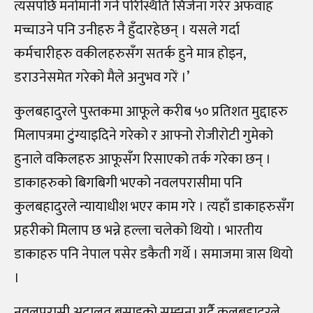
त्यसपछि मनोमानी गर्ने परिस्थिति सिर्जना गरेर अफवाह
मच्चाउने पनि उनीहरु नै हुँदारहेछन् । यसले गर्दा
कर्मचारीहरु वकीलहरुसँग सतर्क हुने मात्र होइन,
डराउनेसमेत गरेको मैले अनुभव गरें ।’
कुलबहादुरले पुस्तकमा आफूले करीब ५० प्रतिशत मुद्दाहरु
मिलापत्रमा टुंग्याइदिने गरेको र आफ्नो रोजीरोटी गुमेको
हुनाले वकिलहरु आफूसँग रिसाएको तर्क गरेका छन् ।
डाकाहरुको बिगबिगी भएको नवलपरासीमा पनि
कुलबहादुरले न्यायाधीश भएर काम गरे । त्यहाँ डाकाहरुसँग
प्रहरीको मिलाप छ भन्ने हल्ला चलेको थियो । भारतीय
डाकाहरु पनि नेपाल पसेर डकैती गर्थे । समाजमा त्रास थियो
।
नवलपरासी अदालत बसाइको सम्झना गर्दै कुलबहादुरले