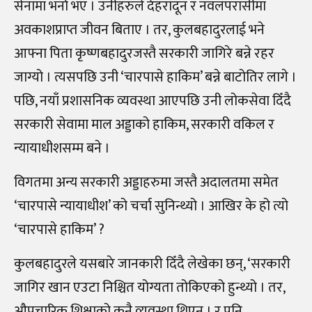
सेनामा भर्ना भए । उनीहरुले देहरादून र नवलपरासीमा
अवकाशप्राप्त जीवन बिताए । तर, कुलबहादुरलाई भने
आफ्ना पिता कृष्णबहादुरजस्तै सरकारी जागिरे बन्ने रहर
जाग्यो । त्यसपछि उनी ‘चारपासे हाकिम’ बन्ने बाटोतिर लागे ।
पछि, नयाँ प्रशासनिक व्यवस्था आएपछि उनी लोकसेवा दिँदै
सरकारी सेवामा माल अड्डाको हाकिम, सरकारी वकिल र
न्यायाधीशसम्म बने ।
विगतमा अन्य सरकारी अड्डाहरुमा जस्तै अदालतमा समेत
‘चारपासे न्यायाधीश’ को चर्चा सुनिन्थ्यो । आखिर के हो त्यो
‘चारपासे हाकिम’ ?
कुलबहादुरले यसबारे जानकारी दिँदै लेखेका छन्, ‘सरकारी
जागिर खान एउटा निश्चित योग्यता तोकिएको हुन्थ्यो । तर,
औपचारिक शिक्षाको कुनै व्यवस्था थिएन । र पनि,