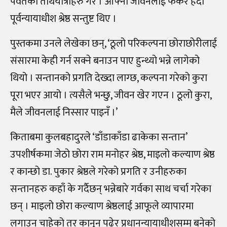
पर्वतको तीर्थयात्राहरु गरे । आफ्नो जीवनलाई फर्केर हेर्दा
पूर्वन्यायाधीश श्रेष्ठ सन्तुष्ट थिए ।
पुस्तकमा उनले लेखेका छन्, ‘ठूलो परिकल्पना छोराछोरीलाई
संसारमा केही गर्न सक्ने बनाउन पाए हुन्थ्यो भन्ने लागेको
थियो । सन्तानको प्रगति देख्दा लाग्छ, कल्पना गरेको कुरा
पूरा भएर आयो । त्यसैले भन्छु, जीवन खेर गएन । ठूलो कुरा,
मैले जीवनलाई निस्सार पाइनँ ।’
किताबमा कुलबहादुरले ‘डाँडाकाँडा ढाकेका सन्तान’
उपशीर्षकमा जेठो छोरा राम मनोहर श्रेष्ठ, माइलो कल्याण श्रेष्ठ
र कान्छो डा. पुकार श्रेष्ठले गरेको प्रगति र उनीहरुका
सन्तानहरु कहाँ के गर्दैछन् भन्नेबारे गर्वका साथ चर्चा गरेका
छन् । माइलो छोरा कल्याण श्रेष्ठलाई आफूले व्यापारमा
लगाउन चाहेको तर कानून पढेर प्रधानन्यायाधीशसम्म बनेको