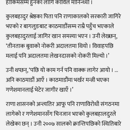
हाकिमसम्म हुनका लागि काविल मानिन्थ्यो ।
कुलबहादुर श्रेष्ठका पिता पनि राणाकालको सरकारी जागिरे
भएको र बागलुङबाट काठमाडौंसम्म राम्रै पहुँच भएकाले
कुलबहादुरलाई जागिर खान समस्या भएन । उनी लेख्छन्,
‘तीनताक बुवाको नोकरी अदालतमा थियो । विवाहपछि
मलाई पनि अदालतमा लेखनदासको नोकरी मिल्यो ।’
उनी थप्छन्, ‘पछि यो काम गर्न पनि वाक्क लागेर आयो । …
अनि काठमाडौं आएँ । काठमाडौंमा भर्खर मन्त्री भएका
गणेशमानलाई भेटेर जागीर खाएँ ।’
राणा शासनको अन्त्यतिर आफू पनि राणाविरोधी संगठनमा
लागेको र गणेशमानसँग चिनजान भएको कुलबहालदुरले
लेखेका छन् । उनी २००७ सालको क्रान्तिपछिको स्थितिबारे