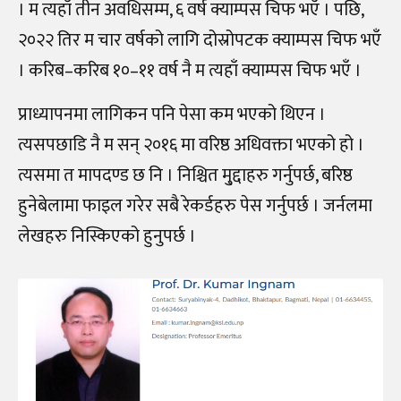
। म त्यहाँ तीन अवधिसम्म, ६ वर्ष क्याम्पस चिफ भएँ । पछि,
२०२२ तिर म चार वर्षको लागि दोस्रोपटक क्याम्पस चिफ भएँ
। करिब
–
करिब १०
–
११ वर्ष नै म त्यहाँ क्याम्पस चिफ भएँ ।
प्राध्यापनमा लागिकन पनि पेसा कम भएको थिएन ।
त्यसपछाडि नै म सन् २०१६ मा वरिष्ठ अधिवक्ता भएको हो ।
त्यसमा त मापदण्ड छ नि । निश्चित मु्द्दाहरु गर्नुपर्छ, बरिष्ठ
हुनेबेलामा फाइल गरेर सबै रेकर्डहरु
पेस गर्नुपर्छ । जर्नलमा
लेखहरु निस्किएको हुनुपर्छ ।