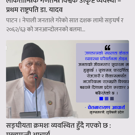
लोकतान्त्रिक गणतन्त्र विश्वकै उत्कृष्ट व्यवस्था –
प्रथम राष्ट्रपति डा. यादव
पाटन । नेपाली जनताले गरेको सात दशक लामो सङ्घर्ष र
२०६२/६३ को जनआन्दोलनको बलमा...
सङ्घीयता क्रमशः व्यवस्थित हुँदै गएको छ :