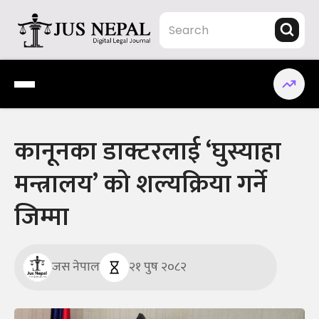
Skip
to
content
Jus Nepal | www.jusnepal.com
Digital Legal Journal
कानूनका डाक्टरलाई ‘घुस्याहा
मन्त्रालय’ को शल्यक्रिया गर्ने
जिम्मा
जस नेपाल
२१ पुष २०८२