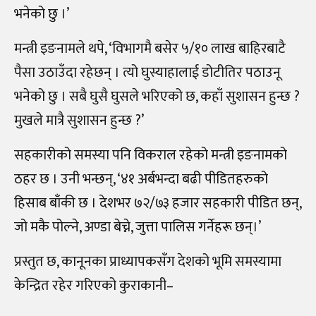
भनेको छु ।’
मन्त्री इङनामले थपे, ‘विभागमै बसेर ५
/
१० लाख बाहिरबाटै
पैसा उठाउँदा रहेछन् । त्यो घुस्याहालाई डोटीतिर पठाउनू
भनेको छु । सबै घुसै घुसले भरिएको छ, कहाँ सुशासन हुन्छ ?
मुखले मात्रै सुशासन हुन्छ ?’
सहकारीको समस्या पनि विकराल रहेको मन्त्री इङनामको
ठहर छ । उनी भन्छन्, ‘४१ अर्बभन्दा बढी पीडितहरुको
हिसाब बाँकी छ । देशभर ७२
/
७३ हजार सहकारी पीडित छन्,
जो मकै पोल्ने, अण्डा बेच्ने, जुत्ता पालिस गर्नेहरू छन्।’
प्रस्तुत छ, कानूनका प्राध्यापकसँग देशको भूमि समस्यामा
केन्द्रित रहेर गरिएको कुराकानी
–