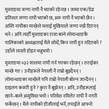
मुस्ताङमा जग्गा नापी नै भएको रहेनछ । जम्मा एक
/
डेढ
प्रतिशत जग्गा नापी भएको छ, अरू नापी नै भएको छैन ।
अस्ति नापीका मान्छेले मलाई मुखियाले जग्गा नाप्नै दिएनन्
भने । अनि त्यहीँ मुस्ताङका राजा बस्ने लोमान्थाङकै
पालिकाको अध्यक्षलाई मैले सोधेँ, किन नापी हुन नदिएको ?
उहाँले त्यस्तो होइन भन्नुभयो ।
मुस्ताङमा ०३२ सालमा नापी गर्न गएका रहेछन् । तराईका
मान्छे गए । उनीहरूले नेपाली नै राम्रो बुझ्दैनन् ।
लोमान्थाङका मान्छेले पनि राम्रो नेपाली बोल्न जान्दैनन् ।
डाइलग कसरी हुने ? कुरा नै बुझेनन् । अनि, उनीहरूलाई
खाने
–
बस्ने असुविधा भयो । परिवेश नमिलेर नापी नै नगरी
फर्केछन् । मैले नापीको डीजीलाई भनेँ, तपाईंले आफ्नो