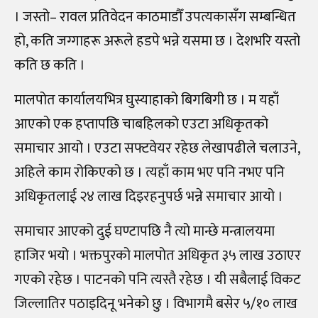
। जस्तो
–
रावल प्रतिवेदन काठमाडौँ उपत्यकासँग सम्बन्धित
हो, कति जग्गाहरू अरूले हडपे भन्ने यसमा छ । देशभरि यस्तो
कति छ कति ।
मालपोत कार्यालयभित्र घुस्याहाको बिगबिगी छ । म यहाँ
आएको एक हप्तापछि चाबहिलको एउटा अधिकृतको
समाचार आयो । एउटा सफ्टवेयर रहेछ लेखापढीले चलाउने,
अहिले काम रोकिएको छ । त्यहाँ काम भए पनि नभए पनि
अधिकृतलाई २४ लाख दिइरहनुपर्छ भन्ने समाचार आयो ।
समाचार आएको दुई घण्टापछि नै त्यो मान्छे मन्त्रालयमा
हाजिर भयो । भक्तपुरको मालपोत अधिकृत ३५ लाख उठाएर
गएको रहेछ । पाटनको पनि त्यस्तै रहेछ । यी सबैलाई विकट
जिल्लातिर पठाइदिनू भनेको छु । विभागमै बसेर ५
/
१० लाख