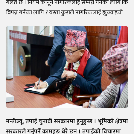
गलत छ । नियम कानून नागरिकलाई सम्पन्न गर्नका लागि कि
विपन्न गर्नका लागि ? यस्ता कुराले नागरिकलाई झुक्याइयो ।
मन्त्रीज्यू, तपाई चुनावी सरकारमा हुनुहुन्छ । भूमिको क्षेत्रमा
सरकारले गर्नुपर्ने कामहरु धेरै छन् । तपाईको विचारमा