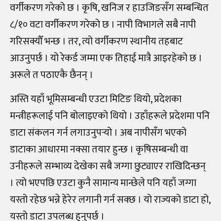
वर्गीकरण गरेको छ । कृषि, खनिज र हाउजिङसँग सम्बन्धित
८
/
१० वटा वर्गीकरण गरेको छ । नापी विभागले सबै नापी
गरिसक्यौँ भन्छ । तर, त्यो वर्गीकरण स्थानीय तहबाट
आउनुपर्छ । यो रेकर्ड जम्मा एक तिहाई मात्रै आइरहेको छ ।
अरूले त पठाएकै छैनन् ।
अस्ति यहाँ भूमिसम्बन्धी एउटा मिटिङ थियो, प्रदेशका
मन्त्रीहरूलाई पनि बोलाइएको थियो । उहाँहरूले प्रदेशमा पनि
डाटा संकलन गर्न लगाउनुपर्‍
यो । अब नापीसँग भएको
डाटाका आधारमा नक्सा तयार हुन्छ । कृषिसम्बन्धी वा
उनीहरूले सम्भाव्य देखेका सबै जग्गा छुट्याएर राखिदिन्छन्
। त्यो भएपछि एउटा कुनै सामान्य मान्छेले पनि यहाँ जग्गा
यस्तो रहेछ भन्ने हेरेर लगानी गर्न सक्छ । यो राज्यको डाटा हो,
यस्तो डाटा उपलब्ध हुनुपर्छ ।