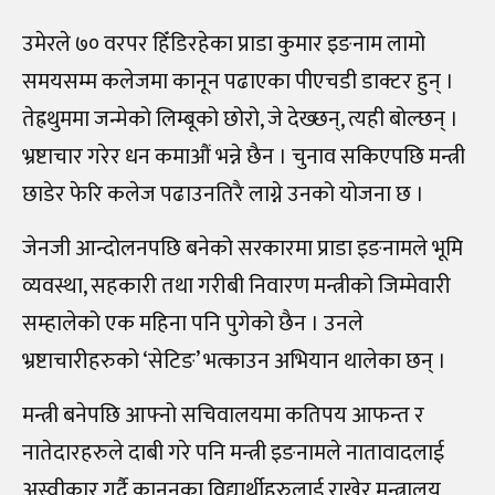
उमेरले ७० वरपर हिँडिरहेका प्राडा कुमार इङनाम लामो
समयसम्म कलेजमा कानून पढाएका पीएचडी डाक्टर हुन् ।
तेह्रथुममा जन्मेको लिम्बूको छोरो, जे देख्छन्, त्यही बोल्छन् ।
भ्रष्टाचार गरेर धन कमाऔं भन्ने छैन । चुनाव सकिएपछि मन्त्री
छाडेर फेरि कलेज पढाउनतिरै लाग्ने उनको योजना छ ।
जेनजी आन्दोलनपछि बनेको सरकारमा प्राडा इङनामले भूमि
व्यवस्था, सहकारी तथा गरीबी निवारण मन्त्रीको जिम्मेवारी
सम्हालेको एक महिना पनि पुगेको छैन । उनले
भ्रष्टाचारीहरुको ‘सेटिङ’ भत्काउन अभियान थालेका छन् ।
मन्त्री बनेपछि आफ्नो सचिवालयमा कतिपय आफन्त र
नातेदारहरुले दाबी गरे पनि मन्त्री इङनामले नातावादलाई
अस्वीकार गर्दै कानूनका विद्यार्थीहरुलाई राखेर मन्त्रालय