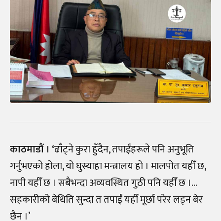
काठमाडौं । ‘
ढाँट्ने कुरा हुँदैन, तपाईंहरूले पनि अनुभूति
गर्नुभएको होला, यो घुस्याहा मन्त्रालय हो । मालपोत यहीँ छ,
नापी यहीँ छ । सबैभन्दा अव्यवस्थित गुठी पनि यहीँ छ ।…
सहकारीको बेथिति सुन्दा त तपाईं यहीँ मूर्छा परेर लड्न बेर
छैन ।’