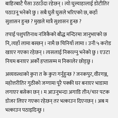
बाहिरबाटै पैसा उठाउँदा रहेछन् । त्यो घुस्याहालाई डोटीतिर
पठाउनू भनेको छु । सबै घुसै घुसले भरिएको छ, कहाँ
सुशासन हुन्छ ? मुखले मात्रै सुशासन हुन्छ ?
तपाई पशुपतिनाथ नजिकैको बौद्ध मन्दिरमा जानुभएको छ
नि, त्यहाँ लामा बस्छन् । नामै छ चिनियाँ लामा । उनी ५ करोड
खाएर गएका रहेछन् । त्यसलाई निकाल्नु भनेको छु । एउटा
नियम बनाएर अर्कोे हप्तासम्म म निकालेर छोड्छु ।
अव्यवस्थाको कुरा त के कुरा गर्नुहुन्छ ? जनकपुर, वीरगञ्ज,
महोत्तरीतिर गुठीको जग्गामा पूरै पक्की घर बनाएर भाडामा
लगाएर बसेका छन् । म आउनुभन्दा अगाडि तीन
/
चार पटक
डोजर लिएर गएका रहेछन् तर भत्काउन दिएनछन् । अब म
भत्काउन पठाइदिन्छु ।