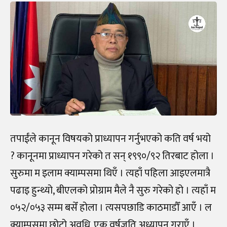
तपाईंले कानून विषयको प्राध्यापन गर्नुभएको कति वर्ष भयो
? कानूनमा प्राध्यापन गरेको त सन् १९९०
/
९२ तिरबाट होला ।
सुरुमा म इलाम क्याम्पसमा थिएँ । त्यहाँ पहिला आइएलमात्रै
पढाइ हुन्थ्यो, बीएलको प्रोग्राम मैले नै सुरु गरेको हो । त्यहाँ म
०५२
/
०५३ सम्म बसेँ होला । त्यसपछाडि काठमाडौँ आएँ । ल
क्याम्पसमा छोटो अवधि, एक वर्षजति अध्यापन गराएँ ।