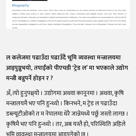
ल कलेजमा पढाउँदा पढाउँदै भूमि व्यवस्था मन्त्रालयमा
आइपुग्नुभयो, तपाईंको पीएचडी ‘ट्रेड ल’ मा भएकाले उद्योग
मन्त्री बन्नुपर्ने होइन र ?
अँ, त्यो हुनुपथ्र्योे । उद्योगमा अथवा कानूनमा । अथवा, कृषि
मन्त्रालयमै भए पनि हुन्थ्यो । किनभने, म ट्रेड ल पढाउँदा
डब्ल्यूटीओको त म नेपालमा धेरै जान्नेमध्ये पर्छु जस्तो लाग्छ ।
कृषिमै भए पनि हुन्थ्यो । तर, अब यस्तै हो, परिस्थिति अहिले
भूमि व्यवस्था मन्त्रालयमा आइपुगेको छु ।