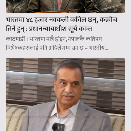
भारतमा ४८ हजार नक्कली वकील छन्, कक्रोच
तिनै हुन् : प्रधानन्यायाधीश सूर्य कान्त
काठमाडौँ । भारतमा मात्रै होइन, नेपालकै कतिपय
विश्लेषकहरुलाई पनि अहिलेसम्म भ्रम छ – भारतीय...