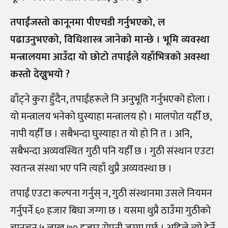
तपाईंजस्तो कानूनमा पीएचडी गर्नुभएको, ल
पढाउनुभएको, विधिशास्त्र जानेको मान्छे । भूमि व्यवस्था
मन्त्रालयमा आउँदा यो छोटो तपाईले यहाँभित्रको अवस्था
कस्तो देख्नुभयो ?
ढाँट्ने कुरा हुँदैन, तपाईंहरूले नि अनुभूति गर्नुभएको होला ।
यो मन्त्रालय भनेको घुस्याहा मन्त्रालय हो । मालपोत यहीँ छ,
नापी यहीँ छ । सबैभन्दा घुस्याहा त यो हो नि त । अनि,
सबैभन्दा अव्यवस्थित गुठी
पनि यहीँ छ । गुठी संस्थान एउटा
स्वतन्त्र संस्था भए पनि त्यहाँ थुप्रै अव्यवस्था छ ।
तपाईं एउटा कल्पना गर्नुस् न, गुठी संस्थानमा उसले नियमन
गर्नुपर्ने ६० हजार बिघा जग्गा छ । यसमा थुप्रै ठाउँमा गुठीको
चानचुन ५ लाख ७० हजार रोपनी जग्गा पर्छ । अहिले त्यो हेर्ने