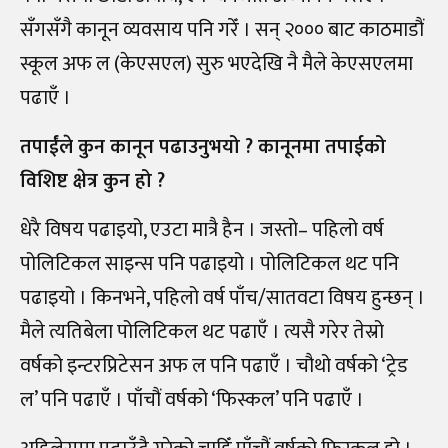
सँगसँगै कानून व्यवसाय पनि गरेँ । सन् २००० बाट काठमाडौं
स्कूल अफ ल (केएसएल) सुरु भएदेखि नै मैले केएसएलमा
पढाएँ ।
तपाईंले कुन कानून पढाउनुभयो ? कानूनमा तपाईको
विशिष्ट क्षेत्र कुन हो ?
धेरै विषय पढाइयो, एउटा मात्रै हैन । जस्तो
–
पहिलो वर्ष
पोलिटिकल साइन्स पनि पढाइयो । पोलिटिकल थट पनि
पढाइयो । किनभने, पहिलो वर्ष पाँच
/
सातवटा विषय हुन्छन् ।
मैले त्यतिबेला पोलिटिकल थट पढाएँ । त्यसै गरेर तेस्रो
वर्षको इन्टरप्रिटेसन अफ ल पनि पढाएँ । चौथो वर्षको ‘ट्रेड
ल’ पनि पढाएँ । पाँचौं वर्षको ‘फिस्कल’ पनि पढाएँ ।