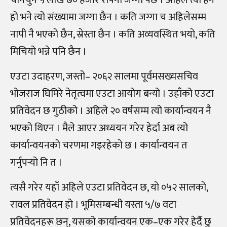
हो भने त्यो संख्यामा
जग्गा छैन । कति जग्गा च अहिलेसम्म
नापी नै भएको छैन, स्रेस्ता छैन । कति अव्यवस्थित भयो, कति
मिचियो भन्ने पनि छैन ।
एउटा उदाहरण, जस्तो
–
२०६२ सालमा पूर्वमसख्यसचिव
भोजराज घिमिरे नेतृत्वमा एउटा आयोग बन्यो । उहाँको एउटा
प्रतिवेदन छ गुठीको । अहिले २० वर्षसम्म त्यो कार्यान्वयन नै
भएको थिएन । मैले आएर अध्ययन गरेर
हेर्दा अब त्यो
कार्यान्वयनको चरणमा गइरहेको छ । कार्यान्वयन त
गर्नुपर्‍
यो नि त ।
त्यसै गरेर यहाँ अहिले एउटा प्रतिवेदन छ, यो ०५२ सालको,
रावल प्रतिवेदन हो । भूमिसम्बन्धी यस्ता ५
/
७ वटा
प्रतिवेदनहरू छन्, यसको कार्यान्वयन एक
–
एक गरेर हेर्दै छु