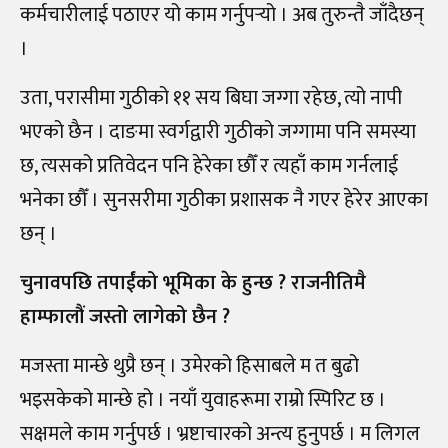
कर्मचारीलाई पठाएर यो काम गर्नुपर्‍
यो । अब तुरुन्तै जाँदैछन्
।
उता, परासीमा गुठीको ११ सय बिघा जग्गा रहेछ, त्यो नापी
भएको छैन । दाङमा स्वर्गद्वारी गुठीको जग्गामा पनि समस्या
छ, त्यसको प्रतिवेदन पनि हेरेका छौँ र त्यहाँ काम गर्नलाई
भनेका छौँ । सुनसरीमा गुठीका प्रशासक नै गएर हेरेर आएका
छन् ।
चुनावपछि तपाईंको भूमिका के हुन्छ ? राजनीतिमै
हाम्फालौं जस्तो लागेको छैन ?
मजस्ता मान्छे थुप्रै छन् । उमेरको हिसाबले म त बुढो
भइसकेको मान्छे हो । नयाँ युवाहरूमा राम्रो स्पिरिट छ ।
सक्षमले काम गर्नुपर्छ । भ्रष्टाचारको अन्त्य हुनुपर्छ । म लिगल