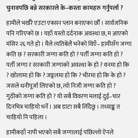
चुनावपछि बन्ने सरकारले के
–
कस्ता कामहरु गर्नुपर्ला ?
हामीले भर्खरै एउटा एक्सन प्लान बनाएका छौँ । सार्वजनिक
पनि गरिएको छ । यहाँ यस्तो दर्दनाक अवस्था छ, म आएको
मंसिर २६ गते हो । मैले त्यतिबेलै भनेको थिएँ
–
हामीसँग जग्गा
कति छ ? सरकारी जग्गा कति हो ? पर्ती जग्गा कति हो ?
पर्ती जग्गा र सरकारी जग्गाको अवस्था के हो ? वनमा हो कि
? खोलामा हो कि ? जङ्गलमा हो कि ? भीरमा हो कि के हो ?
जसले धनीपूर्जा लिएको छ, त्यो निजी जग्गा कति हो ?
गुठीको जग्गा कति हो ? यो सबै विवरण
मलाई दुई
–
चार
दिनभित्र चाहियो भनेँ । अब डाटा सबै लिँदैछु । तथ्याङ्क त
चाहियो नि पहिला ।
हामीकहाँ नापी भएको सबै जग्गालाई पछिल्लो ऐनले