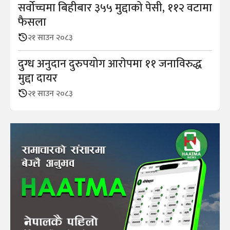
सर्वोच्चमा बिहीबार ३५५ मुद्दाको पेसी, ११२ वटामा
फैसला
२१ साउन २०८३
दुग्ध अनुदान दुरुपयोग आराेपमा ११ जनाविरुद्ध
मुद्दा दायर
२१ साउन २०८३