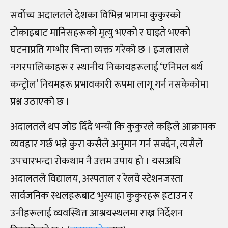
सर्वोच्च अदालतले देशका विभिन्न भागमा कुकुरको
टोकाइबाट मानिसहरूको मृत्यु भएको र घाइते भएको
घटनाप्रति गम्भीर चिन्ता व्यक्त गरेको छ । इजलासले
नगरपालिकाहरू र स्थानीय निकायहरूलाई ‘एनिमल बर्थ
कन्ट्रोल’ नियमहरू प्रभावकारी रूपमा लागू गर्न नसकेकोमा
प्रश्न उठाएको छ ।
अदालतले थप जोड दिँदै भन्यो कि कुकुरले कहिले आक्रामक
व्यवहार गर्छ भन्ने कुरा कसैले अनुमान गर्न सक्दैन, त्यसैले
उपचारभन्दा रोकथाम नै उत्तम उपाय हो । यसअघि
अदालतले विद्यालय, अस्पताल र रेलवे स्टेशनजस्ता
सार्वजनिक स्थलहरूबाट भुस्याहा कुकुरहरू हटाउन र
उनीहरूलाई व्यवस्थित आश्रयस्थलमा राख्न निर्देशन