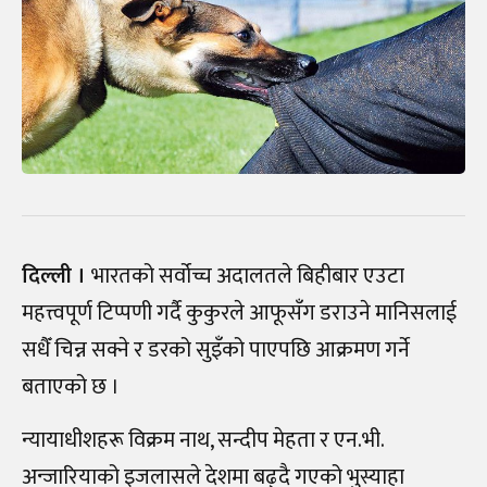
दिल्ली ।
भारतको सर्वोच्च अदालतले बिहीबार एउटा
महत्त्वपूर्ण टिप्पणी गर्दै कुकुरले आफूसँग डराउने मानिसलाई
सधैँ चिन्न सक्ने र डरको सुइँको पाएपछि आक्रमण गर्ने
बताएको छ ।
न्यायाधीशहरू विक्रम नाथ, सन्दीप मेहता र एन.भी.
अन्जारियाको इजलासले देशमा बढ्दै गएको भुस्याहा