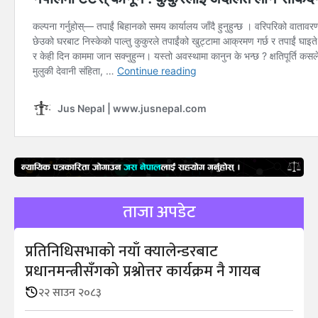
ताजा अपडेट
प्रतिनिधिसभाको नयाँ क्यालेन्डरबाट
प्रधानमन्त्रीसँगको प्रश्नोत्तर कार्यक्रम नै गायब
२२ साउन २०८३