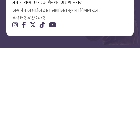
प्रधान सम्पादक : अधिवक्ता अरुण बराल
जस नेपाल प्रा.लि.द्वारा सञ्चालित सूचना विभाग द.नं.
४८११-२०८१/२०८२