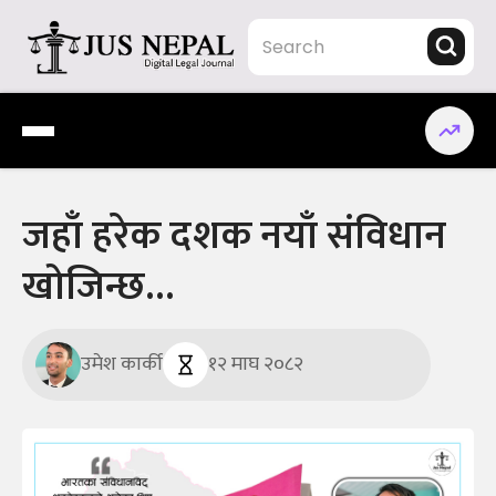
Skip
to
content
Jus Nepal | www.jusnepal.com
Digital Legal Journal
जहाँ हरेक दशक नयाँ संविधान
खोजिन्छ‍‍…
उमेश कार्की
१२ माघ २०८२