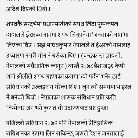
आदेश दिएको थियो ।
शपथकै सन्दर्भमा प्रधानमन्त्रीको सपथ लिँदा पुष्पकमल
दाहालले ईश्वरका नाममा शपथ लिनुपर्नेमा ‘जनताको नाम’मा
लिएका थिए । अझ माधवकुमार नेपालले त ईश्वरको नामलाई
उच्चारण नगरी मौन नै बसेका थिए । (चन्द्रकान्त ज्ञावली,
नेपालको संवैधानिक कानुन ) त्यस्तै २०७८ बैशाख ३१ केपी
शर्मा ओलीले शपथ ग्रहणका क्रममा ‘त्यो पर्दैन’ भनेर ठाडै
संविधानको उल्लङ्घन गरेका थिए । जुन त्यो समयमा भाइरल
नै बनेको थियो । नेपालका शासक संविधान प्रति कति
जिम्मेवार छन् भने कुरात यो उदारणबाट प्रष्ट हुन्छ।
पछिल्लो संविधान २०७२ पनि नेपालको ऐतिहासिक
संविधानका रूपमा लिन सकिन्छ, जसले देश र जनतालाई