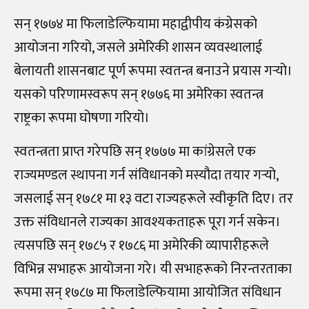
सन् १७७४ मा फिलाडेल्फियामा महाद्वीपीय कंग्रेसको
आयोजना गरियो, जसले अमेरिकी शासन व्यवस्थालाई
बेलायती शासनबाट पूर्ण रूपमा स्वतन्त्र बनाउने प्रयास गर्‍यो।
यसको परिणामस्वरूप सन् १७७६ मा अमेरिका स्वतन्त्र
राष्ट्रका रूपमा घोषणा गरियो।
स्वतन्त्रता प्राप्त गरेपछि सन् १७७७ मा कांग्रेसले एक
राज्यमण्डल स्थापना गर्न संविधानको मस्यौदा तयार गर्‍यो,
जसलाई सन् १७८१ मा १३ वटा राज्यहरूले स्वीकृति दिए। तर
उक्त संविधानले राज्यका आवश्यकताहरू पूरा गर्न सकेन।
त्यसपछि सन् १७८५ र १७८६ मा अमेरिकी व्यापारीहरूले
विभिन्न सभाहरू आयोजना गरे। यी सभाहरूको निरन्तरताका
रूपमा सन् १७८७ मा फिलाडेल्फियामा आयोजित संविधान