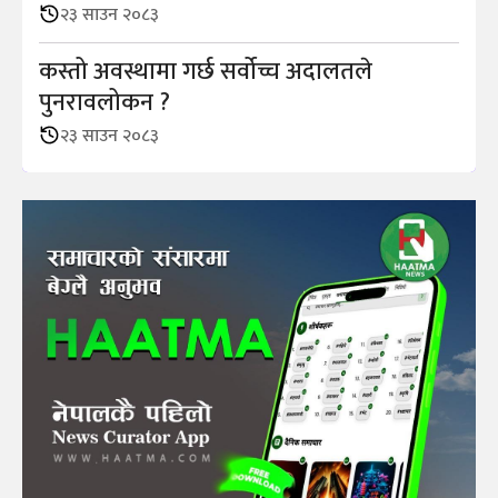
२३ साउन २०८३
कस्तो अवस्थामा गर्छ सर्वोच्च अदालतले
पुनरावलोकन ?
२३ साउन २०८३