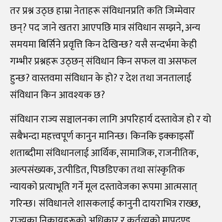
तर प्रश्न उठ्छ हाम्रा नेताहरू संविधानप्रति कति जिम्मेवार
छन्? पद जाने खतरा आएपछि मात्र संविधान सम्झने, अन्य
समयमा बिर्सिने प्रवृत्ति किन देखिन्छ? यसै सन्दर्भमा केही
गम्भीर प्रश्नहरू उठ्छन् संविधान किन सफल वा असफल
हुन्छ? वास्तवमा संविधान के हो? र देश तथा जनतालाई
संविधान किन आवश्यक छ?
संविधान राज्य सञ्चालनका लागि अपरिहार्य दस्तावेज हो र यो
सबैभन्दा महत्त्वपूर्ण कानुन मानिन्छ। किनकि इक्काइसौँ
शताब्दीमा संविधानलाई आर्थिक, सामाजिक, राजनीतिक,
अल्पसंख्यक, उत्पीडित, पिछडिएका तथा सांस्कृतिक
न्यायको प्रत्याभूति गर्ने मूल दस्तावेजका रूपमा आत्मसात्
गरिन्छ। संविधानले शासकलाई कानुनी दायराभित्र राख्छ,
राज्यका निकायहरूको अधिकार र कर्तव्यको मापदण्ड