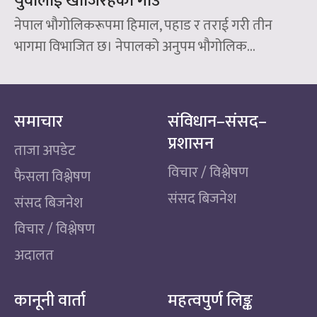
युवालाई खोजिरहेको गाउँ
नेपाल भौगोलिकरूपमा हिमाल, पहाड र तराई गरी तीन
भागमा विभाजित छ। नेपालको अनुपम भौगोलिक...
समाचार
संविधान–संसद–
प्रशासन
ताजा अपडेट
विचार / विश्लेषण
फैसला विश्लेषण
संसद बिजनेश
संसद बिजनेश
विचार / विश्लेषण
अदालत
कानूनी वार्ता
महत्वपुर्ण लिङ्क