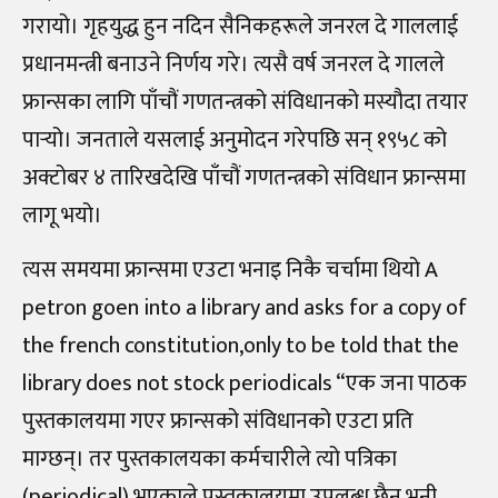
गरायो। गृहयुद्ध हुन नदिन सैनिकहरूले जनरल दे गाललाई
प्रधानमन्त्री बनाउने निर्णय गरे। त्यसै वर्ष जनरल दे गालले
फ्रान्सका लागि पाँचौं गणतन्त्रको संविधानको मस्यौदा तयार
पार्‍यो। जनताले यसलाई अनुमोदन गरेपछि सन् १९५८ को
अक्टोबर ४ तारिखदेखि पाँचौं गणतन्त्रको संविधान फ्रान्समा
लागू भयो।
त्यस समयमा फ्रान्समा एउटा भनाइ निकै चर्चामा थियो A
petron goen into a library and asks for a copy of
the french constitution,only to be told that the
library does not stock periodicals “एक जना पाठक
पुस्तकालयमा गएर फ्रान्सको संविधानको एउटा प्रति
माग्छन्। तर पुस्तकालयका कर्मचारीले त्यो पत्रिका
(periodical) भएकाले पुस्तकालयमा उपलब्ध छैन भनी