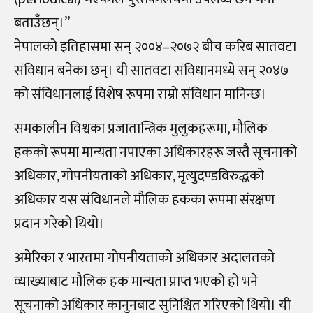
बताउँछन्।”
नेपालको इतिहासमा सन् २००४–२०७२ बीच करिब सातवटा
संविधान बनेका छन्। यी सातवटा संविधानमध्ये सन् २०४७
को संविधानलाई विशेष रूपमा राम्रो संविधान मानिन्छ।
समकालीन विश्वका प्रजातान्त्रिक मुलुकहरूमा, मौलिक
हकको रूपमा मान्यता नपाएका अधिकारहरू जस्तै सूचनाको
अधिकार, गोपनीयताको अधिकार, मृत्युदण्डविरुद्धको
अधिकार यस संविधानले मौलिक हकका रूपमा संरक्षण
प्रदान गरेको थियो।
अमेरिका र भारतमा गोपनीयताको अधिकार अदालतको
व्याख्याबाट मौलिक हक मान्यता प्राप्त भएको हो भने
सूचनाको अधिकार कानुनबाट सुनिश्चित गरिएको थियो। यी