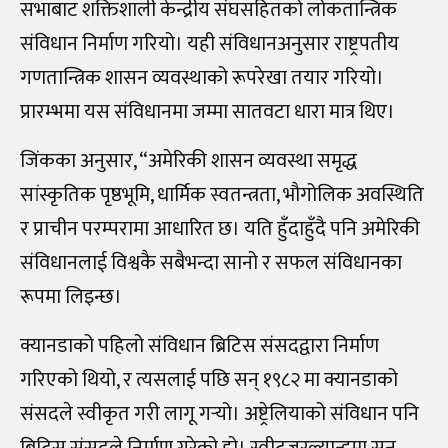
सभाबाट शक्तिशाली केन्द्रीय संघसहितको लोकतान्त्रिक
संविधान निर्माण गरियो। यही संविधानअनुसार राष्ट्रपतीय
गणतान्त्रिक शासन व्यवस्थाको रूपरेखा तयार गरियो।
प्रारम्भमा यस संविधानमा जम्मा सातवटा धारा मात्र थिए।
जिंकका अनुसार, “अमेरिकी शासन व्यवस्था समृद्ध
सांस्कृतिक पृष्ठभूमि, धार्मिक स्वतन्त्रता, भौगोलिक अवस्थिति
र प्राचीन परम्परामा आधारित छ। यति हुँदाहुँदै पनि अमेरिकी
संविधानलाई विश्वकै सबैभन्दा सानो र सफल संविधानका
रूपमा लिइन्छ।
क्यानडाको पहिलो संविधान ब्रिटिस संसदद्वारा निर्माण
गरिएको थियो, र त्यसलाई पछि सन् १९८२ मा क्यानडाको
संसदले स्वीकृत गरी लागू गर्‍यो। अष्ट्रेलियाको संविधान पनि
ब्रिटिस संसदले निर्माण गरेको हो। स्वीट्जरल्यान्डमा सन्