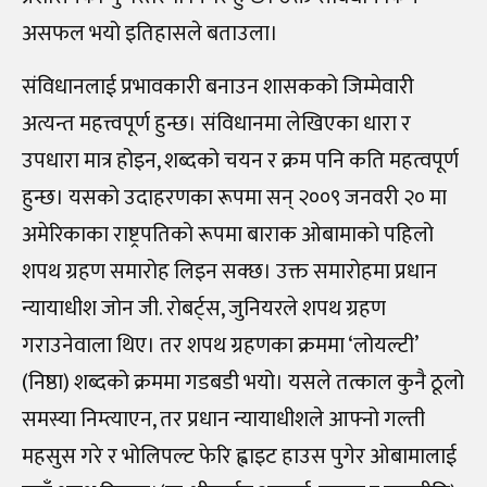
असफल भयो इतिहासले बताउला।
संविधानलाई प्रभावकारी बनाउन शासकको जिम्मेवारी
अत्यन्त महत्त्वपूर्ण हुन्छ। संविधानमा लेखिएका धारा र
उपधारा मात्र होइन, शब्दको चयन र क्रम पनि कति महत्वपूर्ण
हुन्छ। यसको उदाहरणका रूपमा सन् २००९ जनवरी २० मा
अमेरिकाका राष्ट्रपतिको रूपमा बाराक ओबामाको पहिलो
शपथ ग्रहण समारोह लिइन सक्छ। उक्त समारोहमा प्रधान
न्यायाधीश जोन जी. रोबर्ट्स, जुनियरले शपथ ग्रहण
गराउनेवाला थिए। तर शपथ ग्रहणका क्रममा ‘लोयल्टी’
(निष्ठा) शब्दको क्रममा गडबडी भयो। यसले तत्काल कुनै ठूलो
समस्या निम्त्याएन, तर प्रधान न्यायाधीशले आफ्नो गल्ती
महसुस गरे र भोलिपल्ट फेरि ह्वाइट हाउस पुगेर ओबामालाई