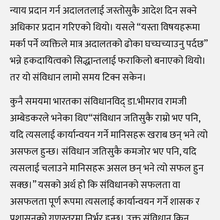
न्याय प्रदान गर्न अदालतलाई जस्तोसुकै आदेश दिन सक्ने
अधिकार प्रदान गरिएको थियो। यसले “यस्ता विषयहरूमा
मर्का पर्ने व्यक्तिले मात्र अदालतको ढोका घच्घच्याउनु पर्दछ”
भन्ने हकदायित्वको सिद्धान्तलाई फराकिलो बनाएको थियो।
तर यो संविधान लामो समय टिक्न सकेन।
कुनै समयमा भारतका संविधानविद् डा.भीमराव रामजी
अम्बेडकरले भनेका थिए“संविधान जतिसुकै राम्रो भए पनि,
यदि त्यसलाई कार्यान्वयन गर्ने मानिसहरू खराब छन् भने त्यो
असफल हुन्छ। संविधान जतिसुकै कमजोर भए पनि, यदि
त्यसलाई चलाउने मानिसहरू असल छन् भने त्यो सफल हुन
सक्छ।” यसको अर्थ हो कि संविधानको सफलता वा
असफलता पूर्ण रूपमा त्यसलाई कार्यान्वयन गर्ने शासक र
प्रशासनको गुणस्तरमा निर्भर हुन्छ। उक्त संविधान किन