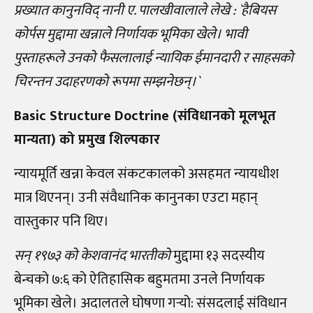
प्रख्यात कानुनविद् नानी ए. पालखीवालाले लेखे : `हैबियस
कोर्पस मुद्दामा खन्नाले निर्णायक भूमिका खेले। भावी
पुस्ताहरूले उनको फैसलालाई न्यायिक ईमानदारी र साहसको
चिरन्तन उदाहरणको रूपमा सम्झनेछन्।`
Basic Structure Doctrine (संविधानको मूलभूत
मान्यता) को प्रमुख शिल्पकार
न्यायमूर्ति खन्ना केवल संकटकालको असहमत न्यायधीश
मात्र थिएनन्। उनी संवैधानिक कानुनका एउटा महान्
वास्तुकार पनि थिए।
सन् १९७३ को केशवानंद भारतीको
मुद्दामा १३ सदस्यीय
बेन्चको ७:६ को ऐतिहासिक बहुमतमा उनले निर्णायक
भूमिका खेले। अदालतले घोषणा गर्‍यो: संसदलाई संविधान