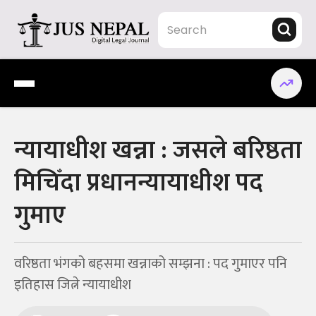
Skip
to
content
Jus Nepal | www.jusnepal.com
Digital Legal Journal
न्यायाधीश खन्ना : जसले बरिष्ठता
मिचिँदा प्रधानन्यायाधीश पद
गुमाए
वरिष्ठता भंगको बहसमा खन्नाको सम्झना : पद गुमाएर पनि
इतिहास जित्ने न्यायाधीश