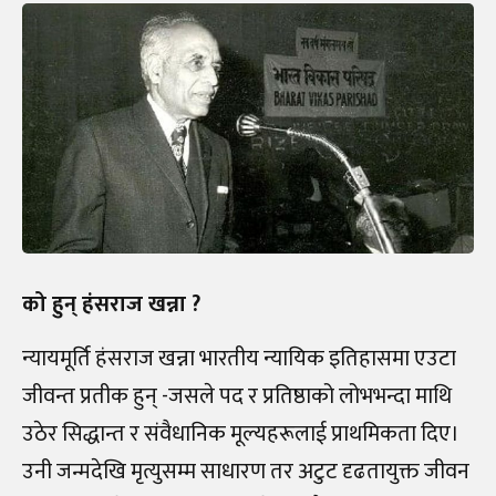
को हुन् हंसराज खन्ना ?
न्यायमूर्ति हंसराज खन्ना भारतीय न्यायिक इतिहासमा एउटा
जीवन्त प्रतीक हुन् -जसले पद र प्रतिष्ठाको लोभभन्दा माथि
उठेर सिद्धान्त र संवैधानिक मूल्यहरूलाई प्राथमिकता दिए।
उनी जन्मदेखि मृत्युसम्म साधारण तर अटुट दृढतायुक्त जीवन