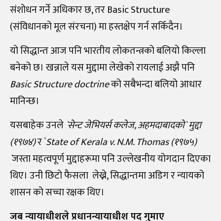
संशोधन गर्ने अधिकार छ, तर Basic Structure
(संविधानको मूल संरचना) मा हस्तक्षेप गर्न सकिँदैन।
यो सिद्धान्त आज पनि भारतीय लोकतन्त्रको बलियो किल्ला
बनेको छ। खन्नाले यस मुद्दामा लेखेको रायलाई अझै पनि
Basic Structure doctrine
को सबैभन्दा बलियो आधार
मानिन्छ।
यसबाहेक उनले
`सेन्ट जेभियर्स कलेज, अहमदाबादको` मुद्दा
(१९७४)
र `
State of Kerala v. N.M. Thomas (१९७५)
`
जस्ता महत्वपूर्ण मुद्दाहरूमा पनि उल्लेखनीय योगदान दिएका
थिए। उनी छिटो फैसला लेख्ने, सिद्धान्तमा अडिग र न्यायको
शासन को सच्चा रक्षक थिए।
जब न्यायाधीशले प्रधानन्यायाधीश पद गुमाए