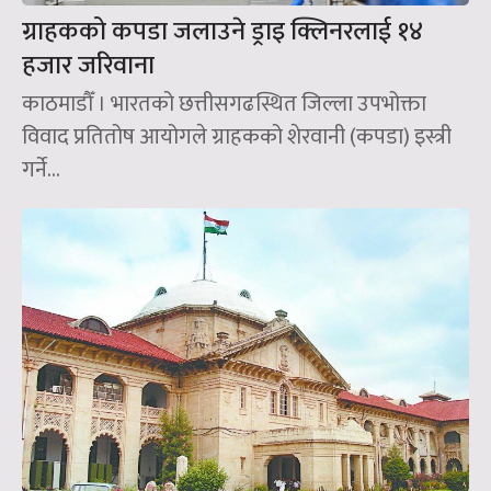
ग्राहकको कपडा जलाउने ड्राइ क्लिनरलाई १४
हजार जरिवाना
काठमाडौँ । भारतको छत्तीसगढस्थित जिल्ला उपभोक्ता
विवाद प्रतितोष आयोगले ग्राहकको शेरवानी (कपडा) इस्त्री
गर्ने...