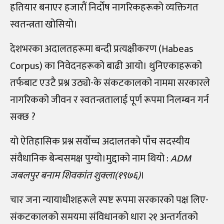
हतियार बनाएर हजारौं निर्दोष नागरिकहरूको व्यक्तिगत
स्वतन्त्रता खोसियो।
देशभरका अदालतहरूमा बन्दी प्रत्यक्षीकरण (Habeas
Corpus) का निवेदनहरूको बाढी आयो। थुनिएकाहरूको
तर्फबाट एउटै प्रश्न उठ्यो-के संकटकालको नाममा सरकारले
नागरिकको जीवन र स्वतन्त्रतालाई पूर्ण रूपमा निलम्बन गर्न
सक्छ ?
यो ऐतिहासिक प्रश्न सर्वोच्च अदालतको पाँच सदस्यीय
संवैधानिक बेन्चसमक्ष पुग्यो।मुद्दाको नाम थियो :
ADM
जबलपुर बनाम शिवकांत शुक्ला(१९७६)
।
चार जना न्यायाधीशहरूले स्पष्ट रूपमा सरकारको पक्ष लिए-
संकटकालको समयमा संविधानको धारा २१ अन्तर्गतको