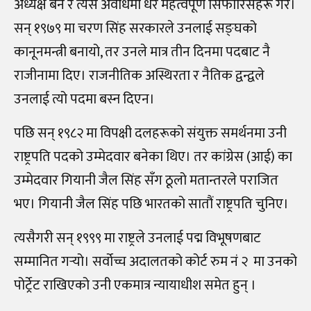
अध्यक्ष बने र त्यस अवधिमा धेरै महत्वपूर्ण सिफारिसहरू गरे।
सन् १९७९ मा चरण सिंह सरकारले उनलाई सङ्घको
कानूनमन्त्री बनायो, तर उनले मात्र तीन दिनमा पदबाट नै
राजीनामा दिए। राजनीतिक अस्थिरता र नैतिक द्वन्द्वले
उनलाई त्यो पदमा बस्न दिएन।
पछि सन् १९८२ मा विपक्षी दलहरूको संयुक्त समर्थनमा उनी
राष्ट्रपति पदको उम्मेदवार बनेका थिए। तर कांग्रेस (आई) का
उम्मेदवार गियानी जैल सिंह सँग ठूलो मतान्तरले पराजित
भए। गियानी जैल सिंह पछि भारतको सातौं राष्ट्रपति चुनिए।
त्यसैगरी सन् १९९९ मा राष्ट्रले उनलाई पद्म विभूषणबाट
सम्मानित गर्‍यो। सर्वोच्च अदालतको कोर्ट रुम नं २ मा उनको
पोर्ट्रेट राखिएको उनी एकमात्र न्यायाधीश समेत हुन् ।