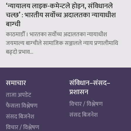
‘न्यायालय लाइक-कमेन्टले होइन, संविधानले
चल्छ’ : भारतीय सर्वोच्च अदालतका न्यायाधीश
बाग्ची
काठमाडौँ । भारतका सर्वोच्च अदालतका न्यायाधीश
जयमाल्य बाग्चीले सामाजिक सञ्जालले न्याय प्रणालीमाथि
बढ्दो प्रभाव...
समाचार
संविधान–संसद–
प्रशासन
ताजा अपडेट
विचार / विश्लेषण
फैसला विश्लेषण
संसद बिजनेश
संसद बिजनेश
विचार / विश्लेषण