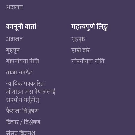
अदालत
कानूनी वार्ता
महत्वपुर्ण लिङ्क
अदालत
गृहपृष्ठ
गृहपृष्ठ
हाम्रो बारे
गोपनीयता नीति
गोपनीयता नीति
ताजा अपडेट
न्यायिक पत्रकारिता
जोगाउन जस नेपाललाई
सहयोग गर्नुहोस्
फैसला विश्लेषण
विचार / विश्लेषण
संसद बिजनेश