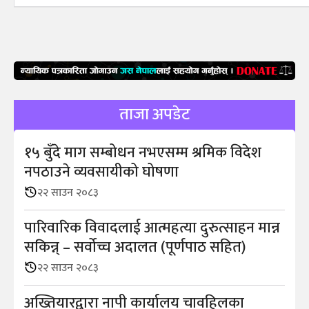
ताजा अपडेट
१५ बुँदे माग सम्बोधन नभएसम्म श्रमिक विदेश
नपठाउने व्यवसायीको घोषणा
२२ साउन २०८३
पारिवारिक विवादलाई आत्महत्या दुरुत्साहन मान्न
सकिन्न् – सर्वोच्च अदालत (पूर्णपाठ सहित)
२२ साउन २०८३
अख्तियारद्वारा नापी कार्यालय चावहिलका