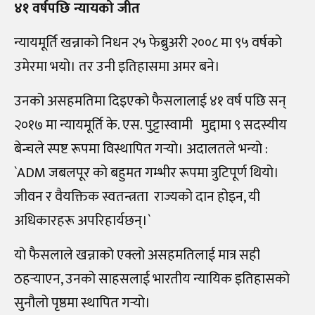
४१ वर्षपछि न्यायको जीत
न्यायमूर्ति खन्नाको निधन २५ फेब्रुअरी २००८ मा ९५ वर्षको
उमेरमा भयो। तर उनी इतिहासमा अमर बने।
उनको असहमतिमा दिइएको फैसलालाई ४१ वर्ष पछि सन्
२०१७ मा न्यायमूर्ति के. एस. पुट्टास्वामी मुद्दामा ९ सदस्यीय
बेन्चले स्पष्ट रूपमा विस्थापित गर्‍यो। अदालतले भन्यो :
`ADM जबलपूर को बहुमत गम्भीर रूपमा त्रुटिपूर्ण थियो।
जीवन र वैयक्तिक स्वतन्त्रता राज्यको दान होइन, यी
अधिकारहरू अपरिहार्यछन्।`
यो फैसलाले खन्नाको एक्लो असहमतिलाई मात्र सही
ठहर्‍याएन, उनको साहसलाई भारतीय न्यायिक इतिहासको
सुनौलो पृष्ठमा स्थापित गर्‍यो।