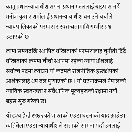
कामु प्रधानन्यायाधीश सपना प्रधान मल्ललाई बाइपास गर्दै
मनोज कुमार शर्मालाई प्रधानन्यायाधीश बनाउने चर्चाले
न्यायपालिकाको परम्परा र स्वतन्त्रतामाथि गम्भीर प्रश्न
उठाएको छ।
लामो समयदेखि स्थापित वरिष्ठताको परम्परालाई चुनौती दिँदै
वरिष्ठताको क्रममा चौथो स्थानमा रहेका न्यायाधीशलाई
सर्वोच्च पदमा ल्याउने यो कदमले राजनीतिक हस्तक्षेपको
आशंकालाई थप बल पुर्‍याएको छ । यो घटनाक्रमले नेपालको
न्यायिक स्वतन्त्रता र संवैधानिक मूल्यहरूको रक्षामा नयाँ
बहस सुरु गरेको छ।
यो दृश्य हेर्दा १९७६ को भारतको एउटा घटनाको याद आउँछ।
त्यतिबेला एउटा न्यायाधीशले सत्ताको सामना गर्दा उनलाई