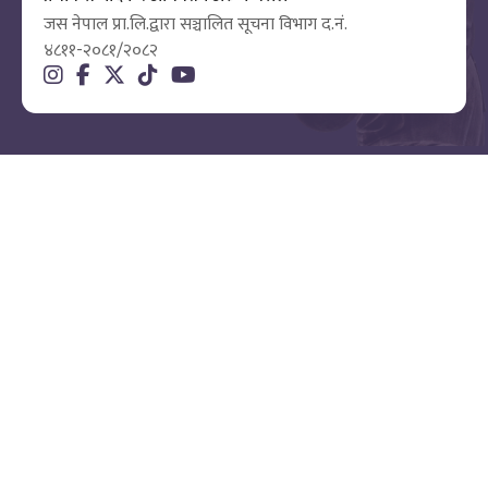
जस नेपाल प्रा.लि.द्वारा सञ्चालित सूचना विभाग द.नं.
४८११-२०८१/२०८२