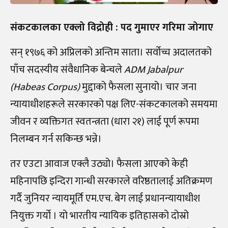
संकटकालका एक्लो विद्रोही : पद गुमाएर गरिमा जोगाए
सन् १९७६ को अप्रिलको अन्तिम साता। सर्वोच्च अदालतको
पाँच सदस्यीय संवैधानिक बेन्चले
ADM Jabalpur
(Habeas Corpus)
मुद्दाको फैसला सुनायो। चार जना
न्यायाधीशहरूले सरकारको पक्ष लिए-संकटकालको समयमा
जीवन र व्यक्तिगत स्वतन्त्रता (धारा २१) लाई पूर्ण रूपमा
निलम्बन गर्न सकिन्छ भन्ने।
तर एउटा आवाज एक्लै उठ्यो। फैसला आएको केही
महिनापछि इन्दिरा गान्धी सरकारले वरिष्ठतालाई अतिक्रमण
गर्दै जुनियर न्यायमूर्ति एम.एच. बेग लाई प्रधानन्यायाधीश
नियुक्त गर्यो । यो भारतीय न्यायिक इतिहासको दोस्रो