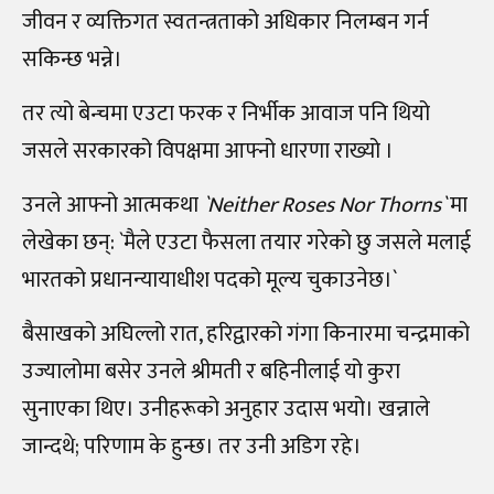
जीवन र व्यक्तिगत स्वतन्त्रताको अधिकार निलम्बन गर्न
सकिन्छ भन्ने।
तर त्यो बेन्चमा एउटा फरक र निर्भीक आवाज पनि थियो
जसले सरकारको विपक्षमा आफ्नो धारणा राख्यो ।
उनले आफ्नो आत्मकथा
`Neither Roses Nor Thorns`
मा
लेखेका छन्: `मैले एउटा फैसला तयार गरेको छु जसले मलाई
भारतको प्रधानन्यायाधीश पदको मूल्य चुकाउनेछ।`
बैसाखको अघिल्लो रात, हरिद्वारको गंगा किनारमा चन्द्रमाको
उज्यालोमा बसेर उनले श्रीमती र बहिनीलाई यो कुरा
सुनाएका थिए। उनीहरूको अनुहार उदास भयो। खन्नाले
जान्दथे; परिणाम के हुन्छ। तर उनी अडिग रहे।