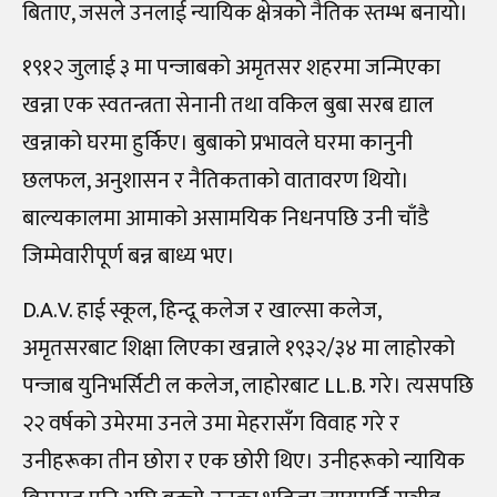
बिताए, जसले उनलाई न्यायिक क्षेत्रको नैतिक स्तम्भ बनायो।
१९१२ जुलाई ३ मा पन्जाबको अमृतसर शहरमा जन्मिएका
खन्ना एक स्वतन्त्रता सेनानी तथा वकिल बुबा सरब द्याल
खन्नाको घरमा हुर्किए। बुबाको प्रभावले घरमा कानुनी
छलफल, अनुशासन र नैतिकताको वातावरण थियो।
बाल्यकालमा आमाको असामयिक निधनपछि उनी चाँडै
जिम्मेवारीपूर्ण बन्न बाध्य भए।
D.A.V. हाई स्कूल, हिन्दू कलेज र खाल्सा कलेज,
अमृतसरबाट शिक्षा लिएका खन्नाले १९३२/३४ मा लाहोरको
पन्जाब युनिभर्सिटी ल कलेज, लाहोरबाट LL.B. गरे। त्यसपछि
२२ वर्षको उमेरमा उनले उमा मेहरासँग विवाह गरे र
उनीहरूका तीन छोरा र एक छोरी थिए। उनीहरूको न्यायिक