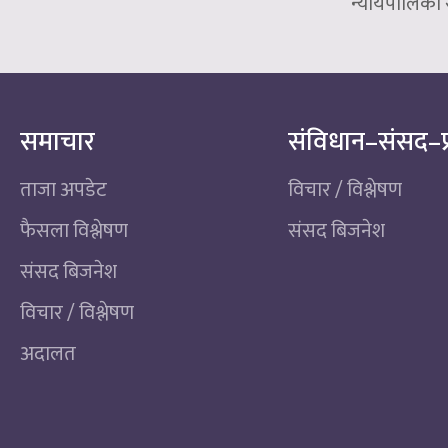
न्यायपालिका र 
समाचार
संविधान–संसद–प
ताजा अपडेट
विचार / विश्लेषण
फैसला विश्लेषण
संसद बिजनेश
संसद बिजनेश
विचार / विश्लेषण
अदालत