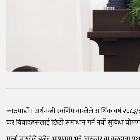
काठमाडौँ । अर्थमन्त्री स्वर्णिम वाग्लेले आर्थिक वर्ष २
कर विवादहरूलाई छिटो समाधान गर्न नयाँ सुविधा घोषणा
मन्त्री वाग्लेले बजेट भाषणमा भने `सरकार वा करदाता 