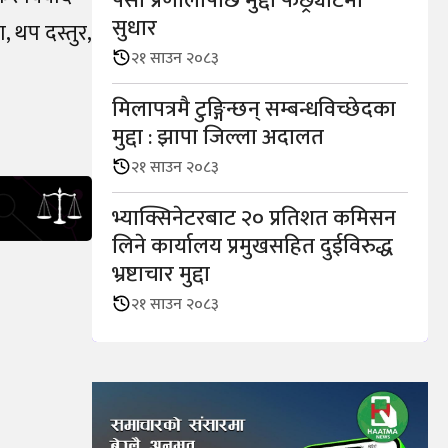
पेसी प्रणालीपछि मुद्दा फछ्र्योटमा
सुधार
, थप दस्तुर,
२१ साउन २०८३
मिलापत्रमै टुङ्गिन्छन् सम्बन्धविच्छेदका
मुद्दा : झापा जिल्ला अदालत
२१ साउन २०८३
भ्याक्सिनेटरबाट २० प्रतिशत कमिसन
लिने कार्यालय प्रमुखसहित दुईविरुद्ध
भ्रष्टाचार मुद्दा
२१ साउन २०८३