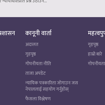
न्यायाधीशप्रति प्रश्न उठाउने...
्रशासन
कानूनी वार्ता
महत्वपुर
अदालत
गृहपृष्ठ
गृहपृष्ठ
हाम्रो बारे
गोपनीयता नीति
गोपनीयता
ताजा अपडेट
न्यायिक पत्रकारिता जोगाउन जस
नेपाललाई सहयोग गर्नुहोस्
फैसला विश्लेषण