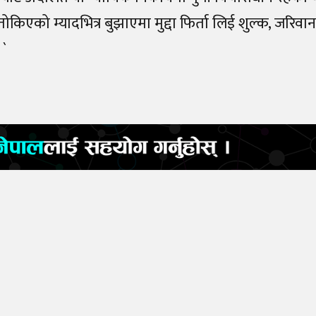
एको म्यादभित्र बुझाएमा मुद्दा फिर्ता लिई शुल्क, जरिवाना
।`