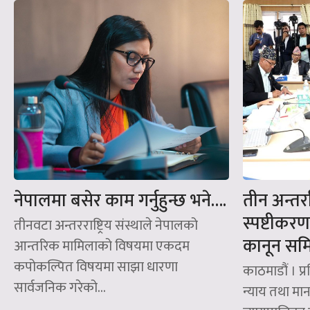
नेपालमा बसेर काम गर्नुहुन्छ भने….
तीन अन्तर्रा
स्पष्टीकर
तीनवटा अन्तरराष्ट्रिय संस्थाले नेपालको
कानून समि
आन्तरिक मामिलाको विषयमा एकदम
कपोकल्पित विषयमा साझा धारणा
काठमाडौं । प
सार्वजनिक गरेको...
न्याय तथा म