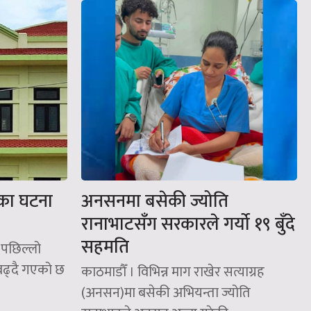
दका घटना
अनसनमा बसेकी ज्योति
रानाभाटसँग सरकारले गर्यो १९ बुँदे
सहमति
 पछिल्लो
बढ्दै गएको छ
काठमाडौँ । विभिन्न माग राखेर सत्याग्रह
(अनसन)मा बसेकी अभियन्ता ज्योति