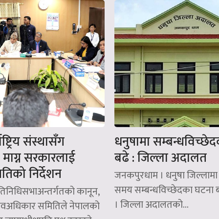
ष्ट्रिय संस्थासँग
धनुषामा सम्बन्धविच्छे
ण माग्न सरकारलाई
बढे : जिल्ला अदालत
तिको निर्देशन
जनकपुरधाम । धनुषा जिल्लामा
समय सम्बन्धविच्छेदका घटना 
्रतिनिधिसभाअन्तर्गतको कानून,
। जिल्ला अदालतको...
ानवअधिकार समितिले नेपालको