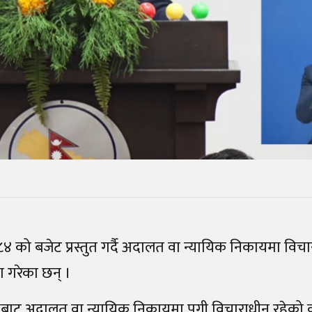
०८३/८४ को बजेट प्रस्तुत गर्दै अदालत वा न्यायिक निकायमा विच
 गरेका छन् ।
पक्षबाट अदालत वा न्यायिक निकायमा पुगी विचाराधीन रहेको