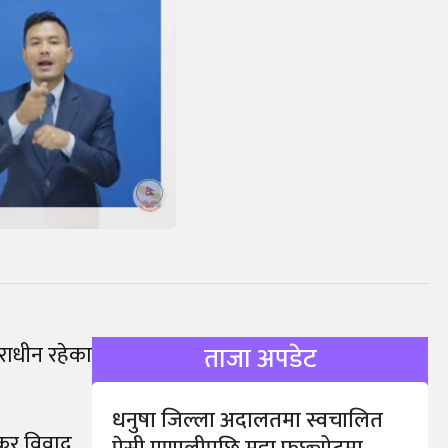
ाराधीन रहेका
ताजा अपडेट
धनुषा जिल्ला अदालतमा स्वचालित
 कर विवाद