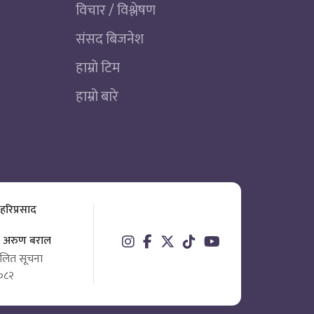
विचार / विश्लेषण
संसद बिजनेश
हाम्रो टिम
हाम्रो बारे
 हरिप्रसाद
ता अरुण बराल
चालित सूचना
०८२