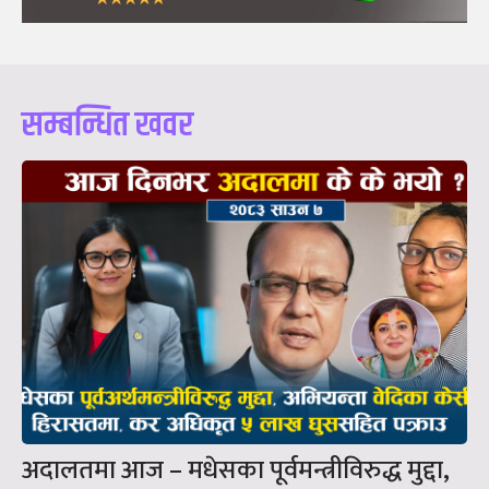
सम्बन्धित खवर
अदालतमा आज – मधेसका पूर्वमन्त्रीविरुद्ध मुद्दा,