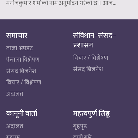
मनोजकुमार शर्माको नाम अनुमोदन गरेको छ । आज...
समाचार
संविधान–संसद–
प्रशासन
ताजा अपडेट
विचार / विश्लेषण
फैसला विश्लेषण
संसद बिजनेश
संसद बिजनेश
विचार / विश्लेषण
अदालत
कानूनी वार्ता
महत्वपुर्ण लिङ्क
अदालत
गृहपृष्ठ
गृहपृष्ठ
हाम्रो बारे