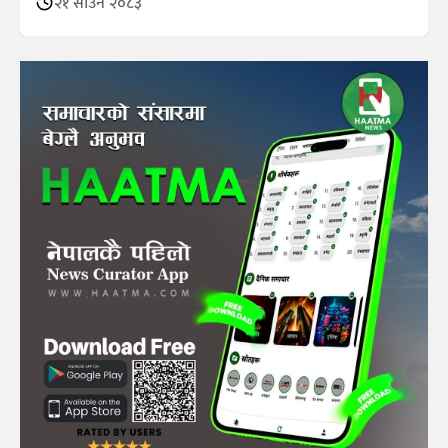
२१ साउन २०८३