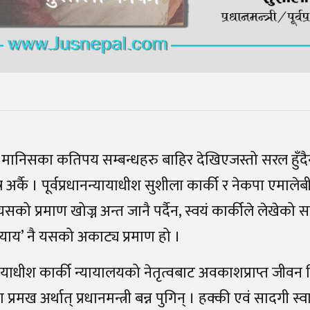
मानिसका कतिपय सम्बन्धहरु बाहिर देखिएजस्तो सरल हुँद
्र अर्कै । पूर्वप्रधानन्यायाधीश सुशीला कार्की र नेकपा एमाले
को प्रमाण खोज्न अन्त जानै पर्दैन, स्वयं कार्कीले लेखेको स
्याय’ नै यसको अकाट्य प्रमाण हो ।
न्यायाधीश कार्की न्यायालयको नेतृत्वबाट अवकाशप्राप्त जीवन
प्रमख अर्थात् प्रधानमन्त्री बन्न पुगिन् । हक्की एवं सादगी स्