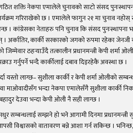
गठित शक्ति नेकपा एमालेले चुनावको साटो संसद पुनःस्थापन
ार्यक्रम गरिराखेको छ । एमालेले फागुन २१ मा चुनाव नहोस् र
न्छ । कांग्रेसका नेताहरु पनि चुनाव कि संसद पुनःस्थापना 
न् । अर्कातिर, कार्की सरकारको जगको रुपमा रहेका जेनजी 
जिम्मेवार ठहर्‍याउँदै तत्कालीन प्रधानमन्त्री केपी शर्मा ओली
राउ गर्नुपर्ने भन्दै कार्कीलाई दबाव दिइरहेकै अवस्था छ ।
र्दा यस्तो लाग्छ– सुशीला कार्की र केपी शर्मा ओलीको सम्बन्ध
्रेस वा माओवादीसँग भन्दा नेकपा एमालेसँगै सुशीला कार्की न
ेरबहादुर देउवा भन्दा केपी ओली नै सही लाग्छ ।
र सम्बन्धलाई सम्झने हो भने आगामी दिनमा प्रधानमन्त्री स
पसी विश्वासको वातावरण बन्ने आशा गर्न सकिन्छ । भनिन्छ