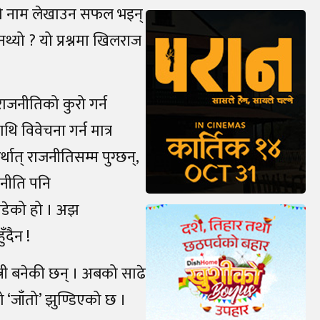
फ्नो नाम लेखाउन सफल भइन्
ैनथ्यो ? यो प्रश्नमा खिलराज
ाजनीतिको कुरो गर्न
ि विवेचना गर्न मात्र
थात् राजनीतिसम्म पुग्छन्,
ाजनीति पनि
ोडेको हो । अझ
ँदैन !
त्री बनेकी छन् । अबको साढे
 ‘जाँतो’ झुण्डिएको छ ।