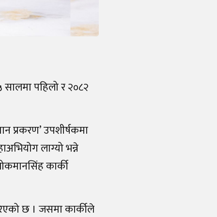
०७५ सालमा पहिलो र २०८२
।
मान प्रकरण’ उपशीर्षकमा
अभियोग लाग्यो भन्ने
 लोकमानसिंह कार्की
रिएको छ । जसमा कार्कीले