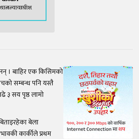
ैनन् । बाहिर एक किसिमको
बीचको सम्बन्ध पनि यस्तै
ाढे ३ सय पृष्ठ लामो
 बिताइरहेका बेला
वाभावकी कार्कीले प्रथम