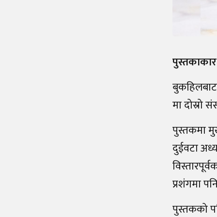
पुस्तकाकार
बुकहिलबाट 
मा दोस्रो स
पुस्तकमा म
दुईवटा अध्
विस्तारपूर्
प्रशंगमा पनि
पुस्तकको प