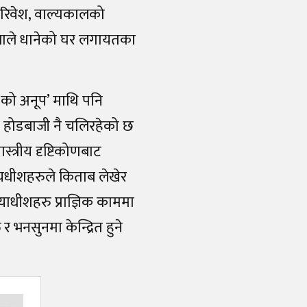
परिवेश, वाल्यकालको
महिलाले धानेको घर लगायतका
‘को अनूप’ माथि पनि
ीच होडबाजी नै चलिरहेको छ
्त्रीय दृष्टिकोणबाट
नन्यायधीशहरुले किताब लेखेर
्यायाधीशहरु प्राज्ञिक काममा
र भनसुनमा केन्द्रित हुने