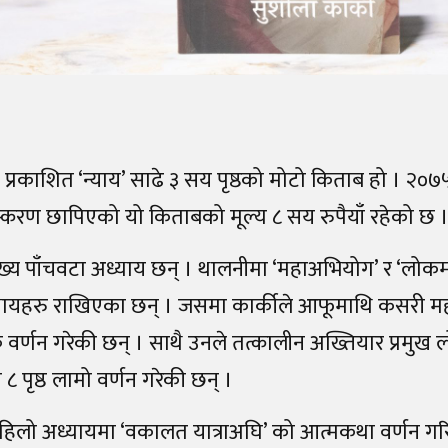
प्रकाशित ‘न्याय’ साढे ३ सय पृष्ठको मोटो किताब हो । २
ंस्करण छापिएको यो किताबको मूल्य ८ सय रुपैयाँ रहेको छ 
ुख्य पाँचवटा अध्याय छन् । थालनीमा ‘महाअभियोग’ र ‘लोक
यायहरु राखिएका छन् । जसमा कार्कीले आफूमाथि कसरी महा
वक वर्णन गरेकी छन् । साथै उनले तत्कालीन अख्तियार प्रमुख
 ८ पृष्ठ लामो वर्णन गरेकी छन् ।
हिलो अध्यायमा ‘वकालत यात्राअघि’ को आत्मकथा वर्णन ग