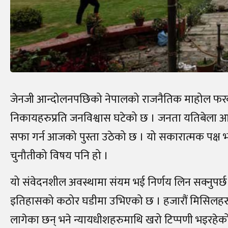
जेनजी आन्दोलनपछिको नेपालको राजनैतिक माहोल फरक
निकायहरुप्रति जनविश्वास घटेको छ । जनता यतिबेला आ
सफा गर्न आजको पुस्ता उठेको छ । यो सकारात्मक पक्ष 
चुनौतीको विषय पनि हो ।
यो संवेदनशील अवस्थामा संयम भई निर्णय लिन सक्नुप
इतिहासको कठोर घडीमा उभिएको छ । हजारौं मिसिलहरु
लागेका छन् भने न्यायधीशहरुमाथि खरो टिप्पणी भइरहेक