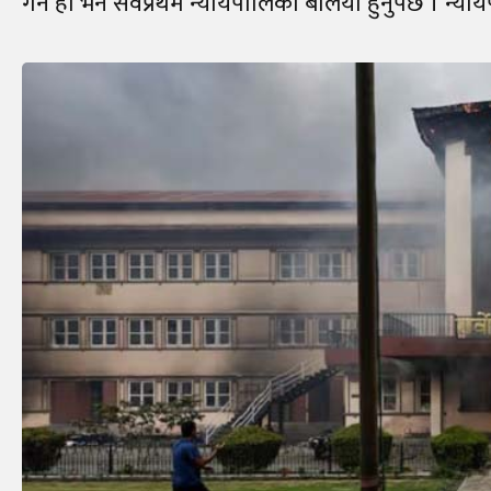
गर्ने हो भने सर्वप्रथम न्यायपालिका बलियो हुनुपर्छ । न्