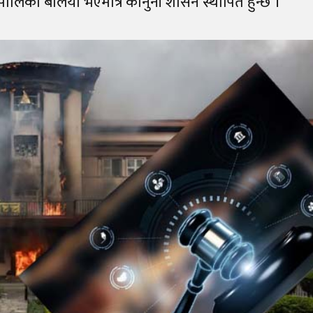
यायपालिका बलियो भएमात्र कानुनी शासन स्थापित हुन्छ ।