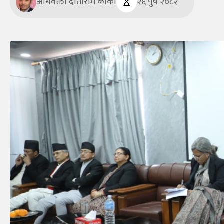
अधिवक्ता दाताराम कार्की
२६ पुष २०८२