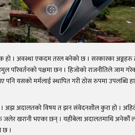
 हो । अवस्था एकदम तरल बनेको छ । सरकारका अङ्गहरु 
मुल परिवर्तनको पक्षमा छन । हिजोको राजनीतिले जाम गरे
भए पनि यसको मर्मलाई स्थापित गरी ठोस रुपमा उपलब्धि हास
र्छ । अझ अदालतको विषय त झन संवेदनशील कुरा हो । अह
 जलेर खरानी भएका छन् । यहीबेला अदालतमाथि अनेकौं ल
ो छ ।