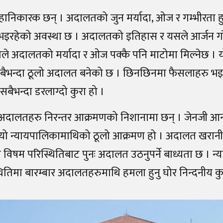
 हानिकारक छन् । अदालतको जुन मर्यादा, ओज र गम्भीरता हु
 भइरहेको अवस्था छ । अदालतको इतिहास र यसले आर्जन ग
 कामले अदालतको मर्यादा र ओज पक्कै पनि माटोमा मिल्नेछ । 
बैभन्दा ठूलो अदालत बनेको छ । छिनछिनमा फैसलाहरु भइर
ैभन्दा डरलाग्दो कुरा हो ।
अदालतहरु निरन्तर आक्रमणको निशानामा छन् । जेनजी आ
यो न्यायपालिकामाथिको ठूलो आक्रमण हो । अदालत खरानी 
्तो विषम परिस्थितिबाट पुनः अदालत उठनुपर्ने बाध्यता छ । न
ितिमा बारम्बार अदालतहरुमाथि हमला हुनु घोर निन्दनीय कु