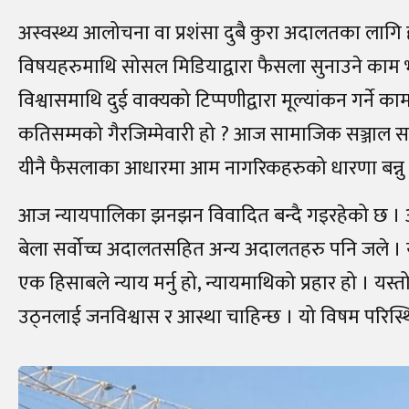
अस्वस्थ्य आलोचना वा प्रशंसा दुबै कुरा अदालतका लागि
विषयहरुमाथि सोसल मिडियाद्वारा फैसला सुनाउने काम
विश्वासमाथि दुई वाक्यको टिप्पणीद्वारा मूल्यांकन गर्ने
कतिसम्मको गैरजिम्मेवारी हो ? आज सामाजिक सञ्जाल स
यीनै फैसलाका आधारमा आम नागरिकहरुको धारणा बन्नु सब
आज न्यायपालिका झनझन विवादित बन्दै गइरहेको छ । 
बेला सर्वोच्च अदालतसहित अन्य अदालतहरु पनि जले । 
एक हिसाबले न्याय मर्नु हो, न्यायमाथिको प्रहार हो । यस
उठ्नलाई जनविश्वास र आस्था चाहिन्छ । यो विषम परिस्थ