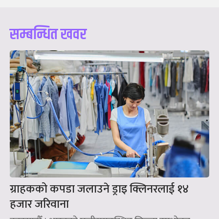
सम्बन्धित खवर
ग्राहकको कपडा जलाउने ड्राइ क्लिनरलाई १४
हजार जरिवाना