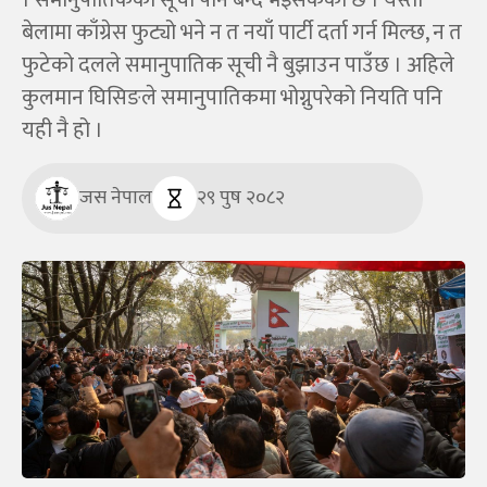
। समानुपातिकको सूची पनि बन्द भइसकेको छ । यस्तो
बेलामा काँग्रेस फुट्यो भने न त नयाँ पार्टी दर्ता गर्न मिल्छ, न त
फुटेको दलले समानुपातिक सूची नै बुझाउन पाउँछ । अहिले
कुलमान घिसिङले समानुपातिकमा भोग्नुपरेको नियति पनि
यही नै हो ।
जस नेपाल
२९ पुष २०८२