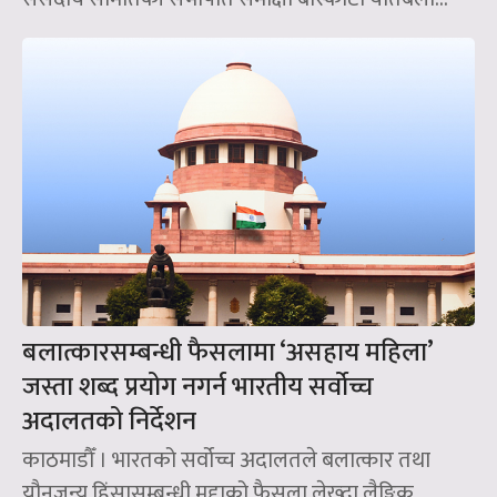
बलात्कारसम्बन्धी फैसलामा ‘असहाय महिला’
जस्ता शब्द प्रयोग नगर्न भारतीय सर्वोच्च
अदालतको निर्देशन
काठमाडौँ । भारतको सर्वोच्च अदालतले बलात्कार तथा
यौनजन्य हिंसासम्बन्धी मुद्दाको फैसला लेख्दा लैङ्गिक