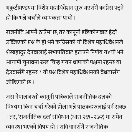
भृकुटीमण्डपमा विशेष महाधिवेशन सुरु भएसँगै कांग्रेस फ्ट्ने
हो कि भन्ने चर्चाले व्यापकता पायो ।
राजनीति आफ्नै ठाउँमा छ, तर कानूनी दृष्टिकोणबाट हेर्दा
उब्जिएको प्रश्न के हो भने कांग्रेसको यो विशेष महाधिवेशनले
शेरबहादुर देउवालाई सभापतिबाट हटाउने निर्णय ग
¥
यो भने
आगामी चुनावमा रुख चिन्ह गगन थापाको पक्षमा रहन्छ या
देउवासँगै रहन्छ ? यो प्रश्न विशेष महाधिवेशनको वैधतासँग
जोडिएको छ ।
जस नेपालजस्तो कानूनी पत्रिकाले राजनीतिक दलको
विषयमा किन चर्चा गरेको होला भन्ने पाठकहरुलाई पर्न सक्छ
। तर, ‘राजनीतिक दल’ संविधान (धारा २६९
–
२७२) मा समेत
व्यवस्था भएको विषय हो । संविधानसँगै राजनीतिक