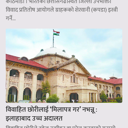
काठमाडौँ । भारतको छत्तीसगढस्थित जिल्ला उपभोक्ता
विवाद प्रतितोष आयोगले ग्राहकको शेरवानी (कपडा) इस्त्री
गर्ने...
विवाहित छोरीलाई ‘मिलापत्र गर’ नभन्नू :
इलाहाबाद उच्च अदालत