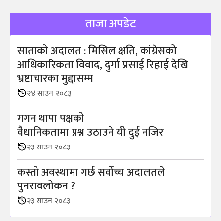
ताजा अपडेट
साताको अदालत : मिसिल क्षति, कांग्रेसको
आधिकारिकता विवाद, दुर्गा प्रसाई रिहाई देखि
भ्रष्टाचारका मुद्दासम्म
२४ साउन २०८३
गगन थापा पक्षको
वैधानिकतामा प्रश्न उठाउने यी दुई नजिर
२३ साउन २०८३
कस्तो अवस्थामा गर्छ सर्वोच्च अदालतले
पुनरावलोकन ?
२३ साउन २०८३