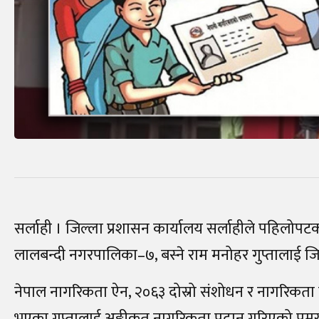
सर्लाही । जिल्ला प्रशासन कार्यालय सर्लाहीले पहिलो
लालबन्दी नगरपालिका–७, बस्ने राम मनोहर गुप्तालाई ज
नेपाल नागरिकता ऐन, २०६३ दोस्रो संशोधन र नागरिकत
भएका गुप्तालाई अङ्गीकृत नागरिकता प्रदान गरिएको प्र