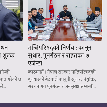
शोधन
मन्त्रिपरिषद्को निर्णय : कानून
को शुल्क
सुधार, पुनर्गठन र राहतका ७
एजेन्डा
(पहिलो
काठमाडौँ । नेपाल सरकार मन्त्रिपरिषद्को
ीकृत गरेको छ
बुधबारको बैठकले कानुनी सुधार, नियुक्ति,
े...
संरचनागत पुनर्गठन र जनसुरक्षासम्बन्धी...