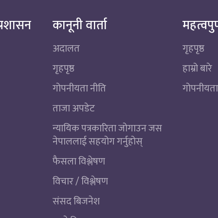
्रशासन
कानूनी वार्ता
महत्वपुर
अदालत
गृहपृष्ठ
गृहपृष्ठ
हाम्रो बारे
गोपनीयता नीति
गोपनीयता
ताजा अपडेट
न्यायिक पत्रकारिता जोगाउन जस
नेपाललाई सहयोग गर्नुहोस्
फैसला विश्लेषण
विचार / विश्लेषण
संसद बिजनेश