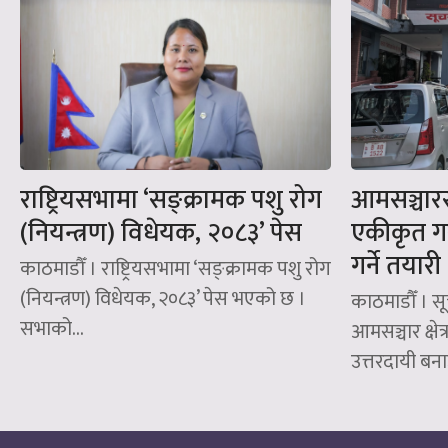
राष्ट्रियसभामा ‘सङ्क्रामक पशु रोग
आमसञ्चारस
(नियन्त्रण) विधेयक, २०८३’ पेस
एकीकृत गर
गर्ने तयारी
काठमाडौँ । राष्ट्रियसभामा ‘सङ्क्रामक पशु रोग
(नियन्त्रण) विधेयक, २०८३’ पेस भएको छ ।
काठमाडौँ । सू
सभाको...
आमसञ्चार क्ष
उत्तरदायी बनाउ