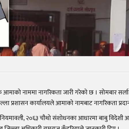
पटक आमाको नाममा नागरिकता जारी गरेको छ । सोमबार सर्ल
िल्ला प्रशासन कार्यालयले आमाको नामबाट नागरिकता प्रदान
ा नियमावली, २०६३ चौथो संशोधनका आधारमा बाबु विदेशी आ
मुख जिल्ला अधिकारी रामुराज कँडरियाले जानकारी दिए ।