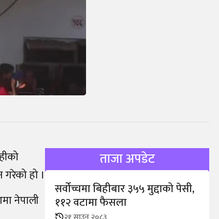
ाहीको
ताजा अपडेट
 गरेको हो ।
सर्वोच्चमा बिहीबार ३५५ मुद्दाको पेसी,
मा नेपाली
११२ वटामा फैसला
२१ साउन २०८३