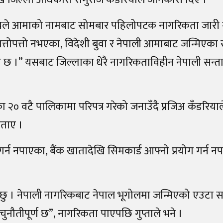
लयले आमाको नामबाट सोमबार पहिलोपटक नागरिकता जारी 
अत्तोपत्तो नभएका, विदेशी बुवा र नेपाली आमाबाट जन्मिएका 
 छ ।” यसबाट जिल्लाका धेरै नागरिकताविहीन नेपाली सन्
२० वटै पालिकामा परिपत्र गरेको जनाउँदै प्रजिअ कँडरियाल
बताए ।
्न नपाएका, बैंक खातादेखि सिमकार्ड आफ्नो प्रयोग गर्न 
 । नेपाली नागरिकबाट नेपाल भूगोलमा जन्मिएको एउटा सन
 चुनौतीपूर्ण छ”, नागरिकता पाएपछि गुप्ताले भने ।